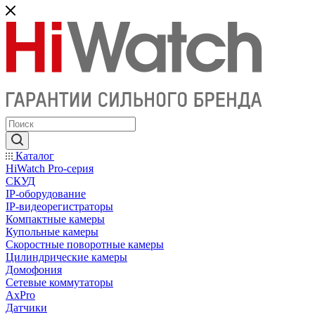
Каталог
HiWatch Pro-серия
CКУД
IP-оборудование
IP-видеорегистраторы
Компактные камеры
Купольные камеры
Скоростные поворотные камеры
Цилиндрические камеры
Домофония
Сетевые коммутаторы
AxPro
Датчики