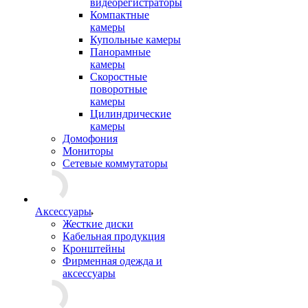
видеорегистраторы
Компактные
камеры
Купольные камеры
Панорамные
камеры
Скоростные
поворотные
камеры
Цилиндрические
камеры
Домофония
Мониторы
Сетевые коммутаторы
Аксессуары
Жесткие диски
Кабельная продукция
Кронштейны
Фирменная одежда и
аксессуары