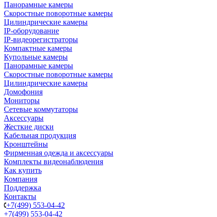
Панорамные камеры
Скоростные поворотные камеры
Цилиндрические камеры
IP-оборудование
IP-видеорегистраторы
Компактные камеры
Купольные камеры
Панорамные камеры
Скоростные поворотные камеры
Цилиндрические камеры
Домофония
Мониторы
Сетевые коммутаторы
Аксессуары
Жесткие диски
Кабельная продукция
Кронштейны
Фирменная одежда и аксессуары
Комплекты видеонаблюдения
Как купить
Компания
Поддержка
Контакты
+7(499) 553-04-42
+7(499) 553-04-42