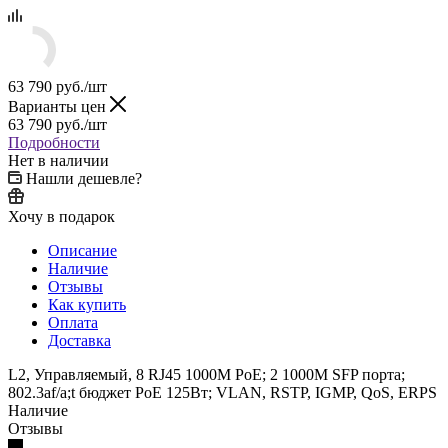
63 790
руб.
/шт
Варианты цен
63 790
руб.
/шт
Подробности
Нет в наличии
Нашли дешевле?
Хочу в подарок
Описание
Наличие
Отзывы
Как купить
Оплата
Доставка
L2, Управляемый, 8 RJ45 1000M PoE; 2 1000M SFP порта;
802.3af/a;t бюджет PoE 125Вт; VLAN, RSTP, IGMP, QoS, ERPS
Наличие
Отзывы