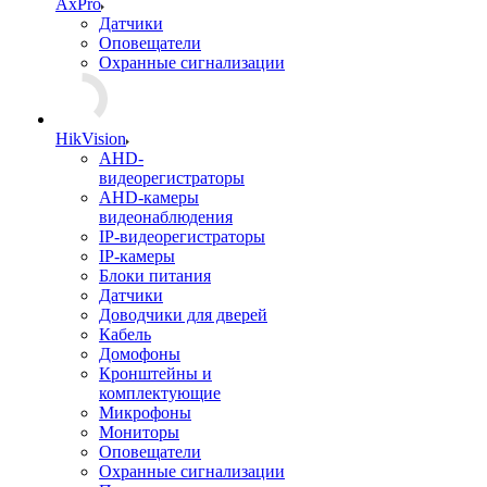
AxPro
Датчики
Оповещатели
Охранные сигнализации
HikVision
AHD-
видеорегистраторы
AHD-камеры
видеонаблюдения
IP-видеорегистраторы
IP-камеры
Блоки питания
Датчики
Доводчики для дверей
Кабель
Домофоны
Кронштейны и
комплектующие
Микрофоны
Мониторы
Оповещатели
Охранные сигнализации