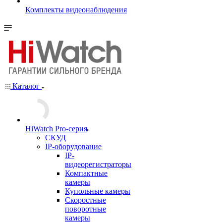
Комплекты видеонаблюдения
Каталог
HiWatch Pro-серия
CКУД
IP-оборудование
IP-
видеорегистраторы
Компактные
камеры
Купольные камеры
Скоростные
поворотные
камеры