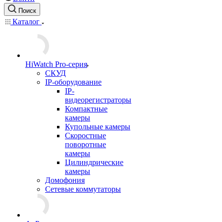
Поиск
Каталог
HiWatch Pro-серия
CКУД
IP-оборудование
IP-
видеорегистраторы
Компактные
камеры
Купольные камеры
Скоростные
поворотные
камеры
Цилиндрические
камеры
Домофония
Сетевые коммутаторы