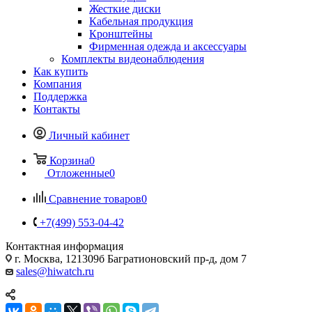
Жесткие диски
Кабельная продукция
Кронштейны
Фирменная одежда и аксессуары
Комплекты видеонаблюдения
Как купить
Компания
Поддержка
Контакты
Личный кабинет
Корзина
0
Отложенные
0
Сравнение товаров
0
+7(499) 553-04-42
Контактная информация
г. Москва, 121309б Багратионовский пр-д, дом 7
sales@hiwatch.ru