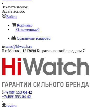
Заказать звонок
Задать вопрос
Войти
Корзина
0
Отложенные
0
Сравнение товаров
0
sales@hiwatch.ru
г. Москва, 121309б Багратионовский пр-д, дом 7
+7(499) 553-04-42
+7(499) 553-04-42
Войти