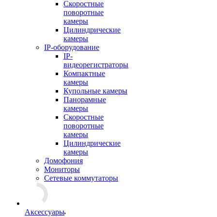
Скоростные
поворотные
камеры
Цилиндрические
камеры
IP-оборудование
IP-
видеорегистраторы
Компактные
камеры
Купольные камеры
Панорамные
камеры
Скоростные
поворотные
камеры
Цилиндрические
камеры
Домофония
Мониторы
Сетевые коммутаторы
Аксессуары