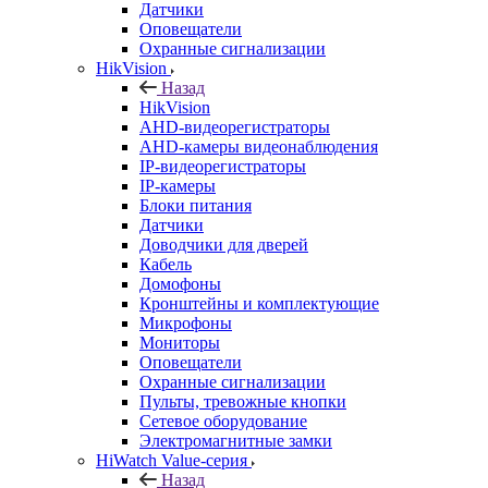
Датчики
Оповещатели
Охранные сигнализации
HikVision
Назад
HikVision
AHD-видеорегистраторы
AHD-камеры видеонаблюдения
IP-видеорегистраторы
IP-камеры
Блоки питания
Датчики
Доводчики для дверей
Кабель
Домофоны
Кронштейны и комплектующие
Микрофоны
Мониторы
Оповещатели
Охранные сигнализации
Пульты, тревожные кнопки
Сетевое оборудование
Электромагнитные замки
HiWatch Value-серия
Назад