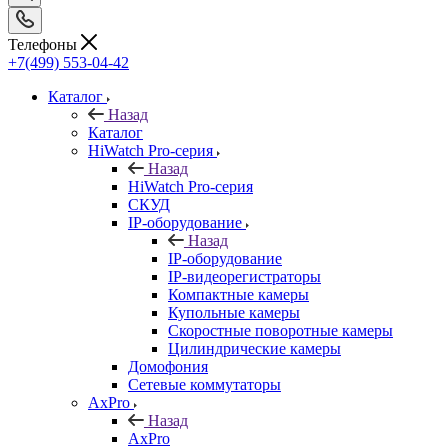
Телефоны
+7(499) 553-04-42
Каталог
Назад
Каталог
HiWatch Pro-серия
Назад
HiWatch Pro-серия
CКУД
IP-оборудование
Назад
IP-оборудование
IP-видеорегистраторы
Компактные камеры
Купольные камеры
Скоростные поворотные камеры
Цилиндрические камеры
Домофония
Сетевые коммутаторы
AxPro
Назад
AxPro