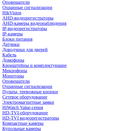
Оповещатели
Охранные сигнализации
HikVision
AHD-видеорегистраторы
AHD-камеры видеонаблюдения
IP-видеорегистраторы
IP-камеры
Блоки питания
Датчики
Доводчики для дверей
Кабель
Домофоны
Кронштейны и комплектующие
Микрофоны
Мониторы
Оповещатели
Охранные сигнализации
Пульты, тревожные кнопки
Сетевое оборудование
Электромагнитные замки
HiWatch Value-серия
HD-TVI-оборудование
HD-TVI видеорегистраторы
Компактные камеры
Купольные камеры