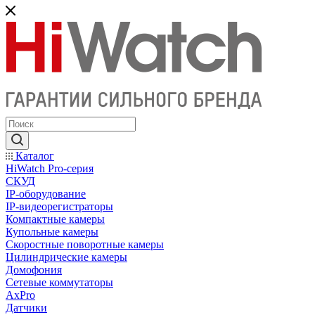
Каталог
HiWatch Pro-серия
CКУД
IP-оборудование
IP-видеорегистраторы
Компактные камеры
Купольные камеры
Скоростные поворотные камеры
Цилиндрические камеры
Домофония
Сетевые коммутаторы
AxPro
Датчики