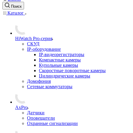
Поиск
Каталог
HiWatch Pro-серия
CКУД
IP-оборудование
IP-видеорегистраторы
Компактные камеры
Купольные камеры
Скоростные поворотные камеры
Цилиндрические камеры
Домофония
Сетевые коммутаторы
AxPro
Датчики
Оповещатели
Охранные сигнализации