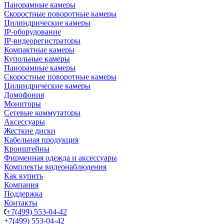
Панорамные камеры
Скоростные поворотные камеры
Цилиндрические камеры
IP-оборудование
IP-видеорегистраторы
Компактные камеры
Купольные камеры
Панорамные камеры
Скоростные поворотные камеры
Цилиндрические камеры
Домофония
Мониторы
Сетевые коммутаторы
Аксессуары
Жесткие диски
Кабельная продукция
Кронштейны
Фирменная одежда и аксессуары
Комплекты видеонаблюдения
Как купить
Компания
Поддержка
Контакты
+7(499) 553-04-42
+7(499) 553-04-42