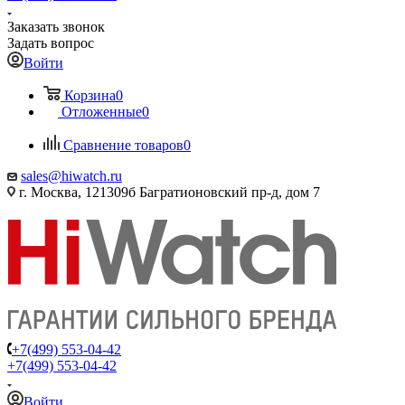
Заказать звонок
Задать вопрос
Войти
Корзина
0
Отложенные
0
Сравнение товаров
0
sales@hiwatch.ru
г. Москва, 121309б Багратионовский пр-д, дом 7
+7(499) 553-04-42
+7(499) 553-04-42
Войти