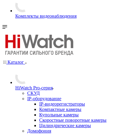
Комплекты видеонаблюдения
Каталог
HiWatch Pro-серия
CКУД
IP-оборудование
IP-видеорегистраторы
Компактные камеры
Купольные камеры
Скоростные поворотные камеры
Цилиндрические камеры
Домофония