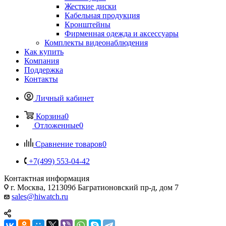
Жесткие диски
Кабельная продукция
Кронштейны
Фирменная одежда и аксессуары
Комплекты видеонаблюдения
Как купить
Компания
Поддержка
Контакты
Личный кабинет
Корзина
0
Отложенные
0
Сравнение товаров
0
+7(499) 553-04-42
Контактная информация
г. Москва, 121309б Багратионовский пр-д, дом 7
sales@hiwatch.ru