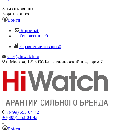
Заказать звонок
Задать вопрос
Войти
Корзина
0
Отложенные
0
Сравнение товаров
0
sales@hiwatch.ru
г. Москва, 121309б Багратионовский пр-д, дом 7
+7(499) 553-04-42
+7(499) 553-04-42
Войти