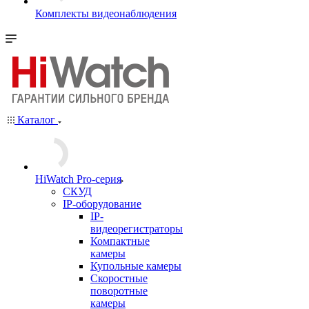
Комплекты видеонаблюдения
Каталог
HiWatch Pro-серия
CКУД
IP-оборудование
IP-
видеорегистраторы
Компактные
камеры
Купольные камеры
Скоростные
поворотные
камеры