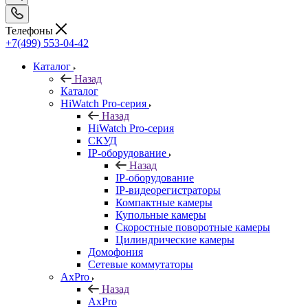
Телефоны
+7(499) 553-04-42
Каталог
Назад
Каталог
HiWatch Pro-серия
Назад
HiWatch Pro-серия
CКУД
IP-оборудование
Назад
IP-оборудование
IP-видеорегистраторы
Компактные камеры
Купольные камеры
Скоростные поворотные камеры
Цилиндрические камеры
Домофония
Сетевые коммутаторы
AxPro
Назад
AxPro