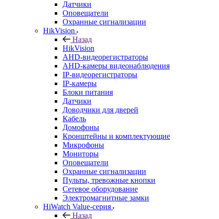
Датчики
Оповещатели
Охранные сигнализации
HikVision
Назад
HikVision
AHD-видеорегистраторы
AHD-камеры видеонаблюдения
IP-видеорегистраторы
IP-камеры
Блоки питания
Датчики
Доводчики для дверей
Кабель
Домофоны
Кронштейны и комплектующие
Микрофоны
Мониторы
Оповещатели
Охранные сигнализации
Пульты, тревожные кнопки
Сетевое оборудование
Электромагнитные замки
HiWatch Value-серия
Назад