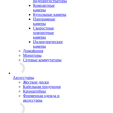
видеорегистраторы
Компактные
камеры
Купольные камеры
Панорамные
камеры
Скоростные
поворотные
камеры
Цилиндрические
камеры
Домофония
Мониторы
Сетевые коммутаторы
Аксессуары
Жесткие диски
Кабельная продукция
Кронштейны
Фирменная одежда и
аксессуары