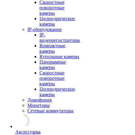
Скоростные
поворотные
камеры
Цилиндрические
камеры
IP-оборудование
IP-
видеорегистраторы
Компактные
камеры
Купольные камеры
Панорамные
камеры
Скоростные
поворотные
камеры
Цилиндрические
камеры
Домофония
Мониторы
Сетевые коммутаторы
Аксессуары