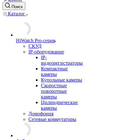
Поиск
Каталог
HiWatch Pro-серия
CКУД
IP-оборудование
IP-
видеорегистраторы
Компактные
камеры
Купольные камеры
Скоростные
поворотные
камеры
Цилиндрические
камеры
Домофония
Сетевые коммутаторы