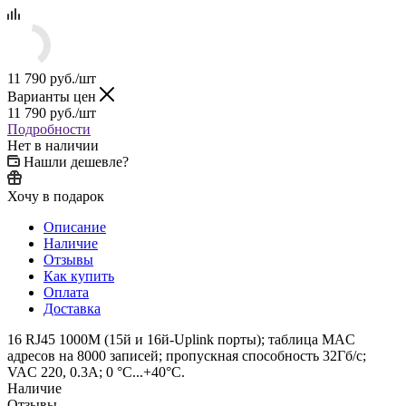
11 790
руб.
/шт
Варианты цен
11 790
руб.
/шт
Подробности
Нет в наличии
Нашли дешевле?
Хочу в подарок
Описание
Наличие
Отзывы
Как купить
Оплата
Доставка
16 RJ45 1000M (15й и 16й-Uplink порты); таблица MAC
адресов на 8000 записей; пропускная способность 32Гб/с;
VAC 220, 0.3A; 0 °C...+40°C.
Наличие
Отзывы