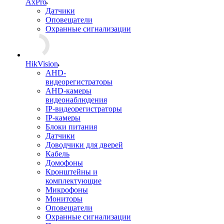
AxPro
Датчики
Оповещатели
Охранные сигнализации
HikVision
AHD-
видеорегистраторы
AHD-камеры
видеонаблюдения
IP-видеорегистраторы
IP-камеры
Блоки питания
Датчики
Доводчики для дверей
Кабель
Домофоны
Кронштейны и
комплектующие
Микрофоны
Мониторы
Оповещатели
Охранные сигнализации