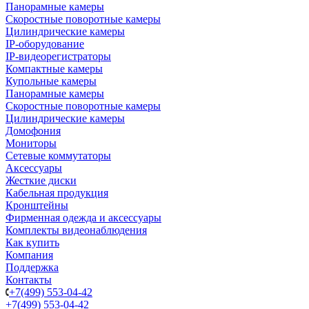
Панорамные камеры
Скоростные поворотные камеры
Цилиндрические камеры
IP-оборудование
IP-видеорегистраторы
Компактные камеры
Купольные камеры
Панорамные камеры
Скоростные поворотные камеры
Цилиндрические камеры
Домофония
Мониторы
Сетевые коммутаторы
Аксессуары
Жесткие диски
Кабельная продукция
Кронштейны
Фирменная одежда и аксессуары
Комплекты видеонаблюдения
Как купить
Компания
Поддержка
Контакты
+7(499) 553-04-42
+7(499) 553-04-42