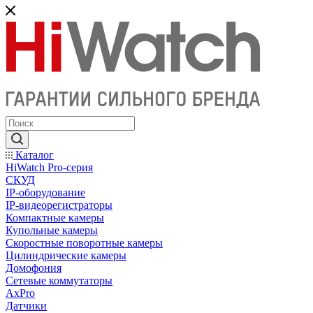
Каталог
HiWatch Pro-серия
CКУД
IP-оборудование
IP-видеорегистраторы
Компактные камеры
Купольные камеры
Скоростные поворотные камеры
Цилиндрические камеры
Домофония
Сетевые коммутаторы
AxPro
Датчики