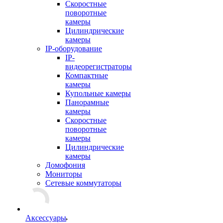
Скоростные
поворотные
камеры
Цилиндрические
камеры
IP-оборудование
IP-
видеорегистраторы
Компактные
камеры
Купольные камеры
Панорамные
камеры
Скоростные
поворотные
камеры
Цилиндрические
камеры
Домофония
Мониторы
Сетевые коммутаторы
Аксессуары