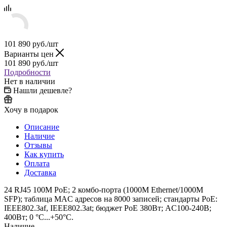
101 890
руб.
/шт
Варианты цен
101 890
руб.
/шт
Подробности
Нет в наличии
Нашли дешевле?
Хочу в подарок
Описание
Наличие
Отзывы
Как купить
Оплата
Доставка
24 RJ45 100M PoE; 2 комбо-порта (1000М Ethernet/1000M
SFP); таблица MAC адресов на 8000 записей; стандарты PoE:
IEEE802.3af, IEEE802.3at; бюджет PoE 380Вт; AC100-240В;
400Вт; 0 °C...+50°C.
Наличие