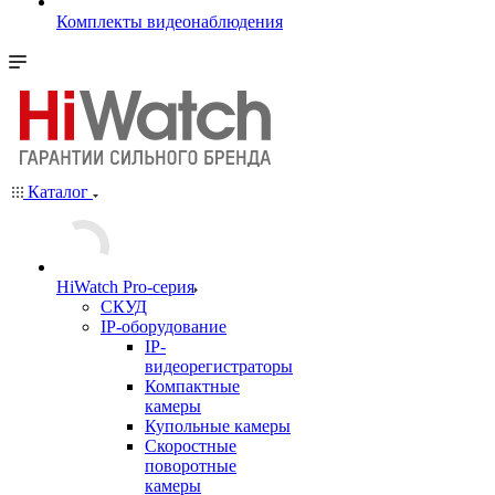
Комплекты видеонаблюдения
Каталог
HiWatch Pro-серия
CКУД
IP-оборудование
IP-
видеорегистраторы
Компактные
камеры
Купольные камеры
Скоростные
поворотные
камеры