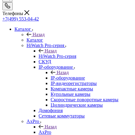
Телефоны
+7(499) 553-04-42
Каталог
Назад
Каталог
HiWatch Pro-серия
Назад
HiWatch Pro-серия
CКУД
IP-оборудование
Назад
IP-оборудование
IP-видеорегистраторы
Компактные камеры
Купольные камеры
Скоростные поворотные камеры
Цилиндрические камеры
Домофония
Сетевые коммутаторы
AxPro
Назад
AxPro