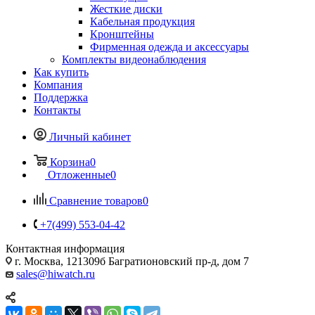
Жесткие диски
Кабельная продукция
Кронштейны
Фирменная одежда и аксессуары
Комплекты видеонаблюдения
Как купить
Компания
Поддержка
Контакты
Личный кабинет
Корзина
0
Отложенные
0
Сравнение товаров
0
+7(499) 553-04-42
Контактная информация
г. Москва, 121309б Багратионовский пр-д, дом 7
sales@hiwatch.ru