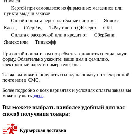
Hiwatch
Картой при самовывозе из фирменных магазинов или
пункта выдачи заказов
Онлайн оплата через платёжные системы
Яндекс
Касса,
СберPay,
T-Pay или по QR через
СБП
Оплата с рассрочкой или в кредит от
СберБанк,
Яндекс или
Тинькофф
При онлайн оплате вам потребуется заполнить специальную
форму. Обязательно укажите: ваши имя и фамилию,
электронный адрес и номер телефона.
Также вы можете получить ссылку на оплату по электронной
почте или в СМС.
Более подробно о всех вариантах и условиях оплаты заказа вы
можете узнать
здесь
.
Вы можете выбрать наиболее удобный для вас
способ получения товара:
Курьерская доставка