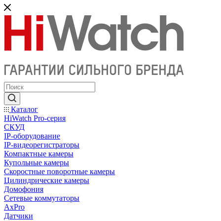
Каталог
HiWatch Pro-серия
CКУД
IP-оборудование
IP-видеорегистраторы
Компактные камеры
Купольные камеры
Скоростные поворотные камеры
Цилиндрические камеры
Домофония
Сетевые коммутаторы
AxPro
Датчики