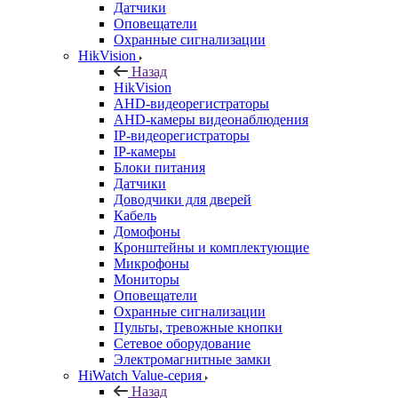
Датчики
Оповещатели
Охранные сигнализации
HikVision
Назад
HikVision
AHD-видеорегистраторы
AHD-камеры видеонаблюдения
IP-видеорегистраторы
IP-камеры
Блоки питания
Датчики
Доводчики для дверей
Кабель
Домофоны
Кронштейны и комплектующие
Микрофоны
Мониторы
Оповещатели
Охранные сигнализации
Пульты, тревожные кнопки
Сетевое оборудование
Электромагнитные замки
HiWatch Value-серия
Назад