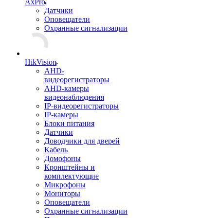
AxPro
Датчики
Оповещатели
Охранные сигнализации
HikVision
AHD-
видеорегистраторы
AHD-камеры
видеонаблюдения
IP-видеорегистраторы
IP-камеры
Блоки питания
Датчики
Доводчики для дверей
Кабель
Домофоны
Кронштейны и
комплектующие
Микрофоны
Мониторы
Оповещатели
Охранные сигнализации