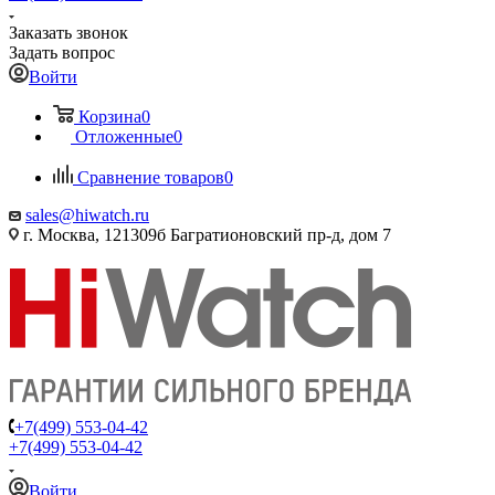
Заказать звонок
Задать вопрос
Войти
Корзина
0
Отложенные
0
Сравнение товаров
0
sales@hiwatch.ru
г. Москва, 121309б Багратионовский пр-д, дом 7
+7(499) 553-04-42
+7(499) 553-04-42
Войти