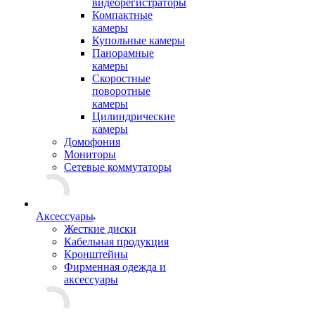
видеорегистраторы
Компактные
камеры
Купольные камеры
Панорамные
камеры
Скоростные
поворотные
камеры
Цилиндрические
камеры
Домофония
Мониторы
Сетевые коммутаторы
Аксессуары
Жесткие диски
Кабельная продукция
Кронштейны
Фирменная одежда и
аксессуары