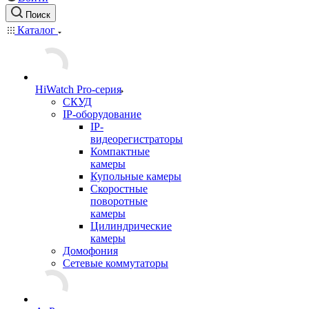
Поиск
Каталог
HiWatch Pro-серия
CКУД
IP-оборудование
IP-
видеорегистраторы
Компактные
камеры
Купольные камеры
Скоростные
поворотные
камеры
Цилиндрические
камеры
Домофония
Сетевые коммутаторы