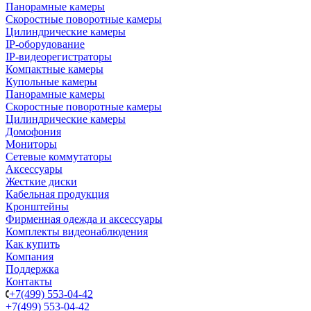
Панорамные камеры
Скоростные поворотные камеры
Цилиндрические камеры
IP-оборудование
IP-видеорегистраторы
Компактные камеры
Купольные камеры
Панорамные камеры
Скоростные поворотные камеры
Цилиндрические камеры
Домофония
Мониторы
Сетевые коммутаторы
Аксессуары
Жесткие диски
Кабельная продукция
Кронштейны
Фирменная одежда и аксессуары
Комплекты видеонаблюдения
Как купить
Компания
Поддержка
Контакты
+7(499) 553-04-42
+7(499) 553-04-42