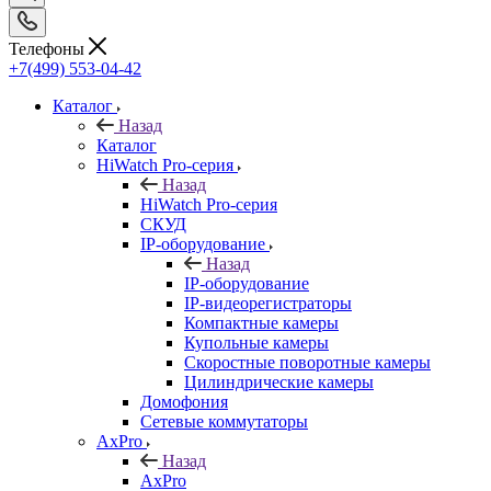
Телефоны
+7(499) 553-04-42
Каталог
Назад
Каталог
HiWatch Pro-серия
Назад
HiWatch Pro-серия
CКУД
IP-оборудование
Назад
IP-оборудование
IP-видеорегистраторы
Компактные камеры
Купольные камеры
Скоростные поворотные камеры
Цилиндрические камеры
Домофония
Сетевые коммутаторы
AxPro
Назад
AxPro