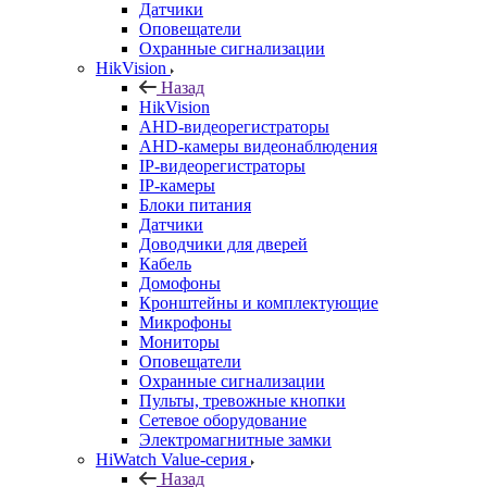
Датчики
Оповещатели
Охранные сигнализации
HikVision
Назад
HikVision
AHD-видеорегистраторы
AHD-камеры видеонаблюдения
IP-видеорегистраторы
IP-камеры
Блоки питания
Датчики
Доводчики для дверей
Кабель
Домофоны
Кронштейны и комплектующие
Микрофоны
Мониторы
Оповещатели
Охранные сигнализации
Пульты, тревожные кнопки
Сетевое оборудование
Электромагнитные замки
HiWatch Value-серия
Назад