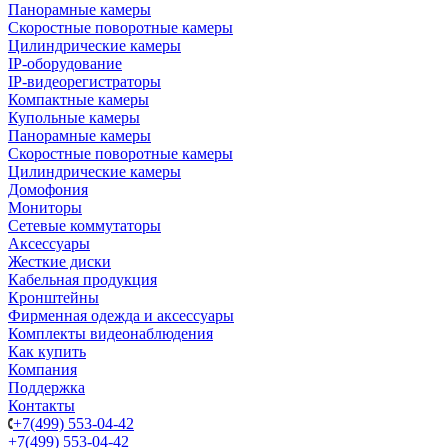
Панорамные камеры
Скоростные поворотные камеры
Цилиндрические камеры
IP-оборудование
IP-видеорегистраторы
Компактные камеры
Купольные камеры
Панорамные камеры
Скоростные поворотные камеры
Цилиндрические камеры
Домофония
Мониторы
Сетевые коммутаторы
Аксессуары
Жесткие диски
Кабельная продукция
Кронштейны
Фирменная одежда и аксессуары
Комплекты видеонаблюдения
Как купить
Компания
Поддержка
Контакты
+7(499) 553-04-42
+7(499) 553-04-42