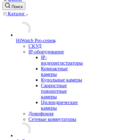
Поиск
Каталог
HiWatch Pro-серия
CКУД
IP-оборудование
IP-
видеорегистраторы
Компактные
камеры
Купольные камеры
Скоростные
поворотные
камеры
Цилиндрические
камеры
Домофония
Сетевые коммутаторы