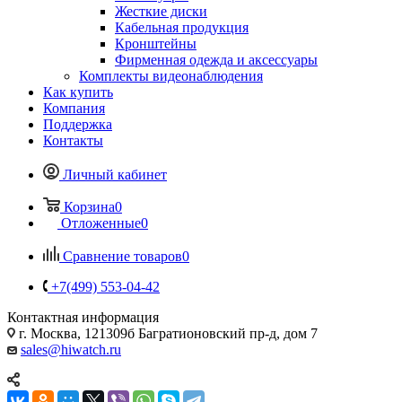
Жесткие диски
Кабельная продукция
Кронштейны
Фирменная одежда и аксессуары
Комплекты видеонаблюдения
Как купить
Компания
Поддержка
Контакты
Личный кабинет
Корзина
0
Отложенные
0
Сравнение товаров
0
+7(499) 553-04-42
Контактная информация
г. Москва, 121309б Багратионовский пр-д, дом 7
sales@hiwatch.ru