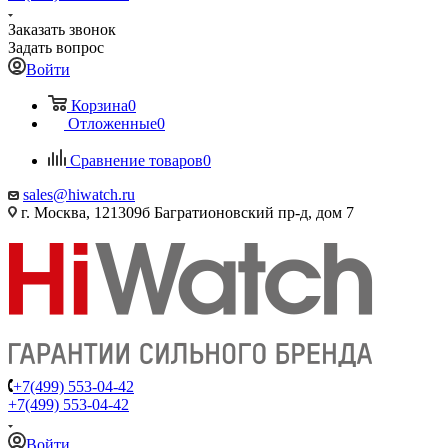
Заказать звонок
Задать вопрос
Войти
Корзина
0
Отложенные
0
Сравнение товаров
0
sales@hiwatch.ru
г. Москва, 121309б Багратионовский пр-д, дом 7
+7(499) 553-04-42
+7(499) 553-04-42
Войти