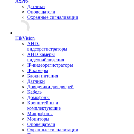
AxPro
Датчики
Оповещатели
Охранные сигнализации
HikVision
AHD-
видеорегистраторы
AHD-камеры
видеонаблюдения
IP-видеорегистраторы
IP-камеры
Блоки питания
Датчики
Доводчики для дверей
Кабель
Домофоны
Кронштейны и
комплектующие
Микрофоны
Мониторы
Оповещатели
Охранные сигнализации