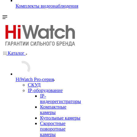
Комплекты видеонаблюдения
Каталог
HiWatch Pro-серия
CКУД
IP-оборудование
IP-
видеорегистраторы
Компактные
камеры
Купольные камеры
Скоростные
поворотные
камеры