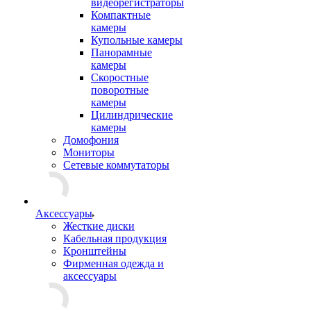
видеорегистраторы
Компактные
камеры
Купольные камеры
Панорамные
камеры
Скоростные
поворотные
камеры
Цилиндрические
камеры
Домофония
Мониторы
Сетевые коммутаторы
Аксессуары
Жесткие диски
Кабельная продукция
Кронштейны
Фирменная одежда и
аксессуары