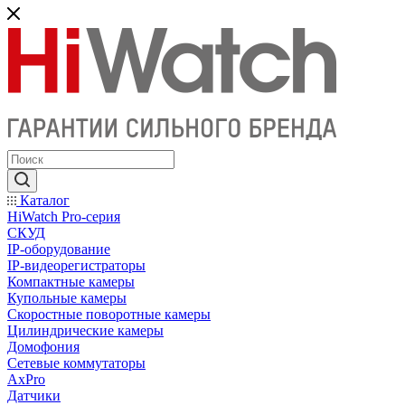
Каталог
HiWatch Pro-серия
CКУД
IP-оборудование
IP-видеорегистраторы
Компактные камеры
Купольные камеры
Скоростные поворотные камеры
Цилиндрические камеры
Домофония
Сетевые коммутаторы
AxPro
Датчики