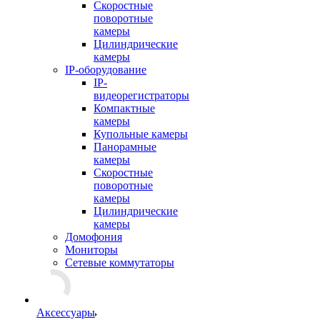
Скоростные
поворотные
камеры
Цилиндрические
камеры
IP-оборудование
IP-
видеорегистраторы
Компактные
камеры
Купольные камеры
Панорамные
камеры
Скоростные
поворотные
камеры
Цилиндрические
камеры
Домофония
Мониторы
Сетевые коммутаторы
Аксессуары