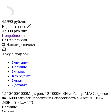
42 990
руб.
/шт
Варианты цен
42 990
руб.
/шт
Подробности
Нет в наличии
Нашли дешевле?
Хочу в подарок
Описание
Наличие
Отзывы
Как купить
Оплата
Доставка
12 10/100/1000Mbps port, 12 1000M SFP,таблица MAC адресов
на 16000 записей; пропускная способность 48Гб/с; AC100-
240В; -5 °C...+55°C.
Наличие
Отзывы