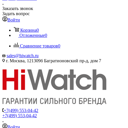
Заказать звонок
Задать вопрос
Войти
Корзина
0
Отложенные
0
Сравнение товаров
0
sales@hiwatch.ru
г. Москва, 121309б Багратионовский пр-д, дом 7
+7(499) 553-04-42
+7(499) 553-04-42
Войти