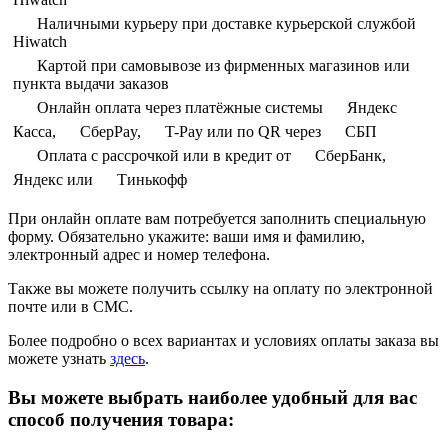
Наличными курьеру при доставке курьерской службой
Hiwatch
Картой при самовывозе из фирменных магазинов или
пункта выдачи заказов
Онлайн оплата через платёжные системы
Яндекс
Касса,
СберPay,
T-Pay или по QR через
СБП
Оплата с рассрочкой или в кредит от
СберБанк,
Яндекс или
Тинькофф
При онлайн оплате вам потребуется заполнить специальную
форму. Обязательно укажите: ваши имя и фамилию,
электронный адрес и номер телефона.
Также вы можете получить ссылку на оплату по электронной
почте или в СМС.
Более подробно о всех вариантах и условиях оплаты заказа вы
можете узнать
здесь
.
Вы можете выбрать наиболее удобный для вас
способ получения товара: