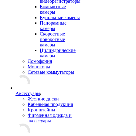
видеорегистраторы
Компактные
камеры
Купольные камеры
Панорамные
камеры
Скоростные
поворотные
камеры
Цилиндрические
камеры
Домофония
Мониторы
Сетевые коммутаторы
Аксессуары
Жесткие диски
Кабельная продукция
Кронштейны
Фирменная одежда и
аксессуары