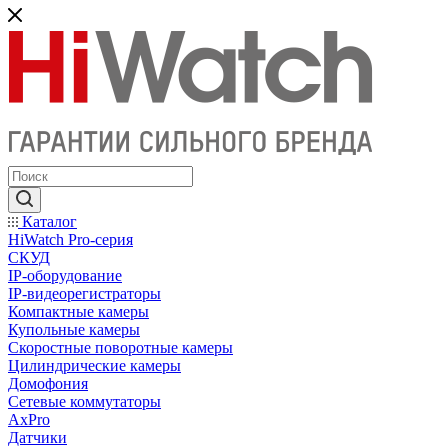
Каталог
HiWatch Pro-серия
CКУД
IP-оборудование
IP-видеорегистраторы
Компактные камеры
Купольные камеры
Скоростные поворотные камеры
Цилиндрические камеры
Домофония
Сетевые коммутаторы
AxPro
Датчики