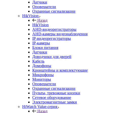
Датчики
Оповещатели
Охранные сигнализации
HikVision
Назад
HikVision
AHD-видеорегистраторы
AHD-камеры видеонаблюдения
IP-видеорегистраторы
IP-камеры
Блоки питания
Датчики
Доводчики для дверей
Кабель
Домофоны
Кронштейны и комплектующие
Микрофоны
Мониторы
Оповещатели
Охранные сигнализации
Пульты, тревожные кнопки
Сетевое оборудование
Электромагнитные замки
HiWatch Value-серия
Назад