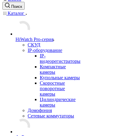
Поиск
Каталог
HiWatch Pro-серия
CКУД
IP-оборудование
IP-
видеорегистраторы
Компактные
камеры
Купольные камеры
Скоростные
поворотные
камеры
Цилиндрические
камеры
Домофония
Сетевые коммутаторы