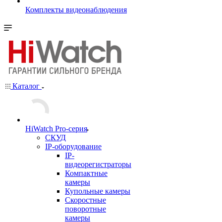
Комплекты видеонаблюдения
Каталог
HiWatch Pro-серия
CКУД
IP-оборудование
IP-
видеорегистраторы
Компактные
камеры
Купольные камеры
Скоростные
поворотные
камеры