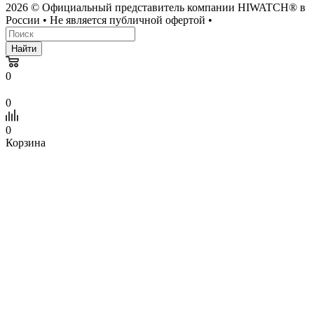
2026 © Официальный представитель компании HIWATCH® в
России • Не является публичной офертой •
Найти
0
0
0
Корзина