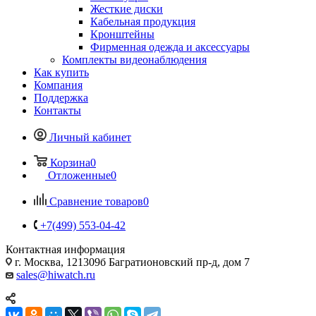
Жесткие диски
Кабельная продукция
Кронштейны
Фирменная одежда и аксессуары
Комплекты видеонаблюдения
Как купить
Компания
Поддержка
Контакты
Личный кабинет
Корзина
0
Отложенные
0
Сравнение товаров
0
+7(499) 553-04-42
Контактная информация
г. Москва, 121309б Багратионовский пр-д, дом 7
sales@hiwatch.ru