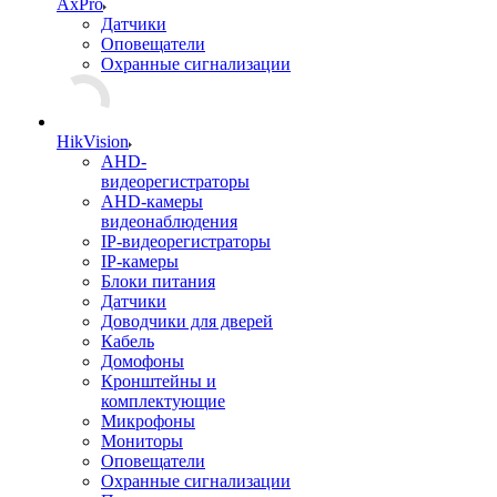
AxPro
Датчики
Оповещатели
Охранные сигнализации
HikVision
AHD-
видеорегистраторы
AHD-камеры
видеонаблюдения
IP-видеорегистраторы
IP-камеры
Блоки питания
Датчики
Доводчики для дверей
Кабель
Домофоны
Кронштейны и
комплектующие
Микрофоны
Мониторы
Оповещатели
Охранные сигнализации