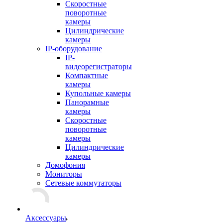
Скоростные
поворотные
камеры
Цилиндрические
камеры
IP-оборудование
IP-
видеорегистраторы
Компактные
камеры
Купольные камеры
Панорамные
камеры
Скоростные
поворотные
камеры
Цилиндрические
камеры
Домофония
Мониторы
Сетевые коммутаторы
Аксессуары