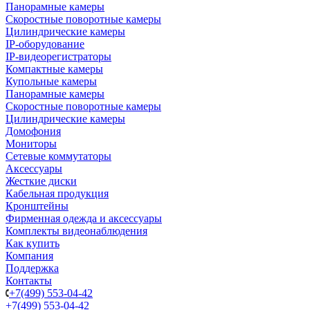
Панорамные камеры
Скоростные поворотные камеры
Цилиндрические камеры
IP-оборудование
IP-видеорегистраторы
Компактные камеры
Купольные камеры
Панорамные камеры
Скоростные поворотные камеры
Цилиндрические камеры
Домофония
Мониторы
Сетевые коммутаторы
Аксессуары
Жесткие диски
Кабельная продукция
Кронштейны
Фирменная одежда и аксессуары
Комплекты видеонаблюдения
Как купить
Компания
Поддержка
Контакты
+7(499) 553-04-42
+7(499) 553-04-42