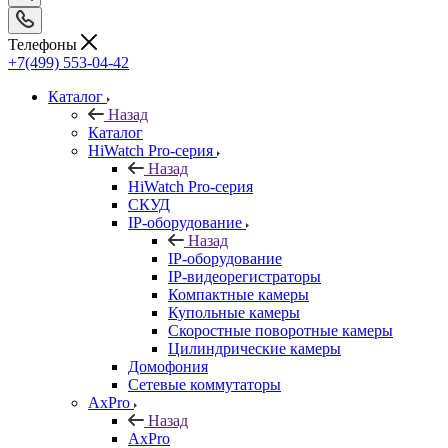
Телефоны
+7(499) 553-04-42
Каталог
Назад
Каталог
HiWatch Pro-серия
Назад
HiWatch Pro-серия
CКУД
IP-оборудование
Назад
IP-оборудование
IP-видеорегистраторы
Компактные камеры
Купольные камеры
Скоростные поворотные камеры
Цилиндрические камеры
Домофония
Сетевые коммутаторы
AxPro
Назад
AxPro