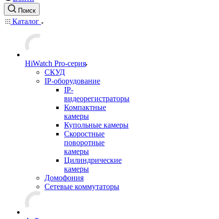
Поиск
Каталог
HiWatch Pro-серия
CКУД
IP-оборудование
IP-
видеорегистраторы
Компактные
камеры
Купольные камеры
Скоростные
поворотные
камеры
Цилиндрические
камеры
Домофония
Сетевые коммутаторы