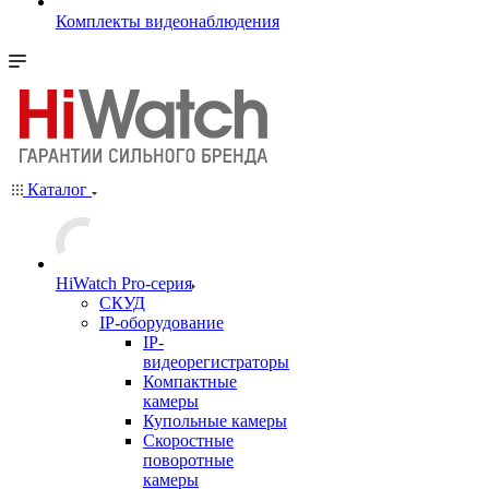
Комплекты видеонаблюдения
Каталог
HiWatch Pro-серия
CКУД
IP-оборудование
IP-
видеорегистраторы
Компактные
камеры
Купольные камеры
Скоростные
поворотные
камеры