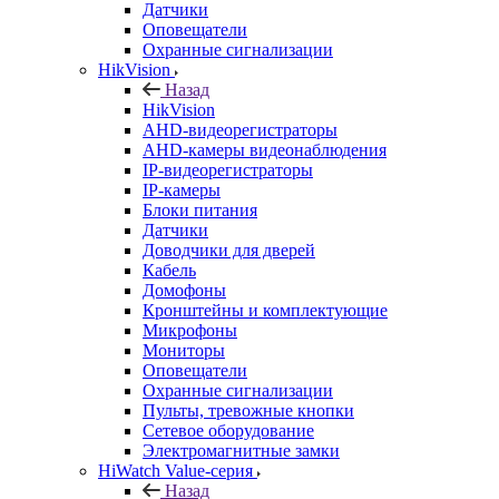
Датчики
Оповещатели
Охранные сигнализации
HikVision
Назад
HikVision
AHD-видеорегистраторы
AHD-камеры видеонаблюдения
IP-видеорегистраторы
IP-камеры
Блоки питания
Датчики
Доводчики для дверей
Кабель
Домофоны
Кронштейны и комплектующие
Микрофоны
Мониторы
Оповещатели
Охранные сигнализации
Пульты, тревожные кнопки
Сетевое оборудование
Электромагнитные замки
HiWatch Value-серия
Назад