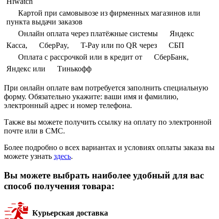
Hiwatch
Картой при самовывозе из фирменных магазинов или
пункта выдачи заказов
Онлайн оплата через платёжные системы
Яндекс
Касса,
СберPay,
T-Pay или по QR через
СБП
Оплата с рассрочкой или в кредит от
СберБанк,
Яндекс или
Тинькофф
При онлайн оплате вам потребуется заполнить специальную
форму. Обязательно укажите: ваши имя и фамилию,
электронный адрес и номер телефона.
Также вы можете получить ссылку на оплату по электронной
почте или в СМС.
Более подробно о всех вариантах и условиях оплаты заказа вы
можете узнать
здесь
.
Вы можете выбрать наиболее удобный для вас
способ получения товара:
Курьерская доставка