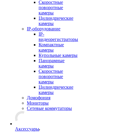
Скоростные
поворотные
камеры
Цилиндрические
камеры
IP-оборудование
IP-
видеорегистраторы
Компактные
камеры
Купольные камеры
Панорамные
камеры
Скоростные
поворотные
камеры
Цилиндрические
камеры
Домофония
Мониторы
Сетевые коммутаторы
Аксессуары