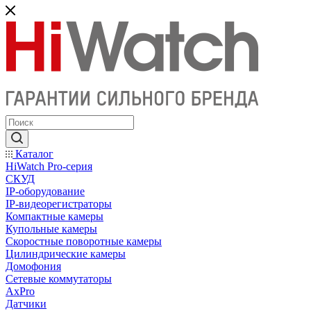
Каталог
HiWatch Pro-серия
CКУД
IP-оборудование
IP-видеорегистраторы
Компактные камеры
Купольные камеры
Скоростные поворотные камеры
Цилиндрические камеры
Домофония
Сетевые коммутаторы
AxPro
Датчики