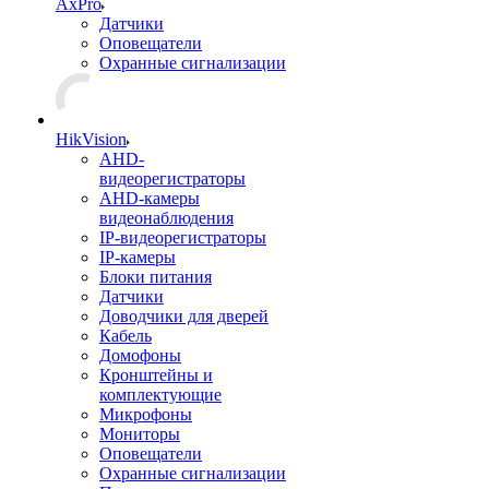
AxPro
Датчики
Оповещатели
Охранные сигнализации
HikVision
AHD-
видеорегистраторы
AHD-камеры
видеонаблюдения
IP-видеорегистраторы
IP-камеры
Блоки питания
Датчики
Доводчики для дверей
Кабель
Домофоны
Кронштейны и
комплектующие
Микрофоны
Мониторы
Оповещатели
Охранные сигнализации