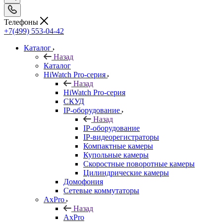
Телефоны
+7(499) 553-04-42
Каталог
Назад
Каталог
HiWatch Pro-серия
Назад
HiWatch Pro-серия
CКУД
IP-оборудование
Назад
IP-оборудование
IP-видеорегистраторы
Компактные камеры
Купольные камеры
Скоростные поворотные камеры
Цилиндрические камеры
Домофония
Сетевые коммутаторы
AxPro
Назад
AxPro