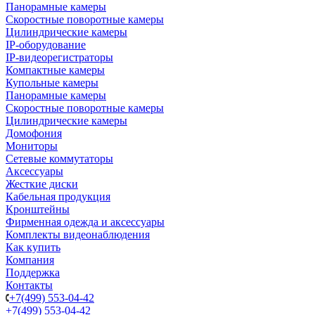
Панорамные камеры
Скоростные поворотные камеры
Цилиндрические камеры
IP-оборудование
IP-видеорегистраторы
Компактные камеры
Купольные камеры
Панорамные камеры
Скоростные поворотные камеры
Цилиндрические камеры
Домофония
Мониторы
Сетевые коммутаторы
Аксессуары
Жесткие диски
Кабельная продукция
Кронштейны
Фирменная одежда и аксессуары
Комплекты видеонаблюдения
Как купить
Компания
Поддержка
Контакты
+7(499) 553-04-42
+7(499) 553-04-42