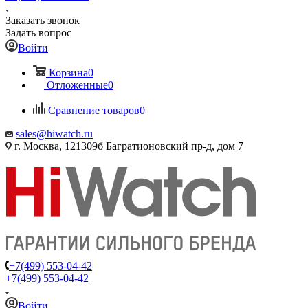
Заказать звонок
Задать вопрос
Войти
Корзина
0
Отложенные
0
Сравнение товаров
0
sales@hiwatch.ru
г. Москва, 121309б Багратионовский пр-д, дом 7
+7(499) 553-04-42
+7(499) 553-04-42
Войти