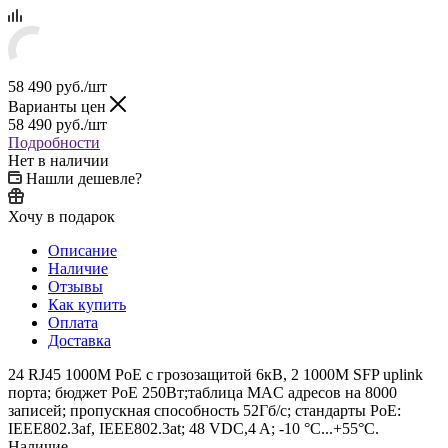
58 490
руб.
/шт
Варианты цен
58 490
руб.
/шт
Подробности
Нет в наличии
Нашли дешевле?
Хочу в подарок
Описание
Наличие
Отзывы
Как купить
Оплата
Доставка
24 RJ45 1000M PoE с грозозащитой 6кВ, 2 1000М SFP uplink
порта; бюджет PoE 250Вт;таблица MAC адресов на 8000
записей; пропускная способность 52Гб/с; стандарты PoE:
IEEE802.3af, IEEE802.3at; 48 VDC,4 A; -10 °C...+55°C.
Наличие