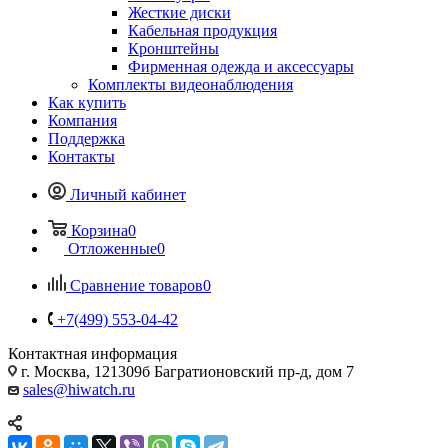
Жесткие диски
Кабельная продукция
Кронштейны
Фирменная одежда и аксессуары
Комплекты видеонаблюдения
Как купить
Компания
Поддержка
Контакты
Личный кабинет
Корзина
0
Отложенные
0
Сравнение товаров
0
+7(499) 553-04-42
Контактная информация
г. Москва, 121309б Багратионовский пр-д, дом 7
sales@hiwatch.ru