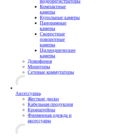
видеорегистраторы
Компактные
камеры
Купольные камеры
Панорамные
камеры
Скоростные
поворотные
камеры
Цилиндрические
камеры
Домофония
Мониторы
Сетевые коммутаторы
Аксессуары
Жесткие диски
Кабельная продукция
Кронштейны
Фирменная одежда и
аксессуары