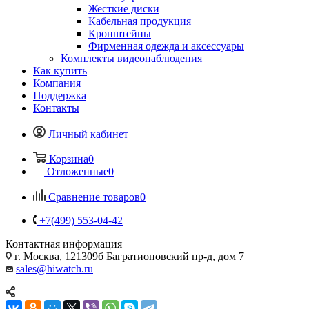
Жесткие диски
Кабельная продукция
Кронштейны
Фирменная одежда и аксессуары
Комплекты видеонаблюдения
Как купить
Компания
Поддержка
Контакты
Личный кабинет
Корзина
0
Отложенные
0
Сравнение товаров
0
+7(499) 553-04-42
Контактная информация
г. Москва, 121309б Багратионовский пр-д, дом 7
sales@hiwatch.ru