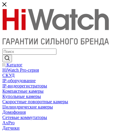
Каталог
HiWatch Pro-серия
CКУД
IP-оборудование
IP-видеорегистраторы
Компактные камеры
Купольные камеры
Скоростные поворотные камеры
Цилиндрические камеры
Домофония
Сетевые коммутаторы
AxPro
Датчики