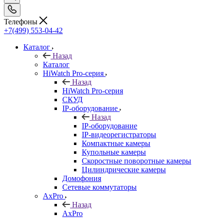
Телефоны
+7(499) 553-04-42
Каталог
Назад
Каталог
HiWatch Pro-серия
Назад
HiWatch Pro-серия
CКУД
IP-оборудование
Назад
IP-оборудование
IP-видеорегистраторы
Компактные камеры
Купольные камеры
Скоростные поворотные камеры
Цилиндрические камеры
Домофония
Сетевые коммутаторы
AxPro
Назад
AxPro