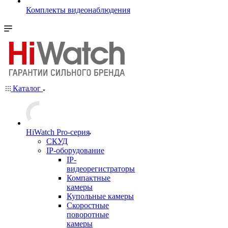
Комплекты видеонаблюдения
Каталог
HiWatch Pro-серия
CКУД
IP-оборудование
IP-
видеорегистраторы
Компактные
камеры
Купольные камеры
Скоростные
поворотные
камеры