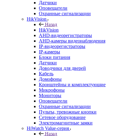
Датчики
Оповещатели
Охранные сигнализации
HikVision
Назад
HikVision
AHD-видеорегистраторы
AHD-камеры видеонаблюдения
IP-видеорегистраторы
IP-камеры
Блоки питания
Датчики
Доводчики для дверей
Кабель
Домофоны
Кронштейны и комплектующие
Микрофоны
Мониторы
Оповещатели
Охранные сигнализации
Пульты, тревожные кнопки
Сетевое оборудование
Электромагнитные замки
HiWatch Value-серия
Назад