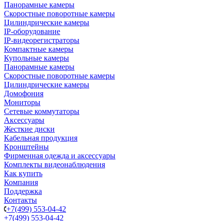
Панорамные камеры
Скоростные поворотные камеры
Цилиндрические камеры
IP-оборудование
IP-видеорегистраторы
Компактные камеры
Купольные камеры
Панорамные камеры
Скоростные поворотные камеры
Цилиндрические камеры
Домофония
Мониторы
Сетевые коммутаторы
Аксессуары
Жесткие диски
Кабельная продукция
Кронштейны
Фирменная одежда и аксессуары
Комплекты видеонаблюдения
Как купить
Компания
Поддержка
Контакты
+7(499) 553-04-42
+7(499) 553-04-42