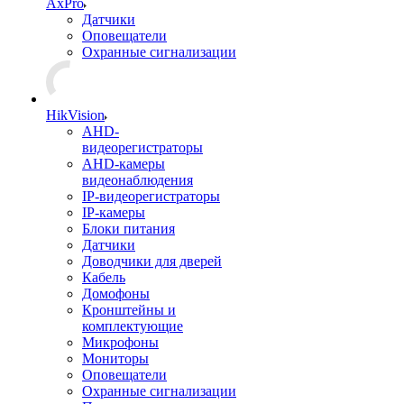
AxPro
Датчики
Оповещатели
Охранные сигнализации
HikVision
AHD-
видеорегистраторы
AHD-камеры
видеонаблюдения
IP-видеорегистраторы
IP-камеры
Блоки питания
Датчики
Доводчики для дверей
Кабель
Домофоны
Кронштейны и
комплектующие
Микрофоны
Мониторы
Оповещатели
Охранные сигнализации