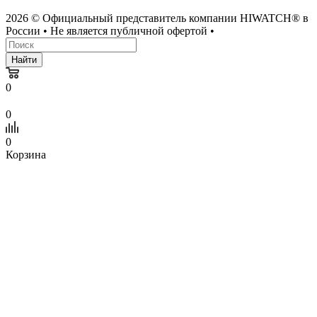
2026 © Официальный представитель компании HIWATCH® в
России • Не является публичной офертой •
Найти
0
0
0
Корзина