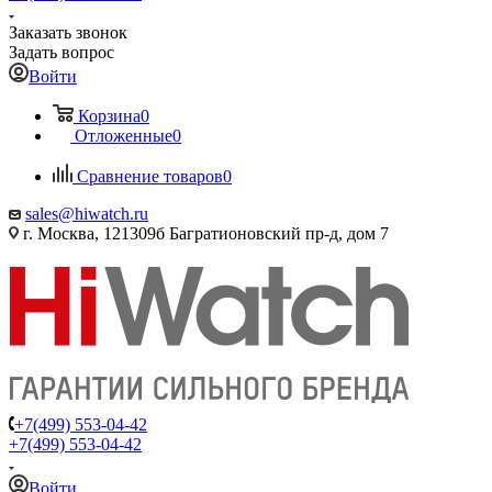
Заказать звонок
Задать вопрос
Войти
Корзина
0
Отложенные
0
Сравнение товаров
0
sales@hiwatch.ru
г. Москва, 121309б Багратионовский пр-д, дом 7
+7(499) 553-04-42
+7(499) 553-04-42
Войти