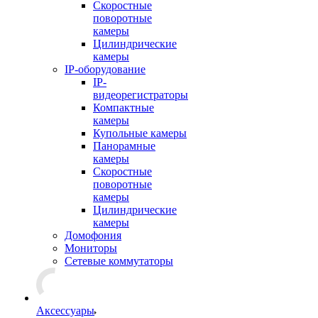
Скоростные
поворотные
камеры
Цилиндрические
камеры
IP-оборудование
IP-
видеорегистраторы
Компактные
камеры
Купольные камеры
Панорамные
камеры
Скоростные
поворотные
камеры
Цилиндрические
камеры
Домофония
Мониторы
Сетевые коммутаторы
Аксессуары