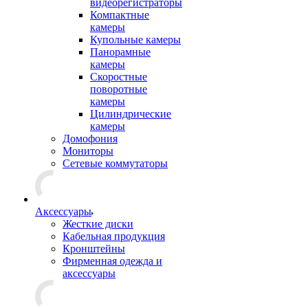
видеорегистраторы
Компактные
камеры
Купольные камеры
Панорамные
камеры
Скоростные
поворотные
камеры
Цилиндрические
камеры
Домофония
Мониторы
Сетевые коммутаторы
Аксессуары
Жесткие диски
Кабельная продукция
Кронштейны
Фирменная одежда и
аксессуары