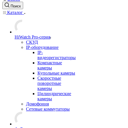
Поиск
Каталог
HiWatch Pro-серия
CКУД
IP-оборудование
IP-
видеорегистраторы
Компактные
камеры
Купольные камеры
Скоростные
поворотные
камеры
Цилиндрические
камеры
Домофония
Сетевые коммутаторы