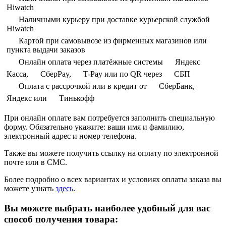
Hiwatch
Наличными курьеру при доставке курьерской службой
Hiwatch
Картой при самовывозе из фирменных магазинов или
пункта выдачи заказов
Онлайн оплата через платёжные системы
Яндекс
Касса,
СберPay,
T-Pay или по QR через
СБП
Оплата с рассрочкой или в кредит от
СберБанк,
Яндекс или
Тинькофф
При онлайн оплате вам потребуется заполнить специальную
форму. Обязательно укажите: ваши имя и фамилию,
электронный адрес и номер телефона.
Также вы можете получить ссылку на оплату по электронной
почте или в СМС.
Более подробно о всех вариантах и условиях оплаты заказа вы
можете узнать
здесь
.
Вы можете выбрать наиболее удобный для вас
способ получения товара: