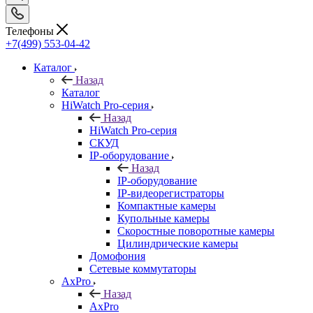
Телефоны
+7(499) 553-04-42
Каталог
Назад
Каталог
HiWatch Pro-серия
Назад
HiWatch Pro-серия
CКУД
IP-оборудование
Назад
IP-оборудование
IP-видеорегистраторы
Компактные камеры
Купольные камеры
Скоростные поворотные камеры
Цилиндрические камеры
Домофония
Сетевые коммутаторы
AxPro
Назад
AxPro