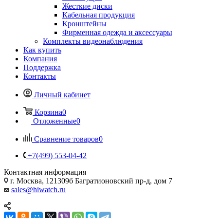
Жесткие диски
Кабельная продукция
Кронштейны
Фирменная одежда и аксессуары
Комплекты видеонаблюдения
Как купить
Компания
Поддержка
Контакты
Личный кабинет
Корзина
0
Отложенные
0
Сравнение товаров
0
+7(499) 553-04-42
Контактная информация
г. Москва, 121309б Багратионовский пр-д, дом 7
sales@hiwatch.ru