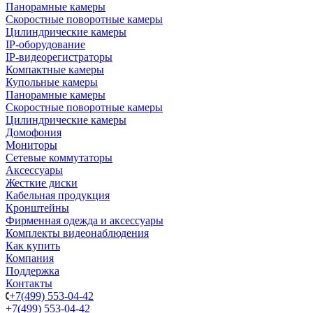
Панорамные камеры
Скоростные поворотные камеры
Цилиндрические камеры
IP-оборудование
IP-видеорегистраторы
Компактные камеры
Купольные камеры
Панорамные камеры
Скоростные поворотные камеры
Цилиндрические камеры
Домофония
Мониторы
Сетевые коммутаторы
Аксессуары
Жесткие диски
Кабельная продукция
Кронштейны
Фирменная одежда и аксессуары
Комплекты видеонаблюдения
Как купить
Компания
Поддержка
Контакты
+7(499) 553-04-42
+7(499) 553-04-42