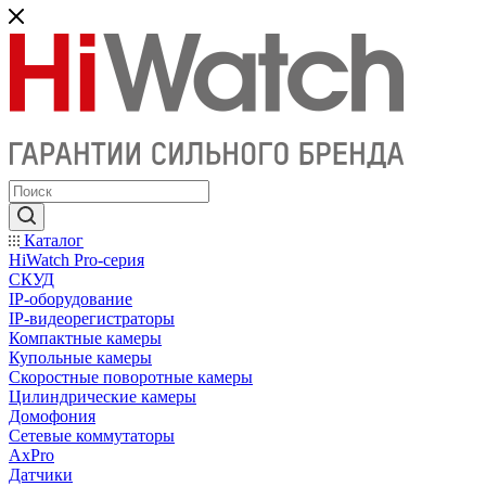
Каталог
HiWatch Pro-серия
CКУД
IP-оборудование
IP-видеорегистраторы
Компактные камеры
Купольные камеры
Скоростные поворотные камеры
Цилиндрические камеры
Домофония
Сетевые коммутаторы
AxPro
Датчики