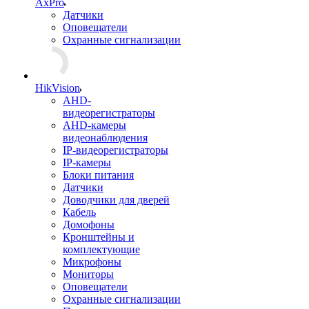
AxPro
Датчики
Оповещатели
Охранные сигнализации
HikVision
AHD-
видеорегистраторы
AHD-камеры
видеонаблюдения
IP-видеорегистраторы
IP-камеры
Блоки питания
Датчики
Доводчики для дверей
Кабель
Домофоны
Кронштейны и
комплектующие
Микрофоны
Мониторы
Оповещатели
Охранные сигнализации