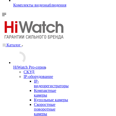
Комплекты видеонаблюдения
Каталог
HiWatch Pro-серия
CКУД
IP-оборудование
IP-
видеорегистраторы
Компактные
камеры
Купольные камеры
Скоростные
поворотные
камеры