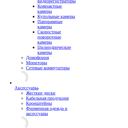
видеорегистраторы
Компактные
камеры
Купольные камеры
Панорамные
камеры
Скоростные
поворотные
камеры
Цилиндрические
камеры
Домофония
Мониторы
Сетевые коммутаторы
Аксессуары
Жесткие диски
Кабельная продукция
Кронштейны
Фирменная одежда и
аксессуары