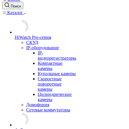
Поиск
Каталог
HiWatch Pro-серия
CКУД
IP-оборудование
IP-
видеорегистраторы
Компактные
камеры
Купольные камеры
Скоростные
поворотные
камеры
Цилиндрические
камеры
Домофония
Сетевые коммутаторы