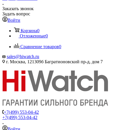
Заказать звонок
Задать вопрос
Войти
Корзина
0
Отложенные
0
Сравнение товаров
0
sales@hiwatch.ru
г. Москва, 121309б Багратионовский пр-д, дом 7
+7(499) 553-04-42
+7(499) 553-04-42
Войти