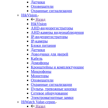
Датчики
Оповещатели
Охранные сигнализации
HikVision
Назад
HikVision
AHD-видеорегистраторы
AHD-камеры видеонаблюдения
IP-видеорегистраторы
IP-камеры
Блоки питания
Датчики
Доводчики для дверей
Кабель
Домофоны
Кронштейны и комплектующие
Микрофоны
Мониторы
Оповещатели
Охранные сигнализации
Пульты, тревожные кнопки
Сетевое оборудование
Электромагнитные замки
HiWatch Value-серия
Назад