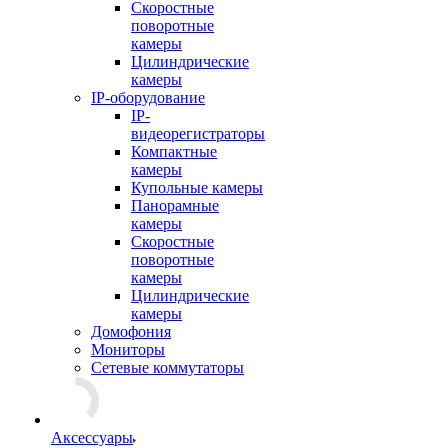
Скоростные
поворотные
камеры
Цилиндрические
камеры
IP-оборудование
IP-
видеорегистраторы
Компактные
камеры
Купольные камеры
Панорамные
камеры
Скоростные
поворотные
камеры
Цилиндрические
камеры
Домофония
Мониторы
Сетевые коммутаторы
Аксессуары