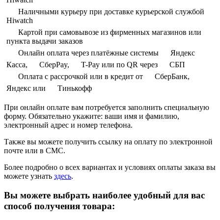
Наличными курьеру при доставке курьерской службой
Hiwatch
Картой при самовывозе из фирменных магазинов или
пункта выдачи заказов
Онлайн оплата через платёжные системы
Яндекс
Касса,
СберPay,
T-Pay или по QR через
СБП
Оплата с рассрочкой или в кредит от
СберБанк,
Яндекс или
Тинькофф
При онлайн оплате вам потребуется заполнить специальную
форму. Обязательно укажите: ваши имя и фамилию,
электронный адрес и номер телефона.
Также вы можете получить ссылку на оплату по электронной
почте или в СМС.
Более подробно о всех вариантах и условиях оплаты заказа вы
можете узнать
здесь
.
Вы можете выбрать наиболее удобный для вас
способ получения товара: