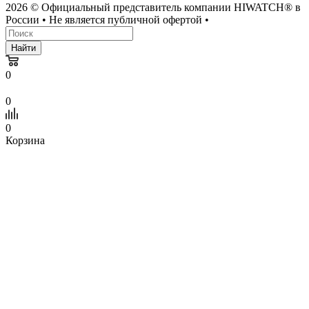
2026 © Официальный представитель компании HIWATCH® в
России • Не является публичной офертой •
Найти
0
0
0
Корзина