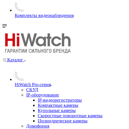
Комплекты видеонаблюдения
Каталог
HiWatch Pro-серия
CКУД
IP-оборудование
IP-видеорегистраторы
Компактные камеры
Купольные камеры
Скоростные поворотные камеры
Цилиндрические камеры
Домофония