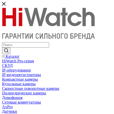
Каталог
HiWatch Pro-серия
CКУД
IP-оборудование
IP-видеорегистраторы
Компактные камеры
Купольные камеры
Скоростные поворотные камеры
Цилиндрические камеры
Домофония
Сетевые коммутаторы
AxPro
Датчики