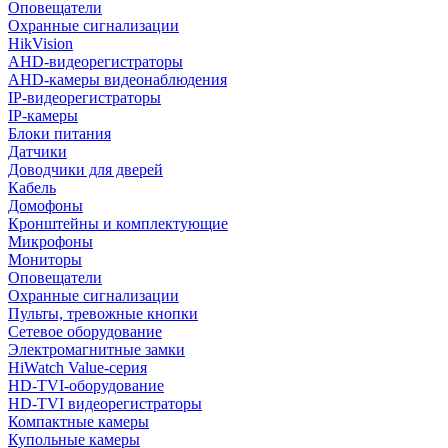
Оповещатели
Охранные сигнализации
HikVision
AHD-видеорегистраторы
AHD-камеры видеонаблюдения
IP-видеорегистраторы
IP-камеры
Блоки питания
Датчики
Доводчики для дверей
Кабель
Домофоны
Кронштейны и комплектующие
Микрофоны
Мониторы
Оповещатели
Охранные сигнализации
Пульты, тревожные кнопки
Сетевое оборудование
Электромагнитные замки
HiWatch Value-серия
HD-TVI-оборудование
HD-TVI видеорегистраторы
Компактные камеры
Купольные камеры