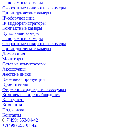
Панорамные камеры
Скоростные поворотные камеры
Цилиндрические камеры
IP-оборудование
IP-видеорегистраторы
Компактные камеры
Купольные камеры
Панорамные камеры
Скоростные поворотные камеры
Цилиндрические камеры
Домофония
Мониторы
Сетевые коммутаторы
Аксессуары
Жесткие диски
Кабельная продукция
Кронштейны
Фирменная одежда и аксессуары
Комплекты видеонаблюдения
Как купить
Компания
Поддержка
Контакты
+7(499) 553-04-42
+7(499) 553-04-42