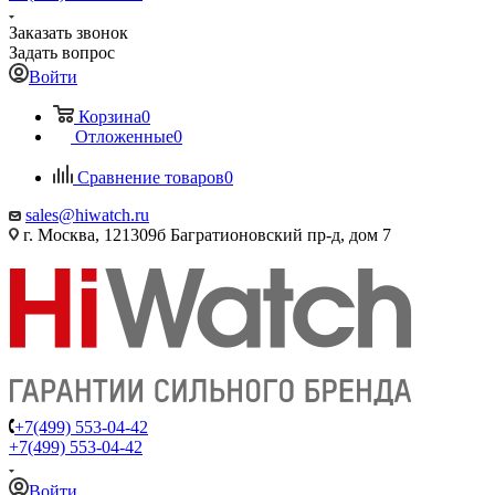
Заказать звонок
Задать вопрос
Войти
Корзина
0
Отложенные
0
Сравнение товаров
0
sales@hiwatch.ru
г. Москва, 121309б Багратионовский пр-д, дом 7
+7(499) 553-04-42
+7(499) 553-04-42
Войти