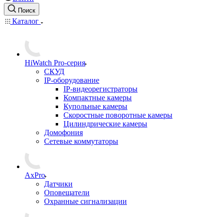
Поиск
Каталог
HiWatch Pro-серия
CКУД
IP-оборудование
IP-видеорегистраторы
Компактные камеры
Купольные камеры
Скоростные поворотные камеры
Цилиндрические камеры
Домофония
Сетевые коммутаторы
AxPro
Датчики
Оповещатели
Охранные сигнализации