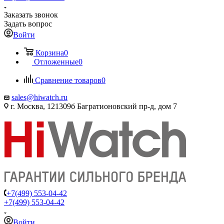
Заказать звонок
Задать вопрос
Войти
Корзина
0
Отложенные
0
Сравнение товаров
0
sales@hiwatch.ru
г. Москва, 121309б Багратионовский пр-д, дом 7
+7(499) 553-04-42
+7(499) 553-04-42
Войти