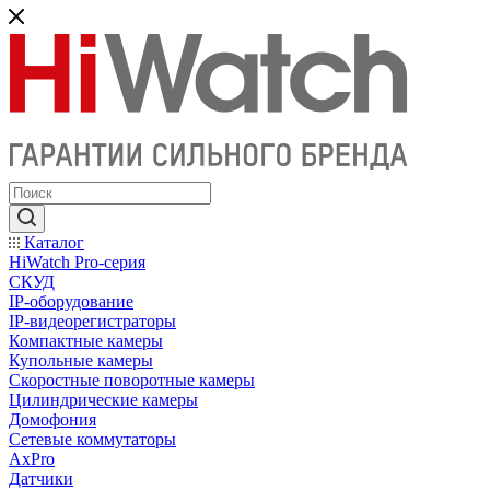
Каталог
HiWatch Pro-серия
CКУД
IP-оборудование
IP-видеорегистраторы
Компактные камеры
Купольные камеры
Скоростные поворотные камеры
Цилиндрические камеры
Домофония
Сетевые коммутаторы
AxPro
Датчики