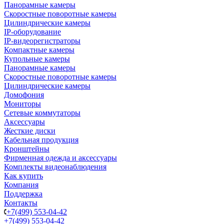
Панорамные камеры
Скоростные поворотные камеры
Цилиндрические камеры
IP-оборудование
IP-видеорегистраторы
Компактные камеры
Купольные камеры
Панорамные камеры
Скоростные поворотные камеры
Цилиндрические камеры
Домофония
Мониторы
Сетевые коммутаторы
Аксессуары
Жесткие диски
Кабельная продукция
Кронштейны
Фирменная одежда и аксессуары
Комплекты видеонаблюдения
Как купить
Компания
Поддержка
Контакты
+7(499) 553-04-42
+7(499) 553-04-42