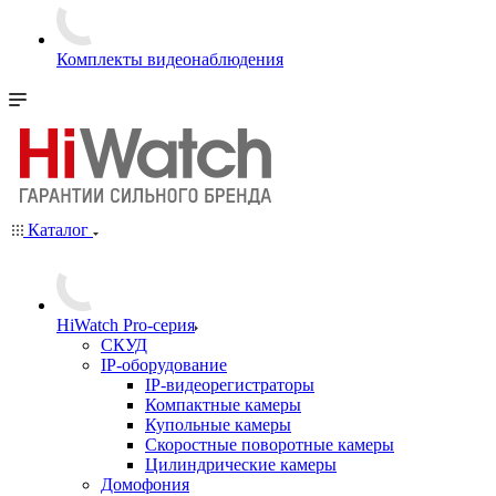
Комплекты видеонаблюдения
Каталог
HiWatch Pro-серия
CКУД
IP-оборудование
IP-видеорегистраторы
Компактные камеры
Купольные камеры
Скоростные поворотные камеры
Цилиндрические камеры
Домофония