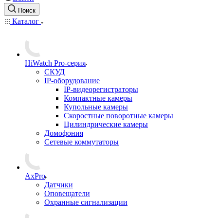
Поиск
Каталог
HiWatch Pro-серия
CКУД
IP-оборудование
IP-видеорегистраторы
Компактные камеры
Купольные камеры
Скоростные поворотные камеры
Цилиндрические камеры
Домофония
Сетевые коммутаторы
AxPro
Датчики
Оповещатели
Охранные сигнализации