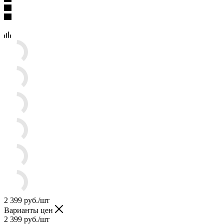
2 399
руб.
/шт
Варианты цен
2 399
руб.
/шт