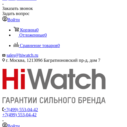
Заказать звонок
Задать вопрос
Войти
Корзина
0
Отложенные
0
Сравнение товаров
0
sales@hiwatch.ru
г. Москва, 121309б Багратионовский пр-д, дом 7
+7(499) 553-04-42
+7(499) 553-04-42
Войти