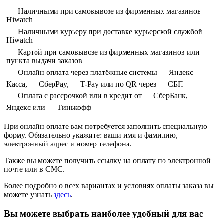
Наличными при самовывозе из фирменных магазинов
Hiwatch
Наличными курьеру при доставке курьерской службой
Hiwatch
Картой при самовывозе из фирменных магазинов или
пункта выдачи заказов
Онлайн оплата через платёжные системы
Яндекс
Касса,
СберPay,
T-Pay или по QR через
СБП
Оплата с рассрочкой или в кредит от
СберБанк,
Яндекс или
Тинькофф
При онлайн оплате вам потребуется заполнить специальную
форму. Обязательно укажите: ваши имя и фамилию,
электронный адрес и номер телефона.
Также вы можете получить ссылку на оплату по электронной
почте или в СМС.
Более подробно о всех вариантах и условиях оплаты заказа вы
можете узнать
здесь
.
Вы можете выбрать наиболее удобный для вас