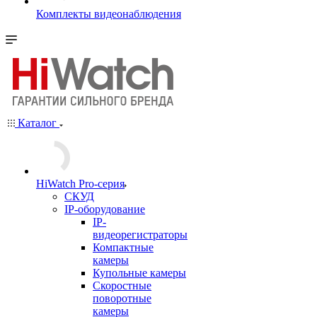
Комплекты видеонаблюдения
Каталог
HiWatch Pro-серия
CКУД
IP-оборудование
IP-
видеорегистраторы
Компактные
камеры
Купольные камеры
Скоростные
поворотные
камеры