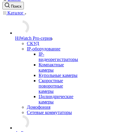
Поиск
Каталог
HiWatch Pro-серия
CКУД
IP-оборудование
IP-
видеорегистраторы
Компактные
камеры
Купольные камеры
Скоростные
поворотные
камеры
Цилиндрические
камеры
Домофония
Сетевые коммутаторы