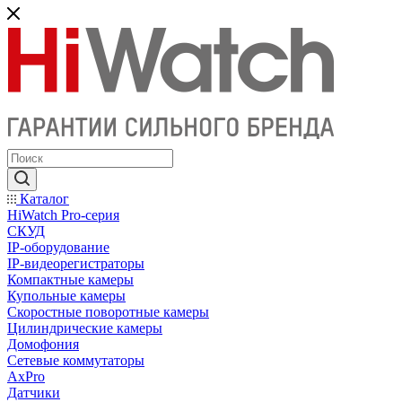
Каталог
HiWatch Pro-серия
CКУД
IP-оборудование
IP-видеорегистраторы
Компактные камеры
Купольные камеры
Скоростные поворотные камеры
Цилиндрические камеры
Домофония
Сетевые коммутаторы
AxPro
Датчики