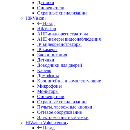
Датчики
Оповещатели
Охранные сигнализации
HikVision
Назад
HikVision
AHD-видеорегистраторы
AHD-камеры видеонаблюдения
IP-видеорегистраторы
IP-камеры
Блоки питания
Датчики
Доводчики для дверей
Кабель
Домофоны
Кронштейны и комплектующие
Микрофоны
Мониторы
Оповещатели
Охранные сигнализации
Пульты, тревожные кнопки
Сетевое оборудование
Электромагнитные замки
HiWatch Value-серия
Назад