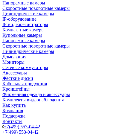
Панорамные камеры
Скоростные поворотные камеры
Цилиндрические камеры
IP-оборудование
IP-видеорегистраторы
Компактные камеры
Купольные камеры
Панорамные камеры
Скоростные поворотные камеры
Цилиндрические камеры
Домофония
Мониторы
Сетевые коммутаторы
Аксессуары
Жесткие диски
Кабельная продукция
Кронштейны
Фирменная одежда и аксессуары
Комплекты видеонаблюдения
Как купить
Компания
Поддержка
Контакты
+7(499) 553-04-42
+7(499) 553-04-42