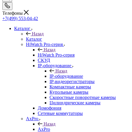
Телефоны
+7(499) 553-04-42
Каталог
Назад
Каталог
HiWatch Pro-серия
Назад
HiWatch Pro-серия
CКУД
IP-оборудование
Назад
IP-оборудование
IP-видеорегистраторы
Компактные камеры
Купольные камеры
Скоростные поворотные камеры
Цилиндрические камеры
Домофония
Сетевые коммутаторы
AxPro
Назад
AxPro