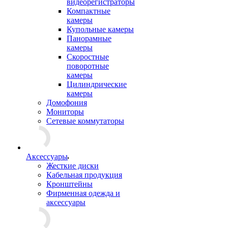
видеорегистраторы
Компактные
камеры
Купольные камеры
Панорамные
камеры
Скоростные
поворотные
камеры
Цилиндрические
камеры
Домофония
Мониторы
Сетевые коммутаторы
Аксессуары
Жесткие диски
Кабельная продукция
Кронштейны
Фирменная одежда и
аксессуары