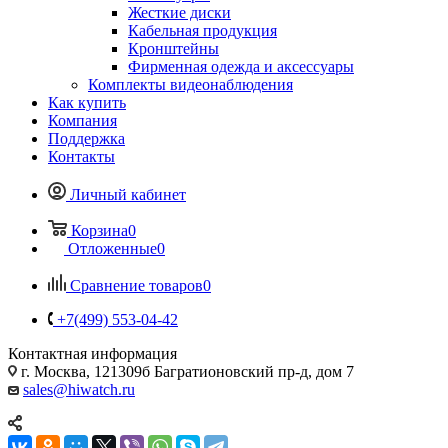
Жесткие диски
Кабельная продукция
Кронштейны
Фирменная одежда и аксессуары
Комплекты видеонаблюдения
Как купить
Компания
Поддержка
Контакты
Личный кабинет
Корзина
0
Отложенные
0
Сравнение товаров
0
+7(499) 553-04-42
Контактная информация
г. Москва, 121309б Багратионовский пр-д, дом 7
sales@hiwatch.ru