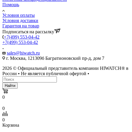
Помощь
Условия оплаты
Условия доставки
Гарантия на товар
Подписаться на рассылку
+7(499) 553-04-42
+7(499) 553-04-42
sales@hiwatch.ru
г. Москва, 121309б Багратионовский пр-д, дом 7
2026 © Официальный представитель компании HIWATCH® в
России • Не является публичной офертой •
Найти
0
0
0
Корзина