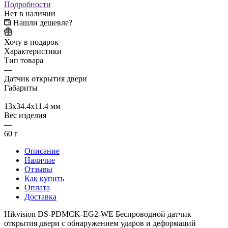
Подробности
Нет в наличии
Нашли дешевле?
Хочу в подарок
Характеристики
Тип товара
—
Датчик открытия двери
Габариты
—
13x34.4x11.4 мм
Вес изделия
—
60 г
Описание
Наличие
Отзывы
Как купить
Оплата
Доставка
Hikvision DS-PDMCK-EG2-WE Беспроводной датчик
открытия двери с обнаружением ударов и деформаций