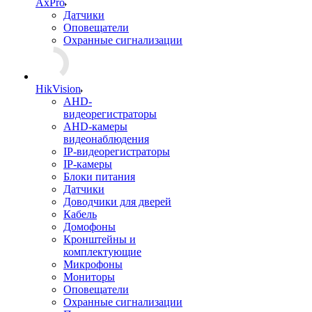
AxPro
Датчики
Оповещатели
Охранные сигнализации
HikVision
AHD-
видеорегистраторы
AHD-камеры
видеонаблюдения
IP-видеорегистраторы
IP-камеры
Блоки питания
Датчики
Доводчики для дверей
Кабель
Домофоны
Кронштейны и
комплектующие
Микрофоны
Мониторы
Оповещатели
Охранные сигнализации