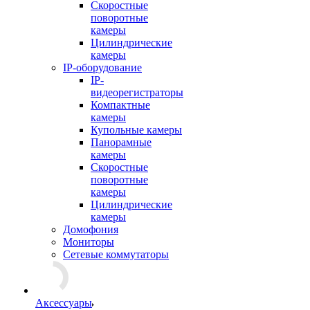
Скоростные
поворотные
камеры
Цилиндрические
камеры
IP-оборудование
IP-
видеорегистраторы
Компактные
камеры
Купольные камеры
Панорамные
камеры
Скоростные
поворотные
камеры
Цилиндрические
камеры
Домофония
Мониторы
Сетевые коммутаторы
Аксессуары