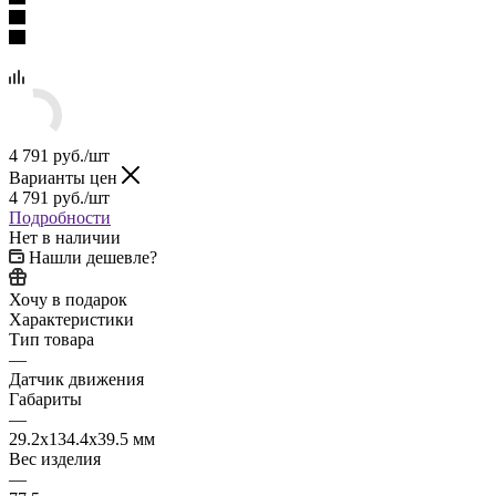
4 791
руб.
/шт
Варианты цен
4 791
руб.
/шт
Подробности
Нет в наличии
Нашли дешевле?
Хочу в подарок
Характеристики
Тип товара
—
Датчик движения
Габариты
—
29.2x134.4x39.5 мм
Вес изделия
—