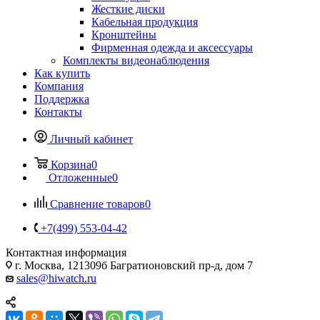
Жесткие диски
Кабельная продукция
Кронштейны
Фирменная одежда и аксессуары
Комплекты видеонаблюдения
Как купить
Компания
Поддержка
Контакты
Личный кабинет
Корзина
0
Отложенные
0
Сравнение товаров
0
+7(499) 553-04-42
Контактная информация
г. Москва, 121309б Багратионовский пр-д, дом 7
sales@hiwatch.ru