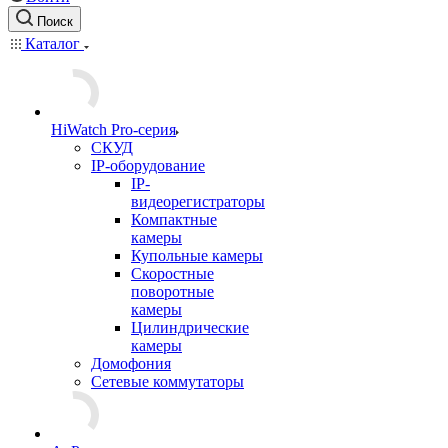
Поиск
Каталог
HiWatch Pro-серия
CКУД
IP-оборудование
IP-
видеорегистраторы
Компактные
камеры
Купольные камеры
Скоростные
поворотные
камеры
Цилиндрические
камеры
Домофония
Сетевые коммутаторы