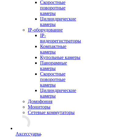
Скоростные
поворотные
камеры
Цилиндрические
камеры
IP-оборудование
IP-
видеорегистраторы
Компактные
камеры
Купольные камеры
Панорамные
камеры
Скоростные
поворотные
камеры
Цилиндрические
камеры
Домофония
Мониторы
Сетевые коммутаторы
Аксессуары