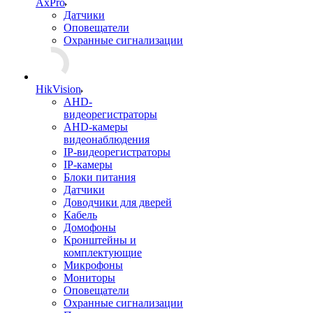
AxPro
Датчики
Оповещатели
Охранные сигнализации
HikVision
AHD-
видеорегистраторы
AHD-камеры
видеонаблюдения
IP-видеорегистраторы
IP-камеры
Блоки питания
Датчики
Доводчики для дверей
Кабель
Домофоны
Кронштейны и
комплектующие
Микрофоны
Мониторы
Оповещатели
Охранные сигнализации