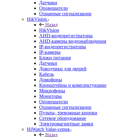
Датчики
Оповещатели
Охранные сигнализации
HikVision
Назад
HikVision
AHD-видеорегистраторы
AHD-камеры видеонаблюдения
IP-видеорегистраторы
IP-камеры
Блоки питания
Датчики
Доводчики для дверей
Кабель
Домофоны
Кронштейны и комплектующие
Микрофоны
Мониторы
Оповещатели
Охранные сигнализации
Пульты, тревожные кнопки
Сетевое оборудование
Электромагнитные замки
HiWatch Value-серия
Назад