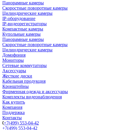
Панорамные камеры
Скоростные поворотные камеры
Цилиндрические камеры
IP-оборудование
IP-видеорегистраторы
Компактные камеры
Купольные камеры
Панорамные камеры
Скоростные поворотные камеры
Цилиндрические камеры
Домофония
Мониторы
Сетевые коммутаторы
Аксессуары
Жесткие диски
Кабельная продукция
Кронштейны
Фирменная одежда и аксессуары
Комплекты видеонаблюдения
Как купить
Компания
Поддержка
Контакты
+7(499) 553-04-42
+7(499) 553-04-42