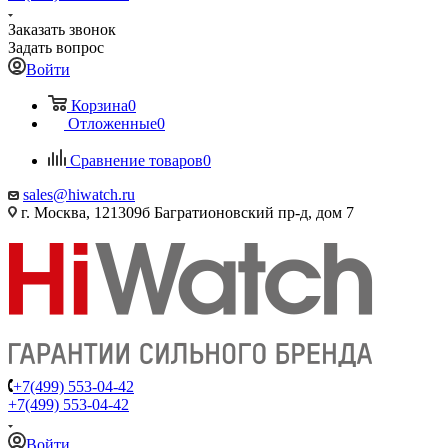
Заказать звонок
Задать вопрос
Войти
Корзина
0
Отложенные
0
Сравнение товаров
0
sales@hiwatch.ru
г. Москва, 121309б Багратионовский пр-д, дом 7
+7(499) 553-04-42
+7(499) 553-04-42
Войти