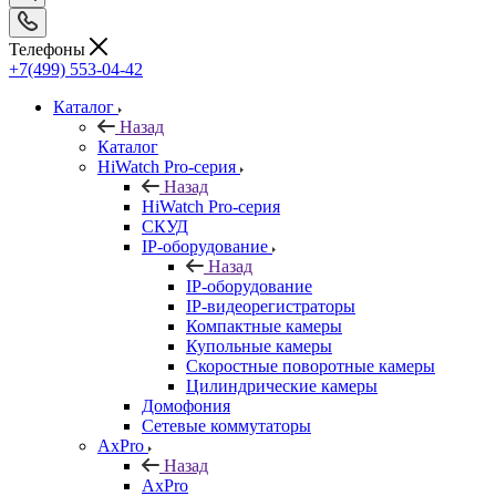
Телефоны
+7(499) 553-04-42
Каталог
Назад
Каталог
HiWatch Pro-серия
Назад
HiWatch Pro-серия
CКУД
IP-оборудование
Назад
IP-оборудование
IP-видеорегистраторы
Компактные камеры
Купольные камеры
Скоростные поворотные камеры
Цилиндрические камеры
Домофония
Сетевые коммутаторы
AxPro
Назад
AxPro