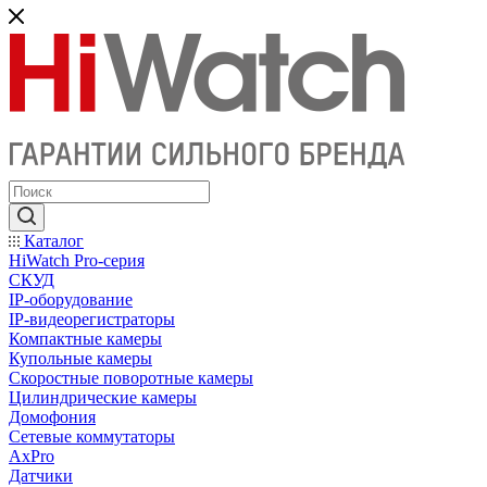
Каталог
HiWatch Pro-серия
CКУД
IP-оборудование
IP-видеорегистраторы
Компактные камеры
Купольные камеры
Скоростные поворотные камеры
Цилиндрические камеры
Домофония
Сетевые коммутаторы
AxPro
Датчики