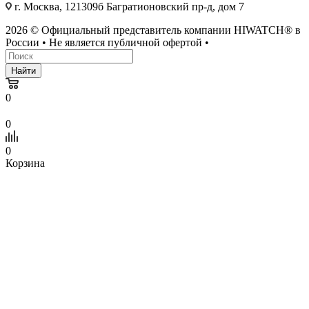
г. Москва, 121309б Багратионовский пр-д, дом 7
2026 © Официальный представитель компании HIWATCH® в
России • Не является публичной офертой •
Найти
0
0
0
Корзина