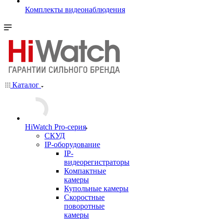
Комплекты видеонаблюдения
Каталог
HiWatch Pro-серия
CКУД
IP-оборудование
IP-
видеорегистраторы
Компактные
камеры
Купольные камеры
Скоростные
поворотные
камеры