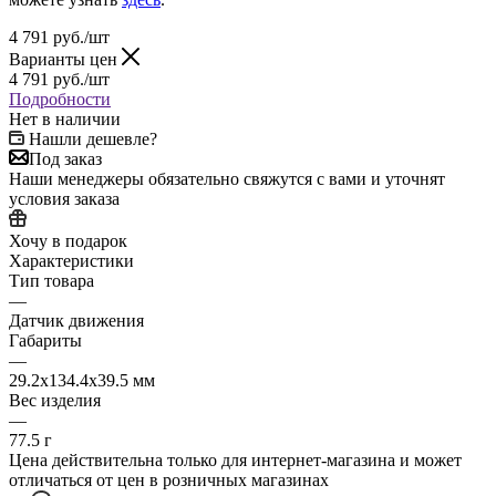
4 791
руб.
/шт
Варианты цен
4 791
руб.
/шт
Подробности
Нет в наличии
Нашли дешевле?
Под заказ
Наши менеджеры обязательно свяжутся с вами и уточнят
условия заказа
Хочу в подарок
Характеристики
Тип товара
—
Датчик движения
Габариты
—
29.2x134.4x39.5 мм
Вес изделия
—
77.5 г
Цена действительна только для интернет-магазина и может
отличаться от цен в розничных магазинах