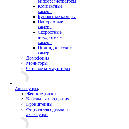
видеорегистраторы
Компактные
камеры
Купольные камеры
Панорамные
камеры
Скоростные
поворотные
камеры
Цилиндрические
камеры
Домофония
Мониторы
Сетевые коммутаторы
Аксессуары
Жесткие диски
Кабельная продукция
Кронштейны
Фирменная одежда и
аксессуары