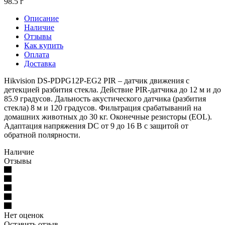
98.5 г
Описание
Наличие
Отзывы
Как купить
Оплата
Доставка
Hikvision DS-PDPG12P-EG2 PIR – датчик движения с
детекцией разбития стекла. Действие PIR-датчика до 12 м и до
85.9 градусов. Дальность акустического датчика (разбития
стекла) 8 м и 120 градусов. Фильтрация срабатываний на
домашних животных до 30 кг. Оконечные резисторы (EOL).
Адаптация напряжения DC от 9 до 16 В с защитой от
обратной полярности.
Наличие
Отзывы
Нет оценок
Оставить отзыв