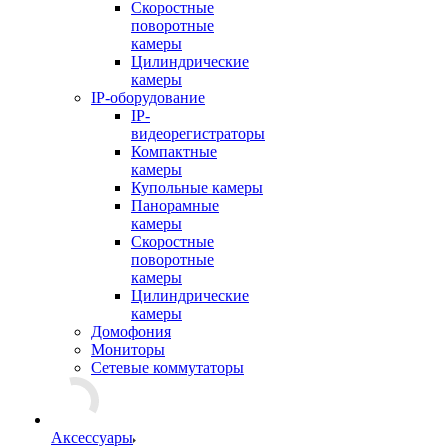
Скоростные
поворотные
камеры
Цилиндрические
камеры
IP-оборудование
IP-
видеорегистраторы
Компактные
камеры
Купольные камеры
Панорамные
камеры
Скоростные
поворотные
камеры
Цилиндрические
камеры
Домофония
Мониторы
Сетевые коммутаторы
Аксессуары