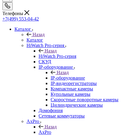
Телефоны
+7(499) 553-04-42
Каталог
Назад
Каталог
HiWatch Pro-серия
Назад
HiWatch Pro-серия
CКУД
IP-оборудование
Назад
IP-оборудование
IP-видеорегистраторы
Компактные камеры
Купольные камеры
Скоростные поворотные камеры
Цилиндрические камеры
Домофония
Сетевые коммутаторы
AxPro
Назад
AxPro