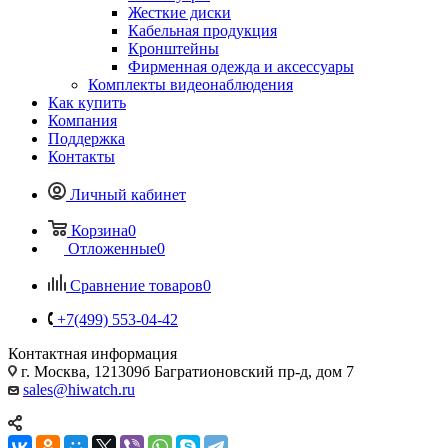
Жесткие диски
Кабельная продукция
Кронштейны
Фирменная одежда и аксессуары
Комплекты видеонаблюдения
Как купить
Компания
Поддержка
Контакты
Личный кабинет
Корзина
0
Отложенные
0
Сравнение товаров
0
+7(499) 553-04-42
Контактная информация
г. Москва, 121309б Багратионовский пр-д, дом 7
sales@hiwatch.ru