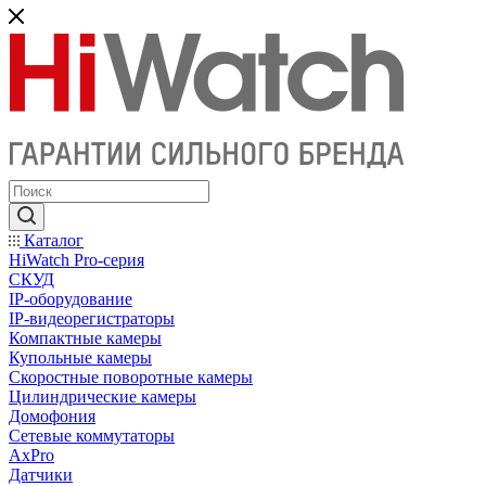
Каталог
HiWatch Pro-серия
CКУД
IP-оборудование
IP-видеорегистраторы
Компактные камеры
Купольные камеры
Скоростные поворотные камеры
Цилиндрические камеры
Домофония
Сетевые коммутаторы
AxPro
Датчики