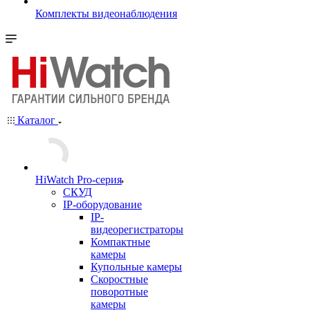
Комплекты видеонаблюдения
Каталог
HiWatch Pro-серия
CКУД
IP-оборудование
IP-
видеорегистраторы
Компактные
камеры
Купольные камеры
Скоростные
поворотные
камеры