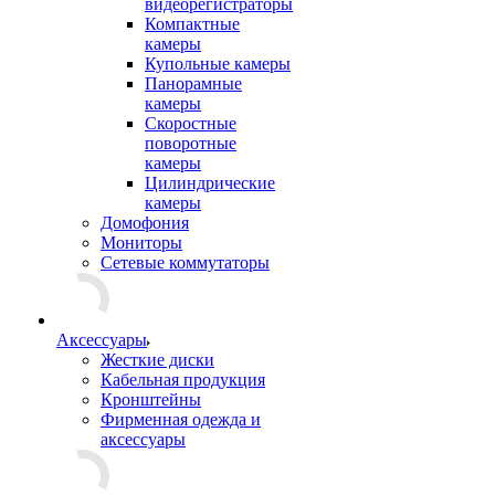
видеорегистраторы
Компактные
камеры
Купольные камеры
Панорамные
камеры
Скоростные
поворотные
камеры
Цилиндрические
камеры
Домофония
Мониторы
Сетевые коммутаторы
Аксессуары
Жесткие диски
Кабельная продукция
Кронштейны
Фирменная одежда и
аксессуары