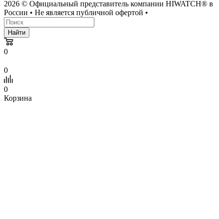
2026 © Официальный представитель компании HIWATCH® в
России • Не является публичной офертой •
Найти
0
0
0
Корзина