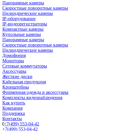
Панорамные камеры
Скоростные поворотные камеры
Цилиндрические камеры
IP-оборудование
IP-видеорегистраторы
Компактные камеры
Купольные камеры
Панорамные камеры
Скоростные поворотные камеры
Цилиндрические камеры
Домофония
Мониторы
Сетевые коммутаторы
Аксессуары
Жесткие диски
Кабельная продукция
Кронштейны
Фирменная одежда и аксессуары
Комплекты видеонаблюдения
Как купить
Компания
Поддержка
Контакты
+7(499) 553-04-42
+7(499) 553-04-42