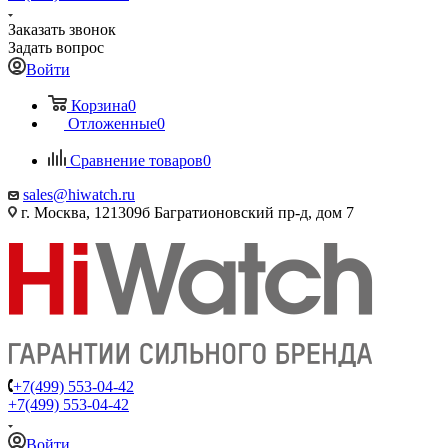
Заказать звонок
Задать вопрос
Войти
Корзина
0
Отложенные
0
Сравнение товаров
0
sales@hiwatch.ru
г. Москва, 121309б Багратионовский пр-д, дом 7
+7(499) 553-04-42
+7(499) 553-04-42
Войти