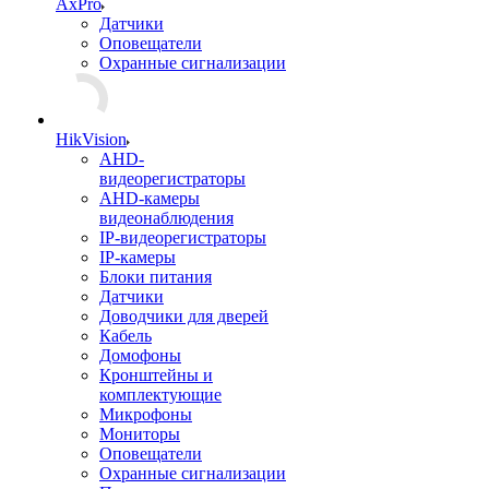
AxPro
Датчики
Оповещатели
Охранные сигнализации
HikVision
AHD-
видеорегистраторы
AHD-камеры
видеонаблюдения
IP-видеорегистраторы
IP-камеры
Блоки питания
Датчики
Доводчики для дверей
Кабель
Домофоны
Кронштейны и
комплектующие
Микрофоны
Мониторы
Оповещатели
Охранные сигнализации