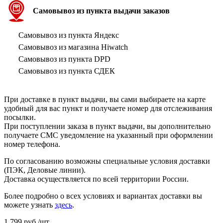
Самовывоз из пункта выдачи заказов
Самовывоз из пункта Яндекс
Самовывоз из магазина Hiwatch
Самовывоз из пункта DPD
Самовывоз из пункта СДЕК
При доставке в пункт выдачи, вы сами выбираете на карте
удобный для вас пункт и получаете номер для отслеживания
посылки.
При поступлении заказа в пункт выдачи, вы дополнительно
получаете СМС уведомление на указанный при оформлении
номер телефона.
По согласованию возможны специальные условия доставки
(ПЭК, Деловые линии).
Доставка осуществляется по всей территории России.
Более подробно о всех условиях и вариантах доставки вы
можете узнать
здесь
.
1 799
руб.
/шт