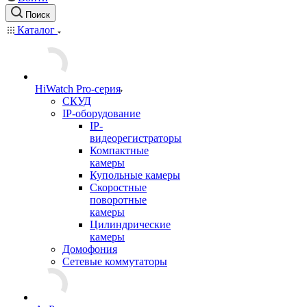
Поиск
Каталог
HiWatch Pro-серия
CКУД
IP-оборудование
IP-
видеорегистраторы
Компактные
камеры
Купольные камеры
Скоростные
поворотные
камеры
Цилиндрические
камеры
Домофония
Сетевые коммутаторы