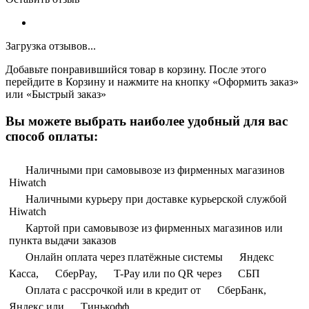
Загрузка отзывов...
Добавьте понравившийся товар в корзину. После этого
перейдите в Корзину и нажмите на кнопку «Оформить заказ»
или «Быстрый заказ»
Вы можете выбрать наиболее удобный для вас
способ оплаты:
Наличными при самовывозе из фирменных магазинов
Hiwatch
Наличными курьеру при доставке курьерской службой
Hiwatch
Картой при самовывозе из фирменных магазинов или
пункта выдачи заказов
Онлайн оплата через платёжные системы
Яндекс
Касса,
СберPay,
T-Pay или по QR через
СБП
Оплата с рассрочкой или в кредит от
СберБанк,
Яндекс или
Тинькофф