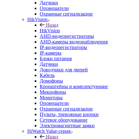
Датчики
Оповещатели
Охранные сигнализации
HikVision
Назад
HikVision
AHD-видеорегистраторы
AHD-камеры видеонаблюдения
IP-видеорегистраторы
IP-камеры
Блоки питания
Датчики
Доводчики для дверей
Кабель
Домофоны
Кронштейны и комплектующие
Микрофоны
Мониторы
Оповещатели
Охранные сигнализации
Пульты, тревожные кнопки
Сетевое оборудование
Электромагнитные замки
HiWatch Value-серия
Назад