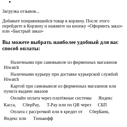
Загрузка отзывов...
Добавьте понравившийся товар в корзину. После этого
перейдите в Корзину и нажмите на кнопку «Оформить заказ»
или «Быстрый заказ»
Вы можете выбрать наиболее удобный для вас
способ оплаты:
Наличными при самовывозе из фирменных магазинов
Hiwatch
Наличными курьеру при доставке курьерской службой
Hiwatch
Картой при самовывозе из фирменных магазинов или
пункта выдачи заказов
Онлайн оплата через платёжные системы
Яндекс
Касса,
СберPay,
T-Pay или по QR через
СБП
Оплата с рассрочкой или в кредит от
СберБанк,
Яндекс или
Тинькофф