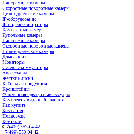
Панорамные камеры
Скоростные поворотные камеры
Цилиндрические камеры
IP-оборудование
IP-видеорегистраторы
Компактные камеры
Купольные камеры
Панорамные камеры
Скоростные поворотные камеры
Цилиндрические камеры
Домофония
Мониторы
Сетевые коммутаторы
Аксессуары
Жесткие диски
Кабельная продукция
Кронштейны
Фирменная одежда и аксессуары
Комплекты видеонаблюдения
Как купить
Компания
Поддержка
Контакты
+7(499) 553-04-42
+7(499) 553-04-42