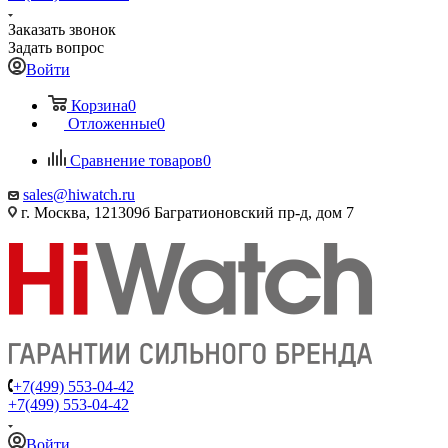
Заказать звонок
Задать вопрос
Войти
Корзина
0
Отложенные
0
Сравнение товаров
0
sales@hiwatch.ru
г. Москва, 121309б Багратионовский пр-д, дом 7
+7(499) 553-04-42
+7(499) 553-04-42
Войти