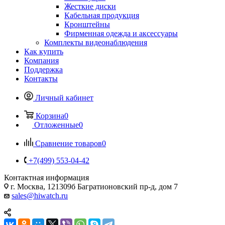
Жесткие диски
Кабельная продукция
Кронштейны
Фирменная одежда и аксессуары
Комплекты видеонаблюдения
Как купить
Компания
Поддержка
Контакты
Личный кабинет
Корзина
0
Отложенные
0
Сравнение товаров
0
+7(499) 553-04-42
Контактная информация
г. Москва, 121309б Багратионовский пр-д, дом 7
sales@hiwatch.ru