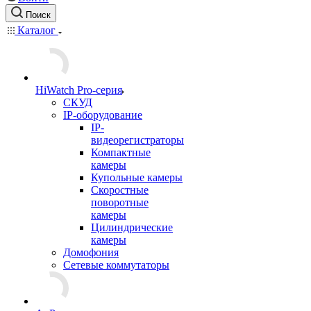
Поиск
Каталог
HiWatch Pro-серия
CКУД
IP-оборудование
IP-
видеорегистраторы
Компактные
камеры
Купольные камеры
Скоростные
поворотные
камеры
Цилиндрические
камеры
Домофония
Сетевые коммутаторы