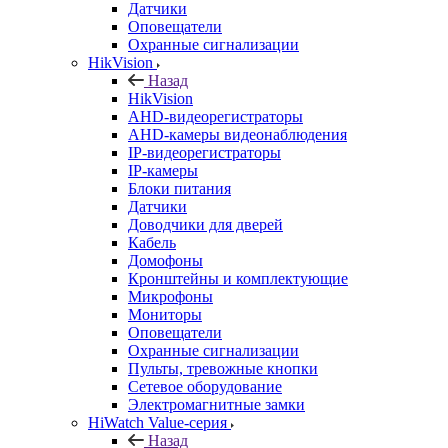
Датчики
Оповещатели
Охранные сигнализации
HikVision
Назад
HikVision
AHD-видеорегистраторы
AHD-камеры видеонаблюдения
IP-видеорегистраторы
IP-камеры
Блоки питания
Датчики
Доводчики для дверей
Кабель
Домофоны
Кронштейны и комплектующие
Микрофоны
Мониторы
Оповещатели
Охранные сигнализации
Пульты, тревожные кнопки
Сетевое оборудование
Электромагнитные замки
HiWatch Value-серия
Назад