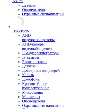
AxPro
Датчики
Оповещатели
Охранные сигнализации
HikVision
AHD-
видеорегистраторы
AHD-камеры
видеонаблюдения
IP-видеорегистраторы
IP-камеры
Блоки питания
Датчики
Доводчики для дверей
Кабель
Домофоны
Кронштейны и
комплектующие
Микрофоны
Мониторы
Оповещатели
Охранные сигнализации