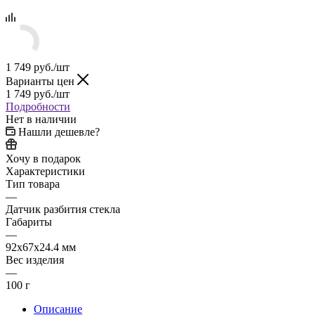
1 749
руб.
/шт
Варианты цен
1 749
руб.
/шт
Подробности
Нет в наличии
Нашли дешевле?
Хочу в подарок
Характеристики
Тип товара
—
Датчик разбития стекла
Габариты
—
92x67x24.4 мм
Вес изделия
—
100 г
Описание