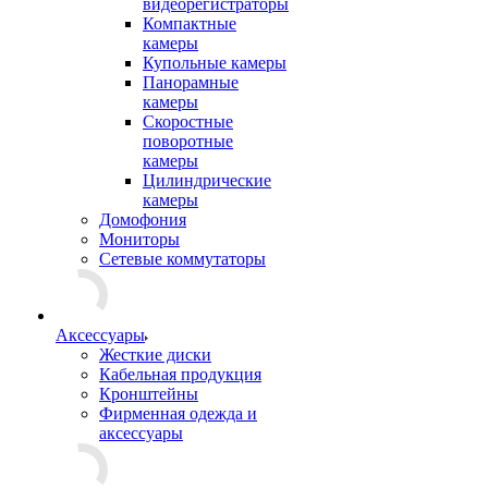
видеорегистраторы
Компактные
камеры
Купольные камеры
Панорамные
камеры
Скоростные
поворотные
камеры
Цилиндрические
камеры
Домофония
Мониторы
Сетевые коммутаторы
Аксессуары
Жесткие диски
Кабельная продукция
Кронштейны
Фирменная одежда и
аксессуары