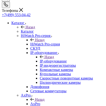
Телефоны
+7(499) 553-04-42
Каталог
Назад
Каталог
HiWatch Pro-серия
Назад
HiWatch Pro-серия
CКУД
IP-оборудование
Назад
IP-оборудование
IP-видеорегистраторы
Компактные камеры
Купольные камеры
Скоростные поворотные камеры
Цилиндрические камеры
Домофония
Сетевые коммутаторы
AxPro
Назад
AxPro