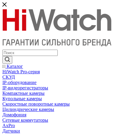
Каталог
HiWatch Pro-серия
CКУД
IP-оборудование
IP-видеорегистраторы
Компактные камеры
Купольные камеры
Скоростные поворотные камеры
Цилиндрические камеры
Домофония
Сетевые коммутаторы
AxPro
Датчики