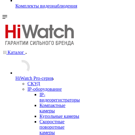
Комплекты видеонаблюдения
Каталог
HiWatch Pro-серия
CКУД
IP-оборудование
IP-
видеорегистраторы
Компактные
камеры
Купольные камеры
Скоростные
поворотные
камеры