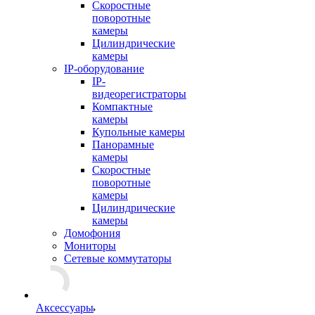
Скоростные
поворотные
камеры
Цилиндрические
камеры
IP-оборудование
IP-
видеорегистраторы
Компактные
камеры
Купольные камеры
Панорамные
камеры
Скоростные
поворотные
камеры
Цилиндрические
камеры
Домофония
Мониторы
Сетевые коммутаторы
Аксессуары