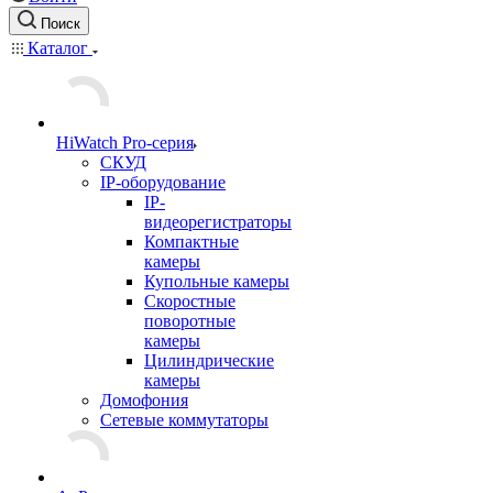
Поиск
Каталог
HiWatch Pro-серия
CКУД
IP-оборудование
IP-
видеорегистраторы
Компактные
камеры
Купольные камеры
Скоростные
поворотные
камеры
Цилиндрические
камеры
Домофония
Сетевые коммутаторы