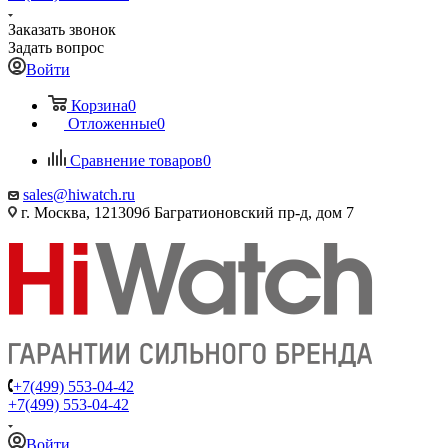
Заказать звонок
Задать вопрос
Войти
Корзина
0
Отложенные
0
Сравнение товаров
0
sales@hiwatch.ru
г. Москва, 121309б Багратионовский пр-д, дом 7
+7(499) 553-04-42
+7(499) 553-04-42
Войти