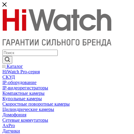
Каталог
HiWatch Pro-серия
CКУД
IP-оборудование
IP-видеорегистраторы
Компактные камеры
Купольные камеры
Скоростные поворотные камеры
Цилиндрические камеры
Домофония
Сетевые коммутаторы
AxPro
Датчики