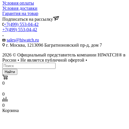
Условия оплаты
Условия доставки
Гарантия на товар
Подписаться на рассылку
+7(499) 553-04-42
+7(499) 553-04-42
sales@hiwatch.ru
г. Москва, 121309б Багратионовский пр-д, дом 7
2026 © Официальный представитель компании HIWATCH® в
России • Не является публичной офертой •
Найти
0
0
0
Корзина