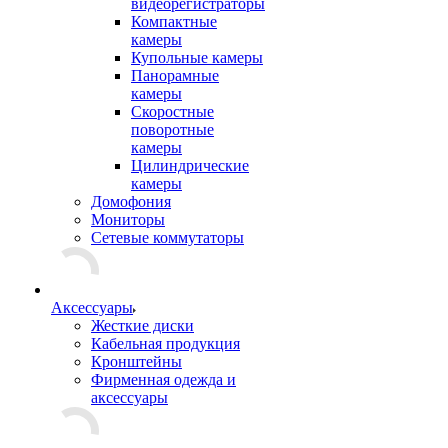
видеорегистраторы
Компактные
камеры
Купольные камеры
Панорамные
камеры
Скоростные
поворотные
камеры
Цилиндрические
камеры
Домофония
Мониторы
Сетевые коммутаторы
Аксессуары
Жесткие диски
Кабельная продукция
Кронштейны
Фирменная одежда и
аксессуары