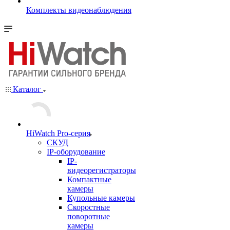
Комплекты видеонаблюдения
Каталог
HiWatch Pro-серия
CКУД
IP-оборудование
IP-
видеорегистраторы
Компактные
камеры
Купольные камеры
Скоростные
поворотные
камеры