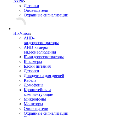
AxPro
Датчики
Оповещатели
Охранные сигнализации
HikVision
AHD-
видеорегистраторы
AHD-камеры
видеонаблюдения
IP-видеорегистраторы
IP-камеры
Блоки питания
Датчики
Доводчики для дверей
Кабель
Домофоны
Кронштейны и
комплектующие
Микрофоны
Мониторы
Оповещатели
Охранные сигнализации