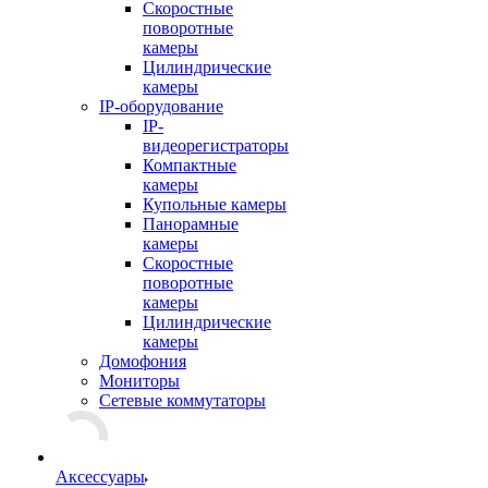
Скоростные
поворотные
камеры
Цилиндрические
камеры
IP-оборудование
IP-
видеорегистраторы
Компактные
камеры
Купольные камеры
Панорамные
камеры
Скоростные
поворотные
камеры
Цилиндрические
камеры
Домофония
Мониторы
Сетевые коммутаторы
Аксессуары