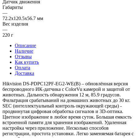
Датчик движения
Габариты
—
72.2x120.5x56.7 мм
Вес изделия
—
220 г
Описание
Наличие
Отзывы
Как купить
Оплата
Доставка
Hikvision DS-PDPC12PF-EG2-WE(B) – обновлённая версия
беспроводного ИК-датчика с ColorVu камерой и защитой от
животных. Дальность обнаружения 12 м, 85.9 градусов.
Фильтрация срабатываний на домашних животных до 30 кг.
SEC (интеллектуальный контроль окружающей среды) -
продвинутая цифровая обработка сигналов и 3D-оптика.
Цветное изображение в любое время суток. Большая емкость
встроенной памяти для хранения изображений. Удаленная
настройка через приложение. Несколько способов
регистрации, простота установки. Легко заменяемая батарея с