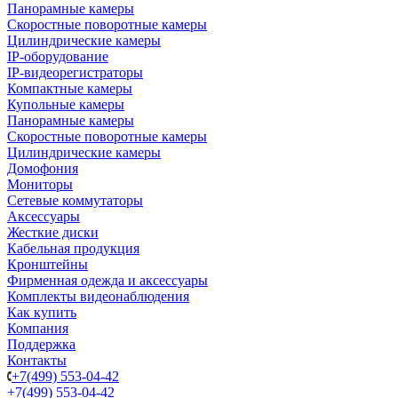
Панорамные камеры
Скоростные поворотные камеры
Цилиндрические камеры
IP-оборудование
IP-видеорегистраторы
Компактные камеры
Купольные камеры
Панорамные камеры
Скоростные поворотные камеры
Цилиндрические камеры
Домофония
Мониторы
Сетевые коммутаторы
Аксессуары
Жесткие диски
Кабельная продукция
Кронштейны
Фирменная одежда и аксессуары
Комплекты видеонаблюдения
Как купить
Компания
Поддержка
Контакты
+7(499) 553-04-42
+7(499) 553-04-42