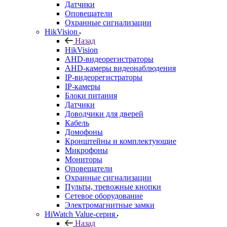
Датчики
Оповещатели
Охранные сигнализации
HikVision
Назад
HikVision
AHD-видеорегистраторы
AHD-камеры видеонаблюдения
IP-видеорегистраторы
IP-камеры
Блоки питания
Датчики
Доводчики для дверей
Кабель
Домофоны
Кронштейны и комплектующие
Микрофоны
Мониторы
Оповещатели
Охранные сигнализации
Пульты, тревожные кнопки
Сетевое оборудование
Электромагнитные замки
HiWatch Value-серия
Назад