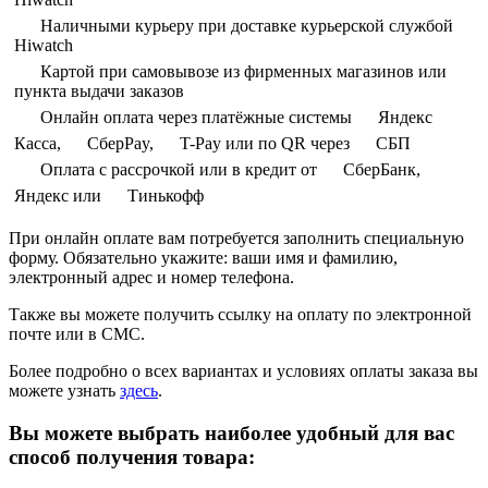
Наличными курьеру при доставке курьерской службой
Hiwatch
Картой при самовывозе из фирменных магазинов или
пункта выдачи заказов
Онлайн оплата через платёжные системы
Яндекс
Касса,
СберPay,
T-Pay или по QR через
СБП
Оплата с рассрочкой или в кредит от
СберБанк,
Яндекс или
Тинькофф
При онлайн оплате вам потребуется заполнить специальную
форму. Обязательно укажите: ваши имя и фамилию,
электронный адрес и номер телефона.
Также вы можете получить ссылку на оплату по электронной
почте или в СМС.
Более подробно о всех вариантах и условиях оплаты заказа вы
можете узнать
здесь
.
Вы можете выбрать наиболее удобный для вас
способ получения товара: