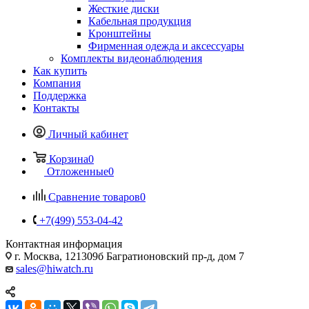
Жесткие диски
Кабельная продукция
Кронштейны
Фирменная одежда и аксессуары
Комплекты видеонаблюдения
Как купить
Компания
Поддержка
Контакты
Личный кабинет
Корзина
0
Отложенные
0
Сравнение товаров
0
+7(499) 553-04-42
Контактная информация
г. Москва, 121309б Багратионовский пр-д, дом 7
sales@hiwatch.ru