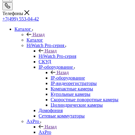
Телефоны
+7(499) 553-04-42
Каталог
Назад
Каталог
HiWatch Pro-серия
Назад
HiWatch Pro-серия
CКУД
IP-оборудование
Назад
IP-оборудование
IP-видеорегистраторы
Компактные камеры
Купольные камеры
Скоростные поворотные камеры
Цилиндрические камеры
Домофония
Сетевые коммутаторы
AxPro
Назад
AxPro