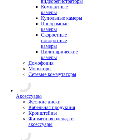
видеорегистраторы
Компактные
камеры
Купольные камеры
Панорамные
камеры
Скоростные
поворотные
камеры
Цилиндрические
камеры
Домофония
Мониторы
Сетевые коммутаторы
Аксессуары
Жесткие диски
Кабельная продукция
Кронштейны
Фирменная одежда и
аксессуары