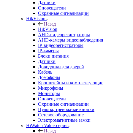
Датчики
Оповещатели
Охранные сигнализации
HikVision
Назад
HikVision
AHD-видеорегистраторы
AHD-камеры видеонаблюдения
IP-видеорегистраторы
IP-камеры
Блоки питания
Датчики
Доводчики для дверей
Кабель
Домофоны
Кронштейны и комплектующие
Микрофоны
Мониторы
Оповещатели
Охранные сигнализации
Пульты, тревожные кнопки
Сетевое оборудование
Электромагнитные замки
HiWatch Value-серия
Назад