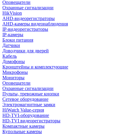
Оповещатели
Охранные сигнализации
HikVision
AHD-видеорегистраторы
AHD-камеры видеонаблюдения
IP-видеорегистраторы
IP-камеры
Блоки питания
Датчики
Доводчики для дверей
Кабель
Домофоны
Кронштейны и комплектующие
Микрофоны
Мониторы
Оповещатели
Охранные сигнализации
Пульты, тревожные кнопки
Сетевое оборудование
Электромагнитные замки
HiWatch Value-серия
HD-TVI-оборудование
HD-TVI видеорегистраторы
Компактные камеры
Купольные камеры