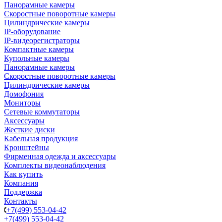
Панорамные камеры
Скоростные поворотные камеры
Цилиндрические камеры
IP-оборудование
IP-видеорегистраторы
Компактные камеры
Купольные камеры
Панорамные камеры
Скоростные поворотные камеры
Цилиндрические камеры
Домофония
Мониторы
Сетевые коммутаторы
Аксессуары
Жесткие диски
Кабельная продукция
Кронштейны
Фирменная одежда и аксессуары
Комплекты видеонаблюдения
Как купить
Компания
Поддержка
Контакты
+7(499) 553-04-42
+7(499) 553-04-42