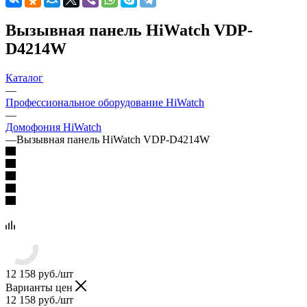
Вызывная панель HiWatch VDP-
D4214W
Каталог
—
Профессиональное оборудование HiWatch
—
Домофония HiWatch
—
Вызывная панель HiWatch VDP-D4214W
12 158
руб.
/шт
Варианты цен
12 158
руб.
/шт