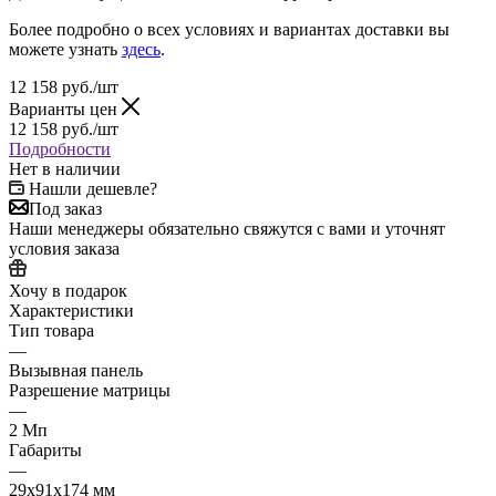
Более подробно о всех условиях и вариантах доставки вы
можете узнать
здесь
.
12 158
руб.
/шт
Варианты цен
12 158
руб.
/шт
Подробности
Нет в наличии
Нашли дешевле?
Под заказ
Наши менеджеры обязательно свяжутся с вами и уточнят
условия заказа
Хочу в подарок
Характеристики
Тип товара
—
Вызывная панель
Разрешение матрицы
—
2 Мп
Габариты
—
29x91x174 мм