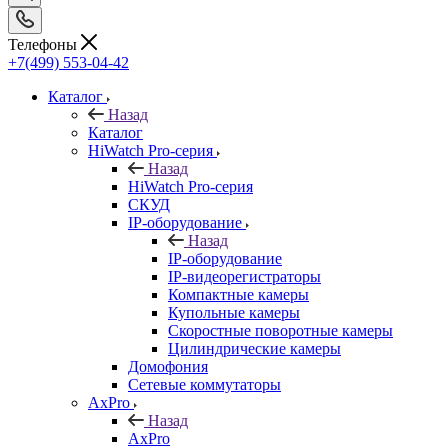
Телефоны
+7(499) 553-04-42
Каталог
Назад
Каталог
HiWatch Pro-серия
Назад
HiWatch Pro-серия
CКУД
IP-оборудование
Назад
IP-оборудование
IP-видеорегистраторы
Компактные камеры
Купольные камеры
Скоростные поворотные камеры
Цилиндрические камеры
Домофония
Сетевые коммутаторы
AxPro
Назад
AxPro