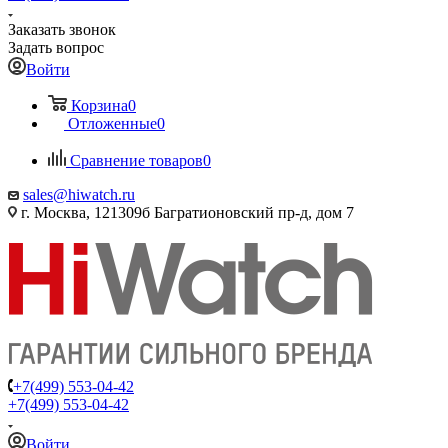
Заказать звонок
Задать вопрос
Войти
Корзина
0
Отложенные
0
Сравнение товаров
0
sales@hiwatch.ru
г. Москва, 121309б Багратионовский пр-д, дом 7
+7(499) 553-04-42
+7(499) 553-04-42
Войти