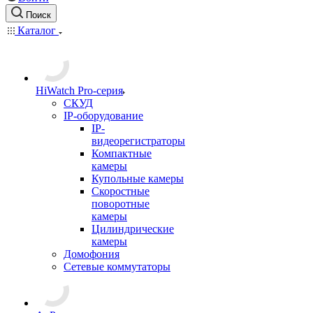
Поиск
Каталог
HiWatch Pro-серия
CКУД
IP-оборудование
IP-
видеорегистраторы
Компактные
камеры
Купольные камеры
Скоростные
поворотные
камеры
Цилиндрические
камеры
Домофония
Сетевые коммутаторы