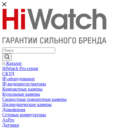
Каталог
HiWatch Pro-серия
CКУД
IP-оборудование
IP-видеорегистраторы
Компактные камеры
Купольные камеры
Скоростные поворотные камеры
Цилиндрические камеры
Домофония
Сетевые коммутаторы
AxPro
Датчики