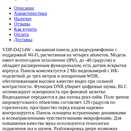
Описание
Характеристики
Наличие
Отзывы
Как купить
Оплата
Доставка
VDP-D4214W – вызывная панель для видеодомофонии с
поддержкой Wi-Fi, расчитанная на четырех абонетов. Модель
имеет всепогодное исполнение (IP65, до -40 градусов) и
обладает расширенным функционалом, есть датчик вскрытия
корпуса. Панель комплектуется 2 Мп видеокамерой с ИК-
подсветкой до трех метров и аппаратным WDR,
обеспечивающим высокое качество видео при сильной
контрастности. Функция DNR убирает цифровые шумы, BLC
оптимизирует освещенность при фоновой засветке.
Видеоданные передаются в два потока реал-тайм. Поле зрения
широкоугольного объектива составляет 129 градусов по
горизонтали, пространство перед входом надежно
контролируется. Панель оснащена встроенными динамиками
и всенаправленными чувствительными микрофонами. Для
повышения качества звука используются технологии
подавления эха и шумов. Разблокировка двери возможна