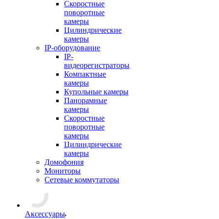
Скоростные
поворотные
камеры
Цилиндрические
камеры
IP-оборудование
IP-
видеорегистраторы
Компактные
камеры
Купольные камеры
Панорамные
камеры
Скоростные
поворотные
камеры
Цилиндрические
камеры
Домофония
Мониторы
Сетевые коммутаторы
Аксессуары