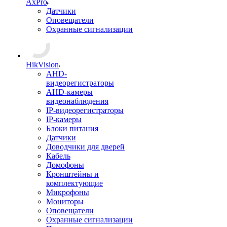
AxPro
Датчики
Оповещатели
Охранные сигнализации
HikVision
AHD-
видеорегистраторы
AHD-камеры
видеонаблюдения
IP-видеорегистраторы
IP-камеры
Блоки питания
Датчики
Доводчики для дверей
Кабель
Домофоны
Кронштейны и
комплектующие
Микрофоны
Мониторы
Оповещатели
Охранные сигнализации