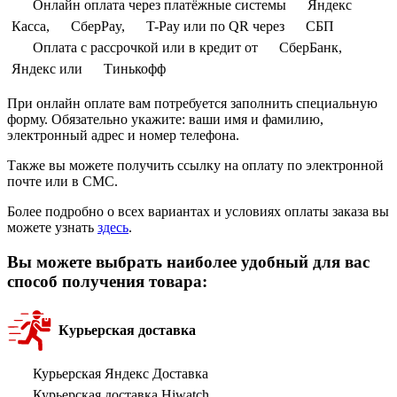
Онлайн оплата через платёжные системы
Яндекс
Касса,
СберPay,
T-Pay или по QR через
СБП
Оплата с рассрочкой или в кредит от
СберБанк,
Яндекс или
Тинькофф
При онлайн оплате вам потребуется заполнить специальную
форму. Обязательно укажите: ваши имя и фамилию,
электронный адрес и номер телефона.
Также вы можете получить ссылку на оплату по электронной
почте или в СМС.
Более подробно о всех вариантах и условиях оплаты заказа вы
можете узнать
здесь
.
Вы можете выбрать наиболее удобный для вас
способ получения товара:
Курьерская доставка
Курьерская Яндекс Доставка
Курьерская доставка Hiwatch