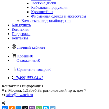
Жесткие диски
Кабельная продукция
Кронштейны
Фирменная одежда и аксессуары
Комплекты видеонаблюдения
Как купить
Компания
Поддержка
Контакты
Личный кабинет
Корзина
0
Отложенные
0
Сравнение товаров
0
+7(499) 553-04-42
Контактная информация
г. Москва, 121309б Багратионовский пр-д, дом 7
sales@hiwatch.ru