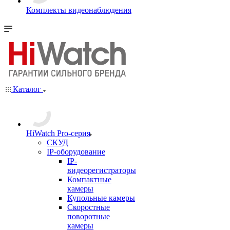
Комплекты видеонаблюдения
Каталог
HiWatch Pro-серия
CКУД
IP-оборудование
IP-
видеорегистраторы
Компактные
камеры
Купольные камеры
Скоростные
поворотные
камеры