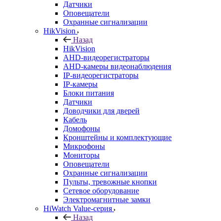
Датчики
Оповещатели
Охранные сигнализации
HikVision
Назад
HikVision
AHD-видеорегистраторы
AHD-камеры видеонаблюдения
IP-видеорегистраторы
IP-камеры
Блоки питания
Датчики
Доводчики для дверей
Кабель
Домофоны
Кронштейны и комплектующие
Микрофоны
Мониторы
Оповещатели
Охранные сигнализации
Пульты, тревожные кнопки
Сетевое оборудование
Электромагнитные замки
HiWatch Value-серия
Назад