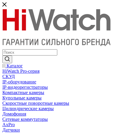
Каталог
HiWatch Pro-серия
CКУД
IP-оборудование
IP-видеорегистраторы
Компактные камеры
Купольные камеры
Скоростные поворотные камеры
Цилиндрические камеры
Домофония
Сетевые коммутаторы
AxPro
Датчики