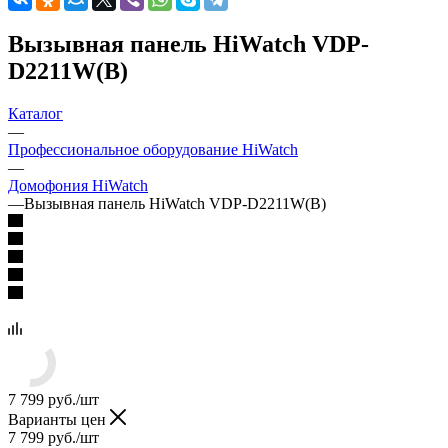
Вызывная панель HiWatch VDP-
D2211W(B)
Каталог
—
Профессиональное оборудование HiWatch
—
Домофония HiWatch
—
Вызывная панель HiWatch VDP-D2211W(B)
7 799
руб.
/шт
Варианты цен
7 799
руб.
/шт