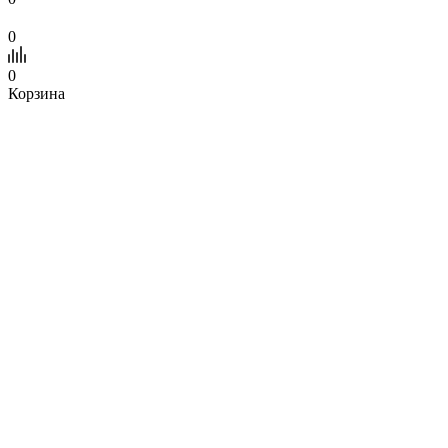
0
0
Корзина