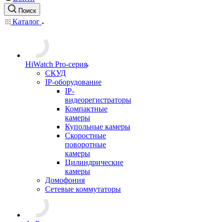
Поиск
Каталог
HiWatch Pro-серия
CКУД
IP-оборудование
IP-
видеорегистраторы
Компактные
камеры
Купольные камеры
Скоростные
поворотные
камеры
Цилиндрические
камеры
Домофония
Сетевые коммутаторы