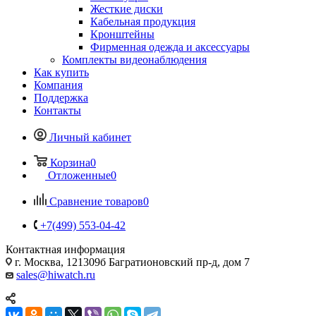
Жесткие диски
Кабельная продукция
Кронштейны
Фирменная одежда и аксессуары
Комплекты видеонаблюдения
Как купить
Компания
Поддержка
Контакты
Личный кабинет
Корзина
0
Отложенные
0
Сравнение товаров
0
+7(499) 553-04-42
Контактная информация
г. Москва, 121309б Багратионовский пр-д, дом 7
sales@hiwatch.ru