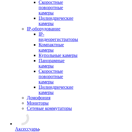
Скоростные
поворотные
камеры
Цилиндрические
камеры
IP-оборудование
IP-
видеорегистраторы
Компактные
камеры
Купольные камеры
Панорамные
камеры
Скоростные
поворотные
камеры
Цилиндрические
камеры
Домофония
Мониторы
Сетевые коммутаторы
Аксессуары