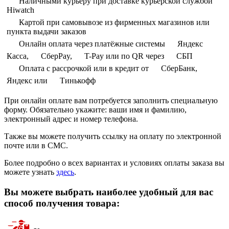
Наличными курьеру при доставке курьерской службой
Hiwatch
Картой при самовывозе из фирменных магазинов или
пункта выдачи заказов
Онлайн оплата через платёжные системы
Яндекс
Касса,
СберPay,
T-Pay или по QR через
СБП
Оплата с рассрочкой или в кредит от
СберБанк,
Яндекс или
Тинькофф
При онлайн оплате вам потребуется заполнить специальную
форму. Обязательно укажите: ваши имя и фамилию,
электронный адрес и номер телефона.
Также вы можете получить ссылку на оплату по электронной
почте или в СМС.
Более подробно о всех вариантах и условиях оплаты заказа вы
можете узнать
здесь
.
Вы можете выбрать наиболее удобный для вас
способ получения товара: