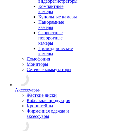
видеорегистраторы
Компактные
камеры
Купольные камеры
Панорамные
камеры
Скоростные
поворотные
камеры
Цилиндрические
камеры
Домофония
Мониторы
Сетевые коммутаторы
Аксессуары
Жесткие диски
Кабельная продукция
Кронштейны
Фирменная одежда и
аксессуары