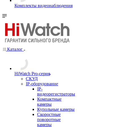
Комплекты видеонаблюдения
Каталог
HiWatch Pro-серия
CКУД
IP-оборудование
IP-
видеорегистраторы
Компактные
камеры
Купольные камеры
Скоростные
поворотные
камеры