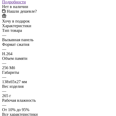
Подробности
Нет в наличии
Нашли дешевле?
Хочу в подарок
Характеристики
Тип товара
—
Вызывная панель
Формат сжатия
—
H.264
Объем памяти
—
256 Мб
Габариты
—
138х65х27 мм
Вес изделия
—
265 г
Рабочая влажность
—
От 10% до 95%
Все характеристики