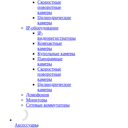
Скоростные
поворотные
камеры
Цилиндрические
камеры
IP-оборудование
IP-
видеорегистраторы
Компактные
камеры
Купольные камеры
Панорамные
камеры
Скоростные
поворотные
камеры
Цилиндрические
камеры
Домофония
Мониторы
Сетевые коммутаторы
Аксессуары