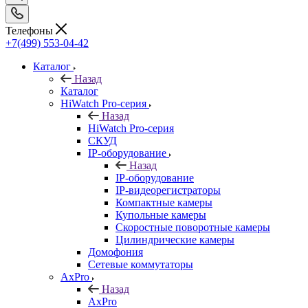
Телефоны
+7(499) 553-04-42
Каталог
Назад
Каталог
HiWatch Pro-серия
Назад
HiWatch Pro-серия
CКУД
IP-оборудование
Назад
IP-оборудование
IP-видеорегистраторы
Компактные камеры
Купольные камеры
Скоростные поворотные камеры
Цилиндрические камеры
Домофония
Сетевые коммутаторы
AxPro
Назад
AxPro