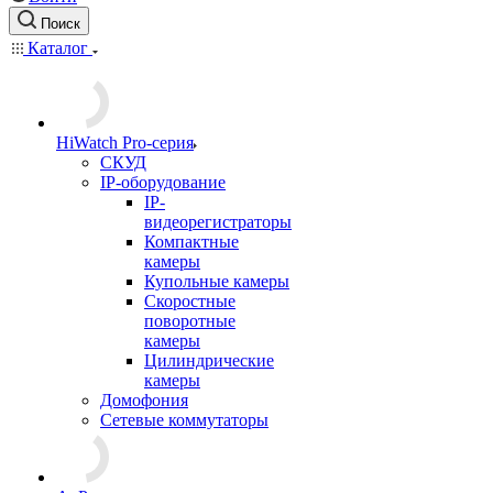
Поиск
Каталог
HiWatch Pro-серия
CКУД
IP-оборудование
IP-
видеорегистраторы
Компактные
камеры
Купольные камеры
Скоростные
поворотные
камеры
Цилиндрические
камеры
Домофония
Сетевые коммутаторы