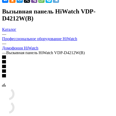
Вызывная панель HiWatch VDP-
D4212W(B)
Каталог
—
Профессиональное оборудование HiWatch
—
Домофония HiWatch
—
Вызывная панель HiWatch VDP-D4212W(B)