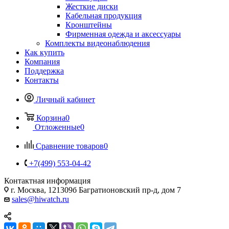
Жесткие диски
Кабельная продукция
Кронштейны
Фирменная одежда и аксессуары
Комплекты видеонаблюдения
Как купить
Компания
Поддержка
Контакты
Личный кабинет
Корзина
0
Отложенные
0
Сравнение товаров
0
+7(499) 553-04-42
Контактная информация
г. Москва, 121309б Багратионовский пр-д, дом 7
sales@hiwatch.ru