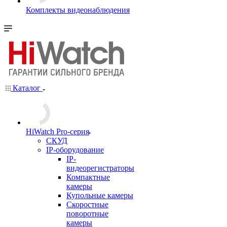
Комплекты видеонаблюдения
Каталог
HiWatch Pro-серия
CКУД
IP-оборудование
IP-
видеорегистраторы
Компактные
камеры
Купольные камеры
Скоростные
поворотные
камеры