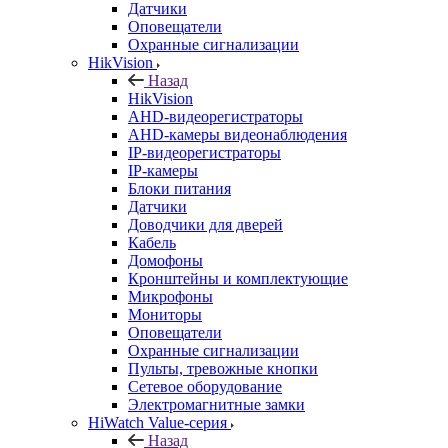
Датчики
Оповещатели
Охранные сигнализации
HikVision
Назад
HikVision
AHD-видеорегистраторы
AHD-камеры видеонаблюдения
IP-видеорегистраторы
IP-камеры
Блоки питания
Датчики
Доводчики для дверей
Кабель
Домофоны
Кронштейны и комплектующие
Микрофоны
Мониторы
Оповещатели
Охранные сигнализации
Пульты, тревожные кнопки
Сетевое оборудование
Электромагнитные замки
HiWatch Value-серия
Назад