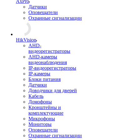
AxPro
Датчики
Оповещатели
Охранные сигнализации
HikVision
AHD-
видеорегистраторы
AHD-камеры
видеонаблюдения
IP-видеорегистраторы
IP-камеры
Блоки питания
Датчики
Доводчики для дверей
Кабель
Домофоны
Кронштейны и
комплектующие
Микрофоны
Мониторы
Оповещатели
Охранные сигнализации