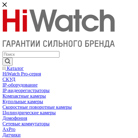
Каталог
HiWatch Pro-серия
CКУД
IP-оборудование
IP-видеорегистраторы
Компактные камеры
Купольные камеры
Скоростные поворотные камеры
Цилиндрические камеры
Домофония
Сетевые коммутаторы
AxPro
Датчики