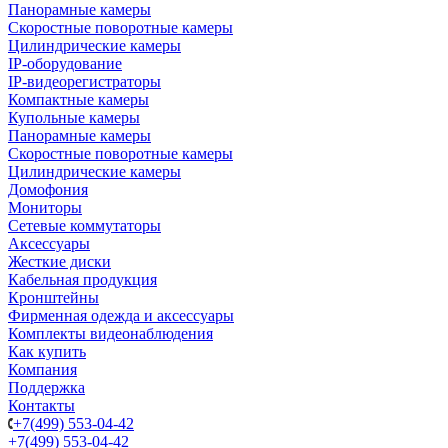
Панорамные камеры
Скоростные поворотные камеры
Цилиндрические камеры
IP-оборудование
IP-видеорегистраторы
Компактные камеры
Купольные камеры
Панорамные камеры
Скоростные поворотные камеры
Цилиндрические камеры
Домофония
Мониторы
Сетевые коммутаторы
Аксессуары
Жесткие диски
Кабельная продукция
Кронштейны
Фирменная одежда и аксессуары
Комплекты видеонаблюдения
Как купить
Компания
Поддержка
Контакты
+7(499) 553-04-42
+7(499) 553-04-42