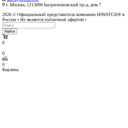
г. Москва, 121309б Багратионовский пр-д, дом 7
2026 © Официальный представитель компании HIWATCH® в
России • Не является публичной офертой •
Найти
0
0
0
Корзина