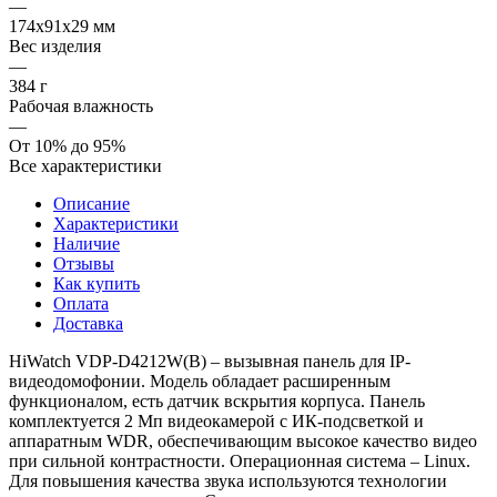
—
174x91x29 мм
Вес изделия
—
384 г
Рабочая влажность
—
От 10% до 95%
Все характеристики
Описание
Характеристики
Наличие
Отзывы
Как купить
Оплата
Доставка
HiWatch VDP-D4212W(B) – вызывная панель для IP-
видеодомофонии. Модель обладает расширенным
функционалом, есть датчик вскрытия корпуса. Панель
комплектуется 2 Мп видеокамерой с ИК-подсветкой и
аппаратным WDR, обеспечивающим высокое качество видео
при сильной контрастности. Операционная система – Linux.
Для повышения качества звука используются технологии