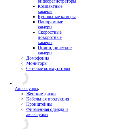
видеорегистраторы
Компактные
камеры
Купольные камеры
Панорамные
камеры
Скоростные
поворотные
камеры
Цилиндрические
камеры
Домофония
Мониторы
Сетевые коммутаторы
Аксессуары
Жесткие диски
Кабельная продукция
Кронштейны
Фирменная одежда и
аксессуары