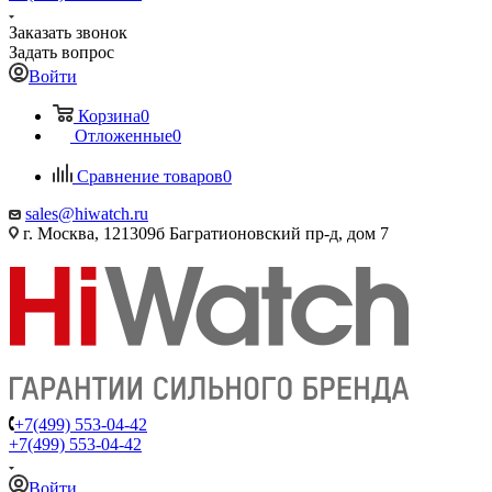
Заказать звонок
Задать вопрос
Войти
Корзина
0
Отложенные
0
Сравнение товаров
0
sales@hiwatch.ru
г. Москва, 121309б Багратионовский пр-д, дом 7
+7(499) 553-04-42
+7(499) 553-04-42
Войти