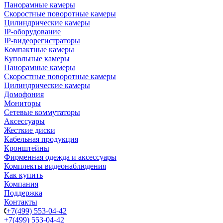
Панорамные камеры
Скоростные поворотные камеры
Цилиндрические камеры
IP-оборудование
IP-видеорегистраторы
Компактные камеры
Купольные камеры
Панорамные камеры
Скоростные поворотные камеры
Цилиндрические камеры
Домофония
Мониторы
Сетевые коммутаторы
Аксессуары
Жесткие диски
Кабельная продукция
Кронштейны
Фирменная одежда и аксессуары
Комплекты видеонаблюдения
Как купить
Компания
Поддержка
Контакты
+7(499) 553-04-42
+7(499) 553-04-42