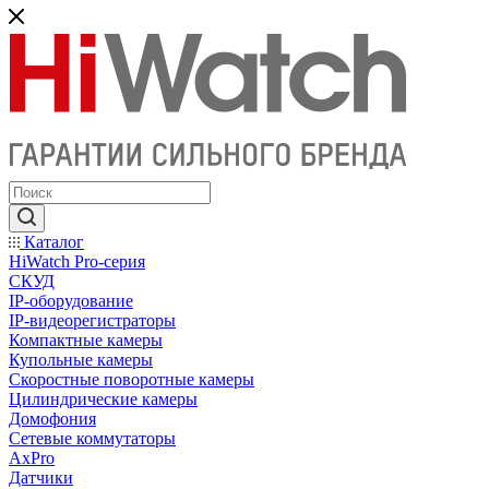
Каталог
HiWatch Pro-серия
CКУД
IP-оборудование
IP-видеорегистраторы
Компактные камеры
Купольные камеры
Скоростные поворотные камеры
Цилиндрические камеры
Домофония
Сетевые коммутаторы
AxPro
Датчики