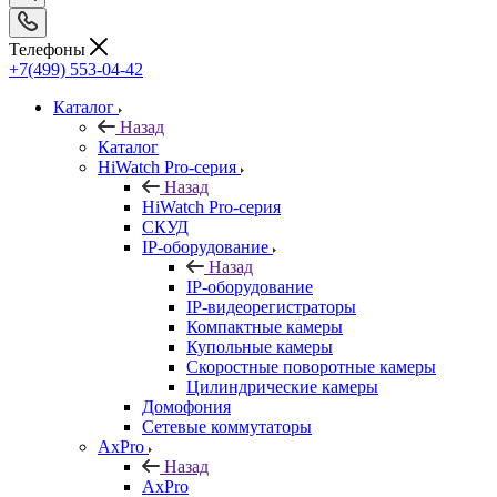
Телефоны
+7(499) 553-04-42
Каталог
Назад
Каталог
HiWatch Pro-серия
Назад
HiWatch Pro-серия
CКУД
IP-оборудование
Назад
IP-оборудование
IP-видеорегистраторы
Компактные камеры
Купольные камеры
Скоростные поворотные камеры
Цилиндрические камеры
Домофония
Сетевые коммутаторы
AxPro
Назад
AxPro