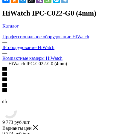
HiWatch IPC-C022-G0 (4mm)
Каталог
—
Профессиональное оборудование HiWatch
—
IP-оборудование HiWatch
—
Компактные камеры HiWatch
—
HiWatch IPC-C022-G0 (4mm)
9 773
руб.
/шт
Варианты цен
9 773
руб.
/шт