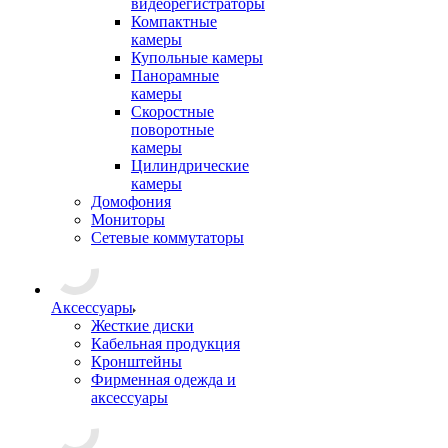
видеорегистраторы
Компактные
камеры
Купольные камеры
Панорамные
камеры
Скоростные
поворотные
камеры
Цилиндрические
камеры
Домофония
Мониторы
Сетевые коммутаторы
Аксессуары
Жесткие диски
Кабельная продукция
Кронштейны
Фирменная одежда и
аксессуары