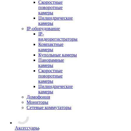
Скоростные
поворотные
камеры
Цилиндрические
камеры
IP-оборудование
IP-
видеорегистраторы
Компактные
камеры
Купольные камеры
Панорамные
камеры
Скоростные
поворотные
камеры
Цилиндрические
камеры
Домофония
Мониторы
Сетевые коммутаторы
Аксессуары