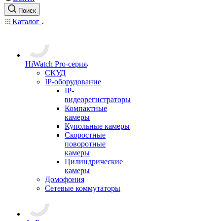
Поиск
Каталог
HiWatch Pro-серия
CКУД
IP-оборудование
IP-
видеорегистраторы
Компактные
камеры
Купольные камеры
Скоростные
поворотные
камеры
Цилиндрические
камеры
Домофония
Сетевые коммутаторы