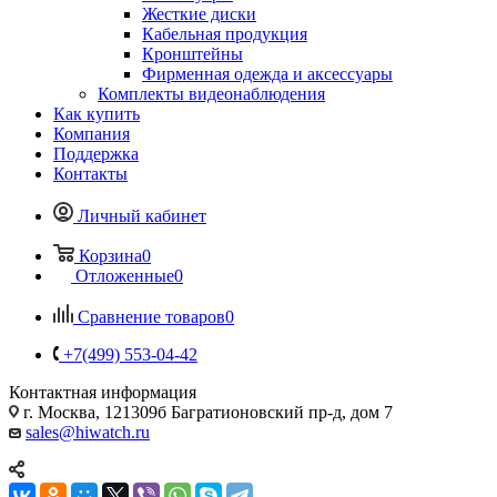
Жесткие диски
Кабельная продукция
Кронштейны
Фирменная одежда и аксессуары
Комплекты видеонаблюдения
Как купить
Компания
Поддержка
Контакты
Личный кабинет
Корзина
0
Отложенные
0
Сравнение товаров
0
+7(499) 553-04-42
Контактная информация
г. Москва, 121309б Багратионовский пр-д, дом 7
sales@hiwatch.ru