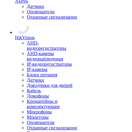
AxPro
Датчики
Оповещатели
Охранные сигнализации
HikVision
AHD-
видеорегистраторы
AHD-камеры
видеонаблюдения
IP-видеорегистраторы
IP-камеры
Блоки питания
Датчики
Доводчики для дверей
Кабель
Домофоны
Кронштейны и
комплектующие
Микрофоны
Мониторы
Оповещатели
Охранные сигнализации