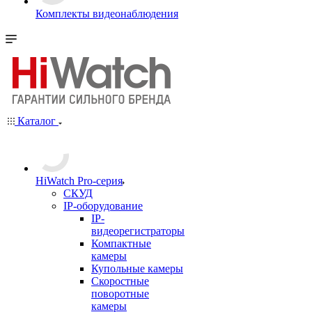
Комплекты видеонаблюдения
Каталог
HiWatch Pro-серия
CКУД
IP-оборудование
IP-
видеорегистраторы
Компактные
камеры
Купольные камеры
Скоростные
поворотные
камеры