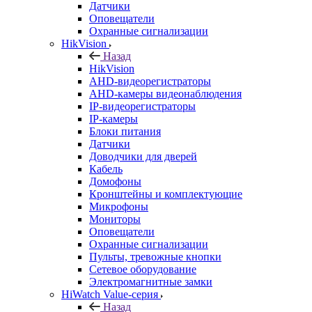
Датчики
Оповещатели
Охранные сигнализации
HikVision
Назад
HikVision
AHD-видеорегистраторы
AHD-камеры видеонаблюдения
IP-видеорегистраторы
IP-камеры
Блоки питания
Датчики
Доводчики для дверей
Кабель
Домофоны
Кронштейны и комплектующие
Микрофоны
Мониторы
Оповещатели
Охранные сигнализации
Пульты, тревожные кнопки
Сетевое оборудование
Электромагнитные замки
HiWatch Value-серия
Назад