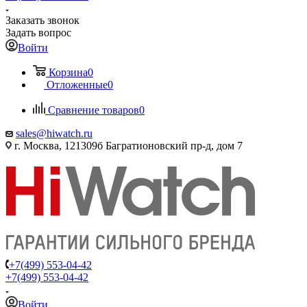
Заказать звонок
Задать вопрос
Войти
Корзина
0
Отложенные
0
Сравнение товаров
0
sales@hiwatch.ru
г. Москва, 121309б Багратионовский пр-д, дом 7
+7(499) 553-04-42
+7(499) 553-04-42
Войти