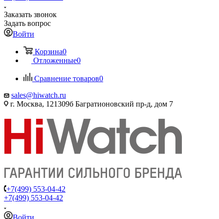
Заказать звонок
Задать вопрос
Войти
Корзина
0
Отложенные
0
Сравнение товаров
0
sales@hiwatch.ru
г. Москва, 121309б Багратионовский пр-д, дом 7
+7(499) 553-04-42
+7(499) 553-04-42
Войти