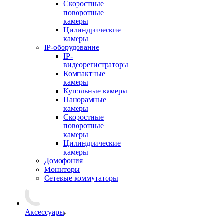
Скоростные
поворотные
камеры
Цилиндрические
камеры
IP-оборудование
IP-
видеорегистраторы
Компактные
камеры
Купольные камеры
Панорамные
камеры
Скоростные
поворотные
камеры
Цилиндрические
камеры
Домофония
Мониторы
Сетевые коммутаторы
Аксессуары