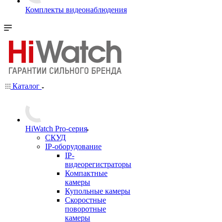
Комплекты видеонаблюдения
Каталог
HiWatch Pro-серия
CКУД
IP-оборудование
IP-
видеорегистраторы
Компактные
камеры
Купольные камеры
Скоростные
поворотные
камеры