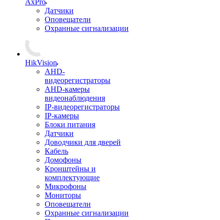
AxPro
Датчики
Оповещатели
Охранные сигнализации
HikVision
AHD-
видеорегистраторы
AHD-камеры
видеонаблюдения
IP-видеорегистраторы
IP-камеры
Блоки питания
Датчики
Доводчики для дверей
Кабель
Домофоны
Кронштейны и
комплектующие
Микрофоны
Мониторы
Оповещатели
Охранные сигнализации