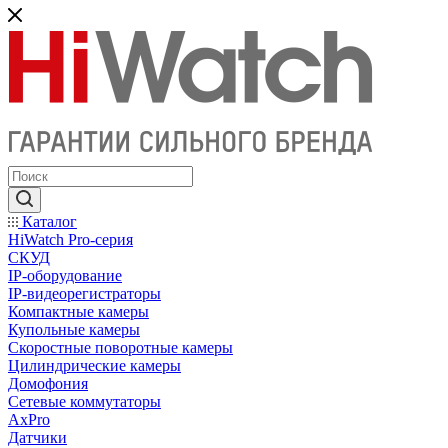
Каталог
HiWatch Pro-серия
CКУД
IP-оборудование
IP-видеорегистраторы
Компактные камеры
Купольные камеры
Скоростные поворотные камеры
Цилиндрические камеры
Домофония
Сетевые коммутаторы
AxPro
Датчики