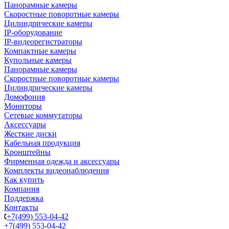
Панорамные камеры
Скоростные поворотные камеры
Цилиндрические камеры
IP-оборудование
IP-видеорегистраторы
Компактные камеры
Купольные камеры
Панорамные камеры
Скоростные поворотные камеры
Цилиндрические камеры
Домофония
Мониторы
Сетевые коммутаторы
Аксессуары
Жесткие диски
Кабельная продукция
Кронштейны
Фирменная одежда и аксессуары
Комплекты видеонаблюдения
Как купить
Компания
Поддержка
Контакты
+7(499) 553-04-42
+7(499) 553-04-42