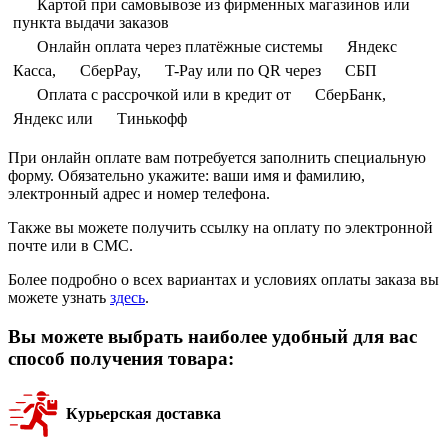
Картой при самовывозе из фирменных магазинов или
пункта выдачи заказов
Онлайн оплата через платёжные системы
Яндекс
Касса,
СберPay,
T-Pay или по QR через
СБП
Оплата с рассрочкой или в кредит от
СберБанк,
Яндекс или
Тинькофф
При онлайн оплате вам потребуется заполнить специальную
форму. Обязательно укажите: ваши имя и фамилию,
электронный адрес и номер телефона.
Также вы можете получить ссылку на оплату по электронной
почте или в СМС.
Более подробно о всех вариантах и условиях оплаты заказа вы
можете узнать
здесь
.
Вы можете выбрать наиболее удобный для вас
способ получения товара:
Курьерская доставка