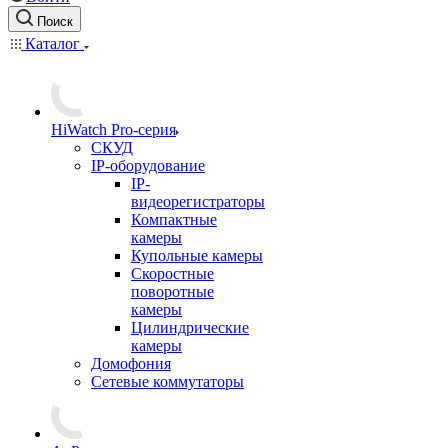
Поиск
Каталог
HiWatch Pro-серия
CКУД
IP-оборудование
IP-
видеорегистраторы
Компактные
камеры
Купольные камеры
Скоростные
поворотные
камеры
Цилиндрические
камеры
Домофония
Сетевые коммутаторы