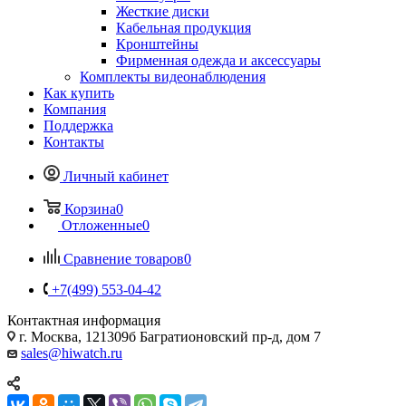
Жесткие диски
Кабельная продукция
Кронштейны
Фирменная одежда и аксессуары
Комплекты видеонаблюдения
Как купить
Компания
Поддержка
Контакты
Личный кабинет
Корзина
0
Отложенные
0
Сравнение товаров
0
+7(499) 553-04-42
Контактная информация
г. Москва, 121309б Багратионовский пр-д, дом 7
sales@hiwatch.ru