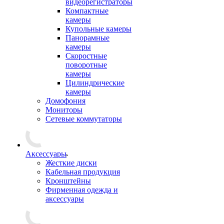
видеорегистраторы
Компактные
камеры
Купольные камеры
Панорамные
камеры
Скоростные
поворотные
камеры
Цилиндрические
камеры
Домофония
Мониторы
Сетевые коммутаторы
Аксессуары
Жесткие диски
Кабельная продукция
Кронштейны
Фирменная одежда и
аксессуары