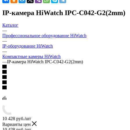
IP-камера HiWatch IPC-C042-G2(2mm)
Каталог
—
Профессиональное оборудование HiWatch
—
IP-оборудование HiWatch
—
Компактные камеры HiWatch
—
IP-камера HiWatch IPC-C042-G2(2mm)
10 428
руб.
/шт
Варианты цен
10 428
руб.
/шт