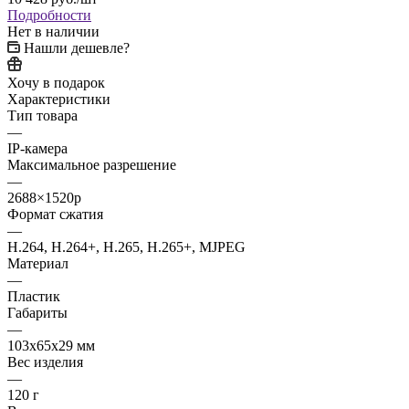
Подробности
Нет в наличии
Нашли дешевле?
Хочу в подарок
Характеристики
Тип товара
—
IP-камера
Максимальное разрешение
—
2688×1520p
Формат сжатия
—
H.264, H.264+, H.265, H.265+, MJPEG
Материал
—
Пластик
Габариты
—
103x65x29 мм
Вес изделия
—
120 г