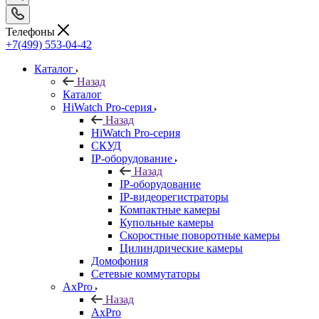
Телефоны
+7(499) 553-04-42
Каталог
Назад
Каталог
HiWatch Pro-серия
Назад
HiWatch Pro-серия
CКУД
IP-оборудование
Назад
IP-оборудование
IP-видеорегистраторы
Компактные камеры
Купольные камеры
Скоростные поворотные камеры
Цилиндрические камеры
Домофония
Сетевые коммутаторы
AxPro
Назад
AxPro