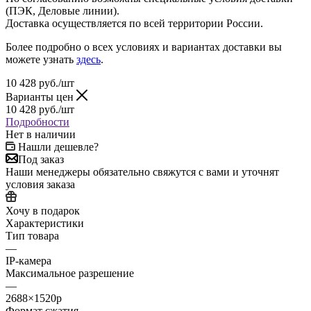
(ПЭК, Деловые линии).
Доставка осуществляется по всей территории России.
Более подробно о всех условиях и вариантах доставки вы
можете узнать
здесь
.
10 428
руб.
/шт
Варианты цен
10 428
руб.
/шт
Подробности
Нет в наличии
Нашли дешевле?
Под заказ
Наши менеджеры обязательно свяжутся с вами и уточнят
условия заказа
Хочу в подарок
Характеристики
Тип товара
—
IP-камера
Максимальное разрешение
—
2688×1520p
Формат сжатия