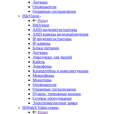
Датчики
Оповещатели
Охранные сигнализации
HikVision
Назад
HikVision
AHD-видеорегистраторы
AHD-камеры видеонаблюдения
IP-видеорегистраторы
IP-камеры
Блоки питания
Датчики
Доводчики для дверей
Кабель
Домофоны
Кронштейны и комплектующие
Микрофоны
Мониторы
Оповещатели
Охранные сигнализации
Пульты, тревожные кнопки
Сетевое оборудование
Электромагнитные замки
HiWatch Value-серия
Назад