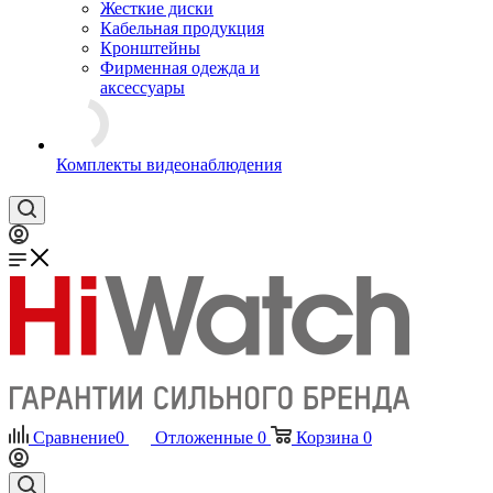
Жесткие диски
Кабельная продукция
Кронштейны
Фирменная одежда и
аксессуары
Комплекты видеонаблюдения
Сравнение
0
Отложенные
0
Корзина
0