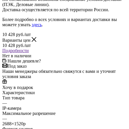
(ПЭК, Деловые линии).
Доставка осуществляется по всей территории России.
Более подробно о всех условиях и вариантах доставки вы
можете узнать
здесь
.
10 428
руб.
/шт
Варианты цен
10 428
руб.
/шт
Подробности
Нет в наличии
Нашли дешевле?
Под заказ
Наши менеджеры обязательно свяжутся с вами и уточнят
условия заказа
Хочу в подарок
Характеристики
Тип товара
—
IP-камера
Максимальное разрешение
—
2688×1520p
Формат сжатия