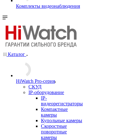
Комплекты видеонаблюдения
Каталог
HiWatch Pro-серия
CКУД
IP-оборудование
IP-
видеорегистраторы
Компактные
камеры
Купольные камеры
Скоростные
поворотные
камеры