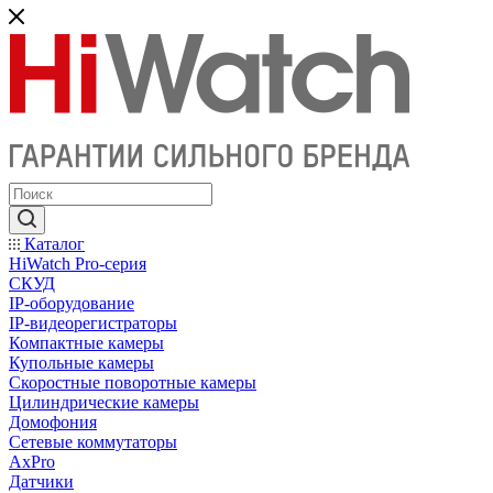
Каталог
HiWatch Pro-серия
CКУД
IP-оборудование
IP-видеорегистраторы
Компактные камеры
Купольные камеры
Скоростные поворотные камеры
Цилиндрические камеры
Домофония
Сетевые коммутаторы
AxPro
Датчики