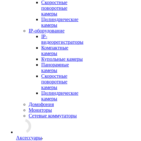
Скоростные
поворотные
камеры
Цилиндрические
камеры
IP-оборудование
IP-
видеорегистраторы
Компактные
камеры
Купольные камеры
Панорамные
камеры
Скоростные
поворотные
камеры
Цилиндрические
камеры
Домофония
Мониторы
Сетевые коммутаторы
Аксессуары