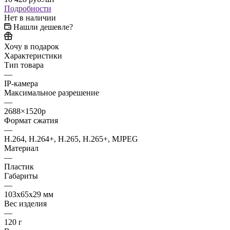
Подробности
Нет в наличии
Нашли дешевле?
Хочу в подарок
Характеристики
Тип товара
—
IP-камера
Максимальное разрешение
—
2688×1520p
Формат сжатия
—
H.264, H.264+, H.265, H.265+, MJPEG
Материал
—
Пластик
Габариты
—
103x65x29 мм
Вес изделия
—
120 г