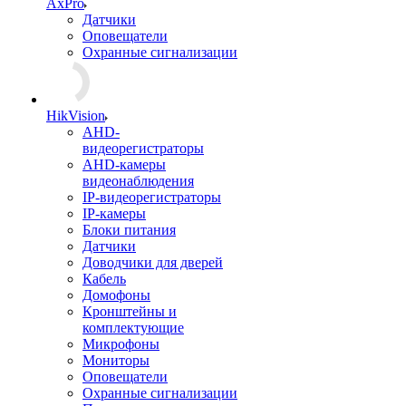
AxPro
Датчики
Оповещатели
Охранные сигнализации
HikVision
AHD-
видеорегистраторы
AHD-камеры
видеонаблюдения
IP-видеорегистраторы
IP-камеры
Блоки питания
Датчики
Доводчики для дверей
Кабель
Домофоны
Кронштейны и
комплектующие
Микрофоны
Мониторы
Оповещатели
Охранные сигнализации