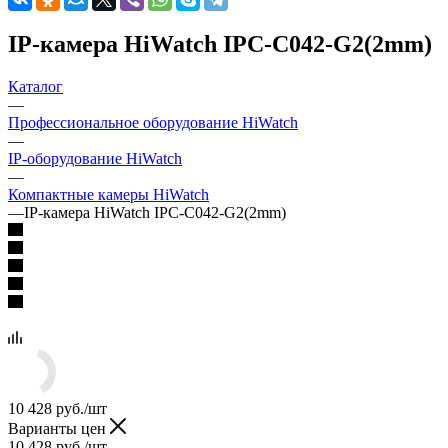
IP-камера HiWatch IPC-C042-G2(2mm)
Каталог
—
Профессиональное оборудование HiWatch
—
IP-оборудование HiWatch
—
Компактные камеры HiWatch
—
IP-камера HiWatch IPC-C042-G2(2mm)
10 428
руб.
/шт
Варианты цен
10 428
руб.
/шт