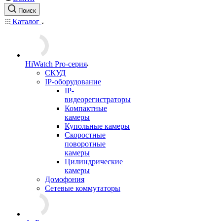
Поиск
Каталог
HiWatch Pro-серия
CКУД
IP-оборудование
IP-
видеорегистраторы
Компактные
камеры
Купольные камеры
Скоростные
поворотные
камеры
Цилиндрические
камеры
Домофония
Сетевые коммутаторы