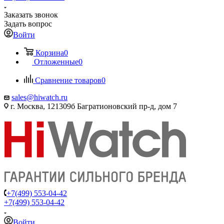
Заказать звонок
Задать вопрос
Войти
Корзина
0
Отложенные
0
Сравнение товаров
0
sales@hiwatch.ru
г. Москва, 121309б Багратионовский пр-д, дом 7
+7(499) 553-04-42
+7(499) 553-04-42
Войти