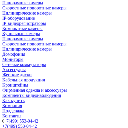
Панорамные камеры
Скоростные поворотные камеры
Цилиндрические камеры
IP-оборудование
IP-видеорегистраторы
Компактные камеры
Купольные камеры
Панорамные камеры
Скоростные поворотные камеры
Цилиндрические камеры
Домофония
Мониторы
Сетевые коммутаторы
Аксессуары
Жесткие диски
Кабельная продукция
Кронштейны
Фирменная одежда и аксессуары
Комплекты видеонаблюдения
Как купить
Компания
Поддержка
Контакты
+7(499) 553-04-42
+7(499) 553-04-42