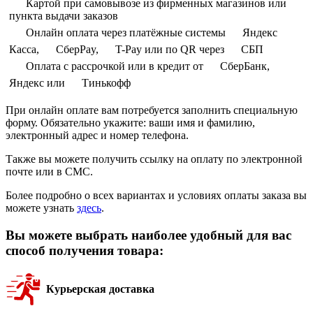
Картой при самовывозе из фирменных магазинов или
пункта выдачи заказов
Онлайн оплата через платёжные системы
Яндекс
Касса,
СберPay,
T-Pay или по QR через
СБП
Оплата с рассрочкой или в кредит от
СберБанк,
Яндекс или
Тинькофф
При онлайн оплате вам потребуется заполнить специальную
форму. Обязательно укажите: ваши имя и фамилию,
электронный адрес и номер телефона.
Также вы можете получить ссылку на оплату по электронной
почте или в СМС.
Более подробно о всех вариантах и условиях оплаты заказа вы
можете узнать
здесь
.
Вы можете выбрать наиболее удобный для вас
способ получения товара:
Курьерская доставка