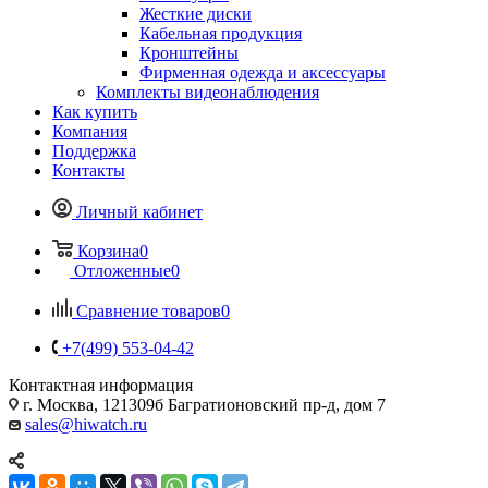
Жесткие диски
Кабельная продукция
Кронштейны
Фирменная одежда и аксессуары
Комплекты видеонаблюдения
Как купить
Компания
Поддержка
Контакты
Личный кабинет
Корзина
0
Отложенные
0
Сравнение товаров
0
+7(499) 553-04-42
Контактная информация
г. Москва, 121309б Багратионовский пр-д, дом 7
sales@hiwatch.ru