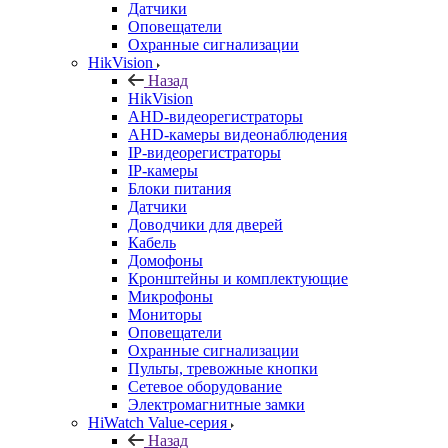
Датчики
Оповещатели
Охранные сигнализации
HikVision
Назад
HikVision
AHD-видеорегистраторы
AHD-камеры видеонаблюдения
IP-видеорегистраторы
IP-камеры
Блоки питания
Датчики
Доводчики для дверей
Кабель
Домофоны
Кронштейны и комплектующие
Микрофоны
Мониторы
Оповещатели
Охранные сигнализации
Пульты, тревожные кнопки
Сетевое оборудование
Электромагнитные замки
HiWatch Value-серия
Назад