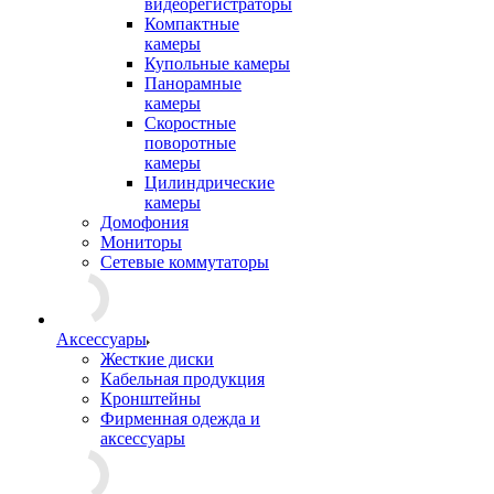
видеорегистраторы
Компактные
камеры
Купольные камеры
Панорамные
камеры
Скоростные
поворотные
камеры
Цилиндрические
камеры
Домофония
Мониторы
Сетевые коммутаторы
Аксессуары
Жесткие диски
Кабельная продукция
Кронштейны
Фирменная одежда и
аксессуары