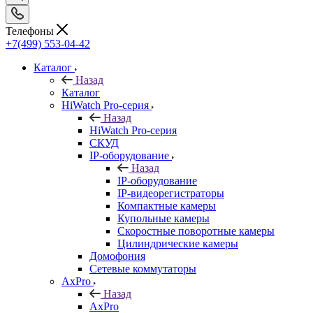
Телефоны
+7(499) 553-04-42
Каталог
Назад
Каталог
HiWatch Pro-серия
Назад
HiWatch Pro-серия
CКУД
IP-оборудование
Назад
IP-оборудование
IP-видеорегистраторы
Компактные камеры
Купольные камеры
Скоростные поворотные камеры
Цилиндрические камеры
Домофония
Сетевые коммутаторы
AxPro
Назад
AxPro