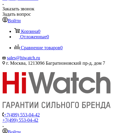
Заказать звонок
Задать вопрос
Войти
Корзина
0
Отложенные
0
Сравнение товаров
0
sales@hiwatch.ru
г. Москва, 121309б Багратионовский пр-д, дом 7
+7(499) 553-04-42
+7(499) 553-04-42
Войти