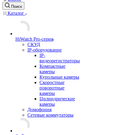
Поиск
Каталог
HiWatch Pro-серия
CКУД
IP-оборудование
IP-
видеорегистраторы
Компактные
камеры
Купольные камеры
Скоростные
поворотные
камеры
Цилиндрические
камеры
Домофония
Сетевые коммутаторы