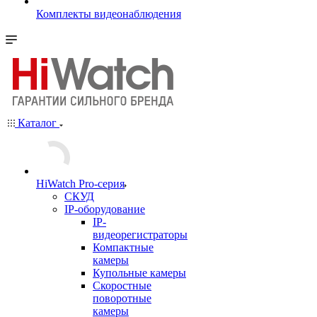
Комплекты видеонаблюдения
Каталог
HiWatch Pro-серия
CКУД
IP-оборудование
IP-
видеорегистраторы
Компактные
камеры
Купольные камеры
Скоростные
поворотные
камеры