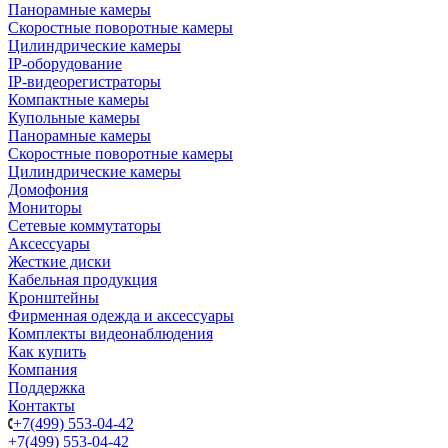
Панорамные камеры
Скоростные поворотные камеры
Цилиндрические камеры
IP-оборудование
IP-видеорегистраторы
Компактные камеры
Купольные камеры
Панорамные камеры
Скоростные поворотные камеры
Цилиндрические камеры
Домофония
Мониторы
Сетевые коммутаторы
Аксессуары
Жесткие диски
Кабельная продукция
Кронштейны
Фирменная одежда и аксессуары
Комплекты видеонаблюдения
Как купить
Компания
Поддержка
Контакты
+7(499) 553-04-42
+7(499) 553-04-42