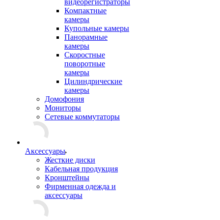
видеорегистраторы
Компактные
камеры
Купольные камеры
Панорамные
камеры
Скоростные
поворотные
камеры
Цилиндрические
камеры
Домофония
Мониторы
Сетевые коммутаторы
Аксессуары
Жесткие диски
Кабельная продукция
Кронштейны
Фирменная одежда и
аксессуары