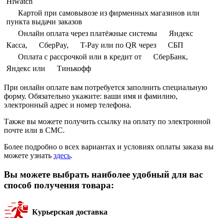
Hiwatch
Картой при самовывозе из фирменных магазинов или
пункта выдачи заказов
Онлайн оплата через платёжные системы
Яндекс
Касса,
СберPay,
T-Pay или по QR через
СБП
Оплата с рассрочкой или в кредит от
СберБанк,
Яндекс или
Тинькофф
При онлайн оплате вам потребуется заполнить специальную
форму. Обязательно укажите: ваши имя и фамилию,
электронный адрес и номер телефона.
Также вы можете получить ссылку на оплату по электронной
почте или в СМС.
Более подробно о всех вариантах и условиях оплаты заказа вы
можете узнать
здесь
.
Вы можете выбрать наиболее удобный для вас
способ получения товара:
Курьерская доставка