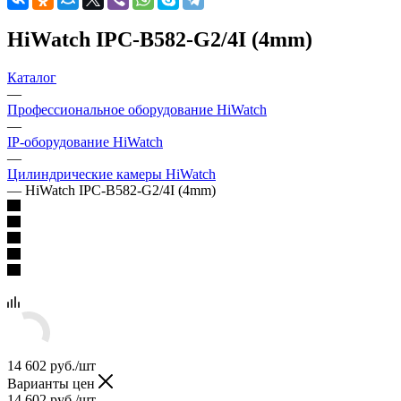
HiWatch IPC-B582-G2/4I (4mm)
Каталог
—
Профессиональное оборудование HiWatch
—
IP-оборудование HiWatch
—
Цилиндрические камеры HiWatch
—
HiWatch IPC-B582-G2/4I (4mm)
14 602
руб.
/шт
Варианты цен
14 602
руб.
/шт