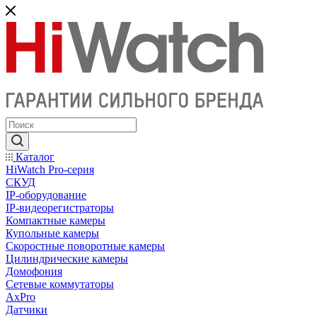
Каталог
HiWatch Pro-серия
CКУД
IP-оборудование
IP-видеорегистраторы
Компактные камеры
Купольные камеры
Скоростные поворотные камеры
Цилиндрические камеры
Домофония
Сетевые коммутаторы
AxPro
Датчики