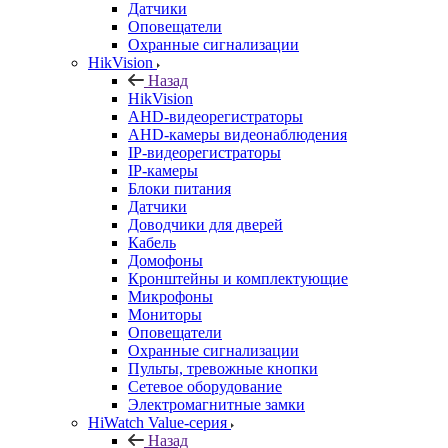
Датчики
Оповещатели
Охранные сигнализации
HikVision
Назад
HikVision
AHD-видеорегистраторы
AHD-камеры видеонаблюдения
IP-видеорегистраторы
IP-камеры
Блоки питания
Датчики
Доводчики для дверей
Кабель
Домофоны
Кронштейны и комплектующие
Микрофоны
Мониторы
Оповещатели
Охранные сигнализации
Пульты, тревожные кнопки
Сетевое оборудование
Электромагнитные замки
HiWatch Value-серия
Назад