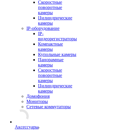
Скоростные
поворотные
камеры
Цилиндрические
камеры
IP-оборудование
IP-
видеорегистраторы
Компактные
камеры
Купольные камеры
Панорамные
камеры
Скоростные
поворотные
камеры
Цилиндрические
камеры
Домофония
Мониторы
Сетевые коммутаторы
Аксессуары