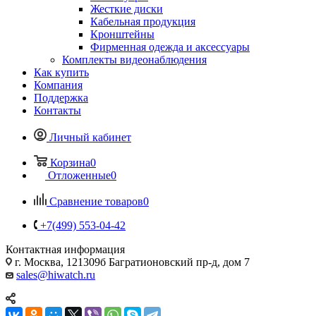
Жесткие диски
Кабельная продукция
Кронштейны
Фирменная одежда и аксессуары
Комплекты видеонаблюдения
Как купить
Компания
Поддержка
Контакты
Личный кабинет
Корзина
0
Отложенные
0
Сравнение товаров
0
+7(499) 553-04-42
Контактная информация
г. Москва, 121309б Багратионовский пр-д, дом 7
sales@hiwatch.ru