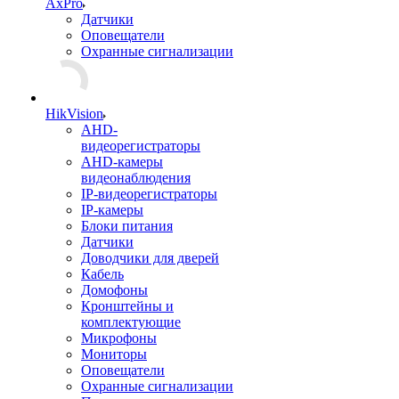
AxPro
Датчики
Оповещатели
Охранные сигнализации
HikVision
AHD-
видеорегистраторы
AHD-камеры
видеонаблюдения
IP-видеорегистраторы
IP-камеры
Блоки питания
Датчики
Доводчики для дверей
Кабель
Домофоны
Кронштейны и
комплектующие
Микрофоны
Мониторы
Оповещатели
Охранные сигнализации