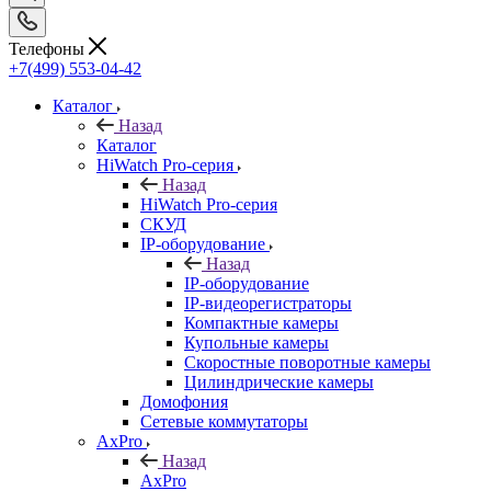
Телефоны
+7(499) 553-04-42
Каталог
Назад
Каталог
HiWatch Pro-серия
Назад
HiWatch Pro-серия
CКУД
IP-оборудование
Назад
IP-оборудование
IP-видеорегистраторы
Компактные камеры
Купольные камеры
Скоростные поворотные камеры
Цилиндрические камеры
Домофония
Сетевые коммутаторы
AxPro
Назад
AxPro