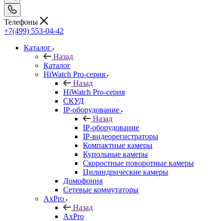
Телефоны
+7(499) 553-04-42
Каталог
Назад
Каталог
HiWatch Pro-серия
Назад
HiWatch Pro-серия
CКУД
IP-оборудование
Назад
IP-оборудование
IP-видеорегистраторы
Компактные камеры
Купольные камеры
Скоростные поворотные камеры
Цилиндрические камеры
Домофония
Сетевые коммутаторы
AxPro
Назад
AxPro