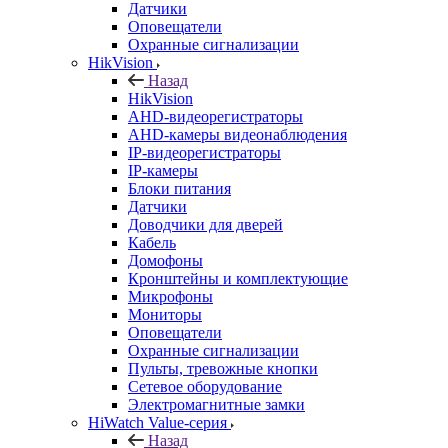
Датчики
Оповещатели
Охранные сигнализации
HikVision
Назад
HikVision
AHD-видеорегистраторы
AHD-камеры видеонаблюдения
IP-видеорегистраторы
IP-камеры
Блоки питания
Датчики
Доводчики для дверей
Кабель
Домофоны
Кронштейны и комплектующие
Микрофоны
Мониторы
Оповещатели
Охранные сигнализации
Пульты, тревожные кнопки
Сетевое оборудование
Электромагнитные замки
HiWatch Value-серия
Назад