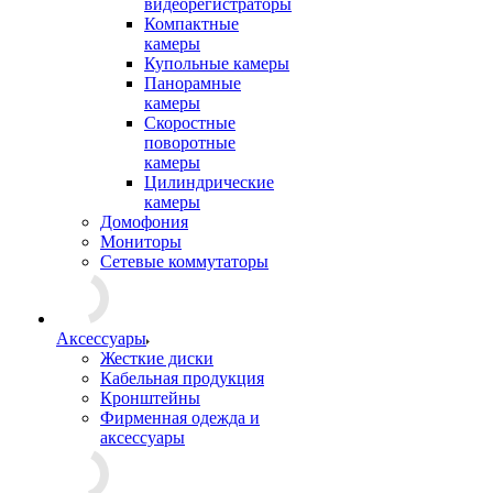
видеорегистраторы
Компактные
камеры
Купольные камеры
Панорамные
камеры
Скоростные
поворотные
камеры
Цилиндрические
камеры
Домофония
Мониторы
Сетевые коммутаторы
Аксессуары
Жесткие диски
Кабельная продукция
Кронштейны
Фирменная одежда и
аксессуары