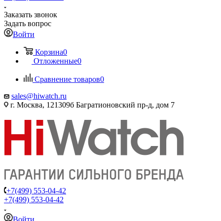
Заказать звонок
Задать вопрос
Войти
Корзина
0
Отложенные
0
Сравнение товаров
0
sales@hiwatch.ru
г. Москва, 121309б Багратионовский пр-д, дом 7
+7(499) 553-04-42
+7(499) 553-04-42
Войти