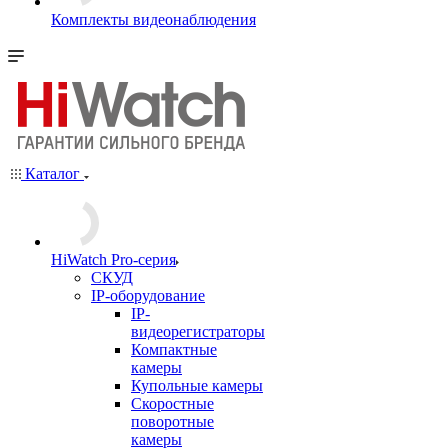
Комплекты видеонаблюдения
Каталог
HiWatch Pro-серия
CКУД
IP-оборудование
IP-
видеорегистраторы
Компактные
камеры
Купольные камеры
Скоростные
поворотные
камеры