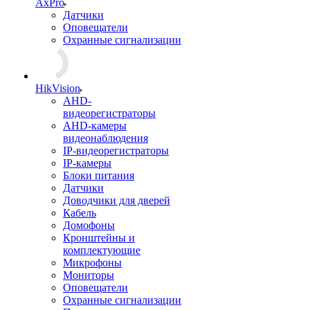
AxPro
Датчики
Оповещатели
Охранные сигнализации
HikVision
AHD-
видеорегистраторы
AHD-камеры
видеонаблюдения
IP-видеорегистраторы
IP-камеры
Блоки питания
Датчики
Доводчики для дверей
Кабель
Домофоны
Кронштейны и
комплектующие
Микрофоны
Мониторы
Оповещатели
Охранные сигнализации