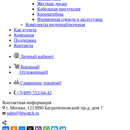
Жесткие диски
Кабельная продукция
Кронштейны
Фирменная одежда и аксессуары
Комплекты видеонаблюдения
Как купить
Компания
Поддержка
Контакты
Личный кабинет
Корзина
0
Отложенные
0
Сравнение товаров
0
+7(499) 553-04-42
Контактная информация
г. Москва, 121309б Багратионовский пр-д, дом 7
sales@hiwatch.ru