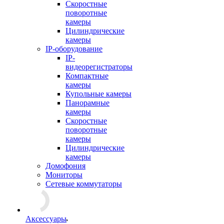
Скоростные
поворотные
камеры
Цилиндрические
камеры
IP-оборудование
IP-
видеорегистраторы
Компактные
камеры
Купольные камеры
Панорамные
камеры
Скоростные
поворотные
камеры
Цилиндрические
камеры
Домофония
Мониторы
Сетевые коммутаторы
Аксессуары