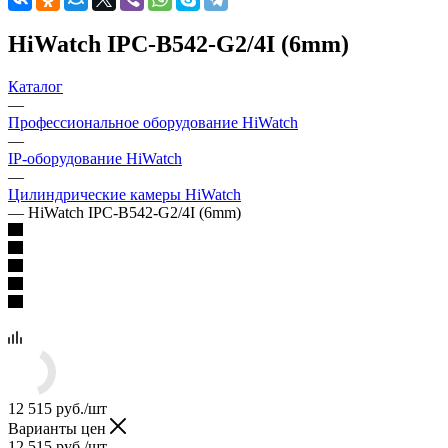
HiWatch IPC-B542-G2/4I (6mm)
Каталог
—
Профессиональное оборудование HiWatch
—
IP-оборудование HiWatch
—
Цилиндрические камеры HiWatch
—
HiWatch IPC-B542-G2/4I (6mm)
12 515
руб.
/шт
Варианты цен
12 515
руб.
/шт