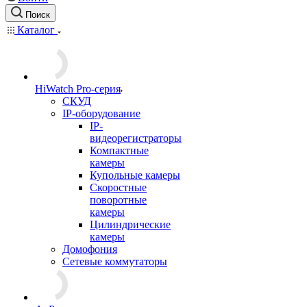
Поиск
Каталог
HiWatch Pro-серия
CКУД
IP-оборудование
IP-
видеорегистраторы
Компактные
камеры
Купольные камеры
Скоростные
поворотные
камеры
Цилиндрические
камеры
Домофония
Сетевые коммутаторы