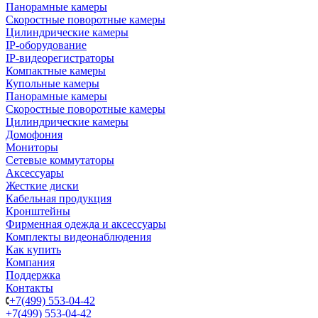
Панорамные камеры
Скоростные поворотные камеры
Цилиндрические камеры
IP-оборудование
IP-видеорегистраторы
Компактные камеры
Купольные камеры
Панорамные камеры
Скоростные поворотные камеры
Цилиндрические камеры
Домофония
Мониторы
Сетевые коммутаторы
Аксессуары
Жесткие диски
Кабельная продукция
Кронштейны
Фирменная одежда и аксессуары
Комплекты видеонаблюдения
Как купить
Компания
Поддержка
Контакты
+7(499) 553-04-42
+7(499) 553-04-42