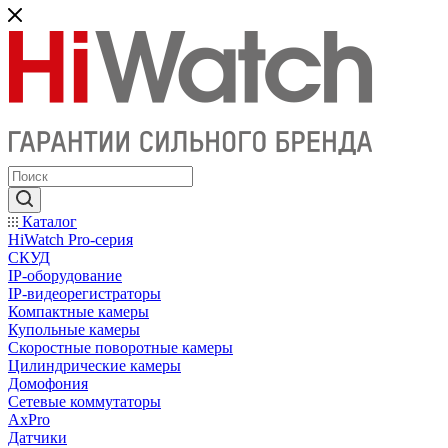
Каталог
HiWatch Pro-серия
CКУД
IP-оборудование
IP-видеорегистраторы
Компактные камеры
Купольные камеры
Скоростные поворотные камеры
Цилиндрические камеры
Домофония
Сетевые коммутаторы
AxPro
Датчики