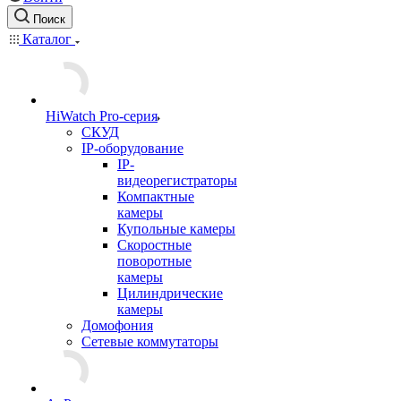
Поиск
Каталог
HiWatch Pro-серия
CКУД
IP-оборудование
IP-
видеорегистраторы
Компактные
камеры
Купольные камеры
Скоростные
поворотные
камеры
Цилиндрические
камеры
Домофония
Сетевые коммутаторы