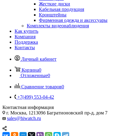
Жесткие диски
Кабельная продукция
Кронштейны
Фирменная одежда и аксессуары
Комплекты видеонаблюдения
Как купить
Компания
Поддержка
Контакты
Личный кабинет
Корзина
0
Отложенные
0
Сравнение товаров
0
+7(499) 553-04-42
Контактная информация
г. Москва, 121309б Багратионовский пр-д, дом 7
sales@hiwatch.ru