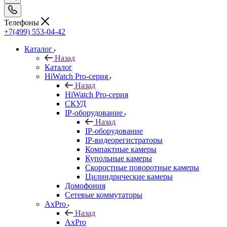
Телефоны
+7(499) 553-04-42
Каталог
Назад
Каталог
HiWatch Pro-серия
Назад
HiWatch Pro-серия
CКУД
IP-оборудование
Назад
IP-оборудование
IP-видеорегистраторы
Компактные камеры
Купольные камеры
Скоростные поворотные камеры
Цилиндрические камеры
Домофония
Сетевые коммутаторы
AxPro
Назад
AxPro