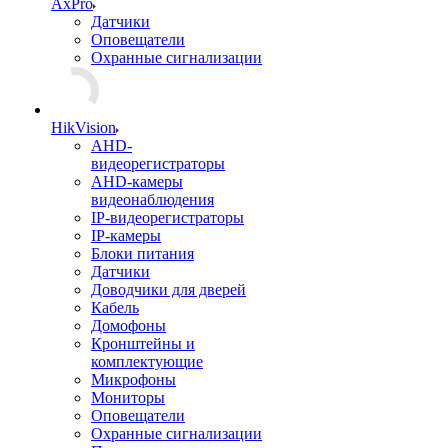
AxPro
Датчики
Оповещатели
Охранные сигнализации
HikVision
AHD-
видеорегистраторы
AHD-камеры
видеонаблюдения
IP-видеорегистраторы
IP-камеры
Блоки питания
Датчики
Доводчики для дверей
Кабель
Домофоны
Кронштейны и
комплектующие
Микрофоны
Мониторы
Оповещатели
Охранные сигнализации