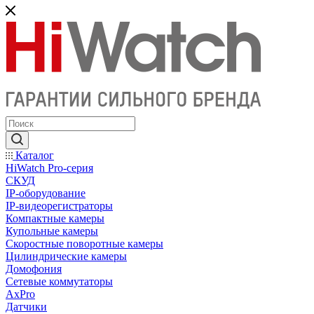
Каталог
HiWatch Pro-серия
CКУД
IP-оборудование
IP-видеорегистраторы
Компактные камеры
Купольные камеры
Скоростные поворотные камеры
Цилиндрические камеры
Домофония
Сетевые коммутаторы
AxPro
Датчики