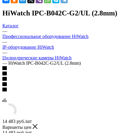
HiWatch IPC-B042C-G2/UL (2.8mm)
Каталог
—
Профессиональное оборудование HiWatch
—
IP-оборудование HiWatch
—
Цилиндрические камеры HiWatch
—
HiWatch IPC-B042C-G2/UL (2.8mm)
14 483
руб.
/шт
Варианты цен
14 483
руб.
/шт