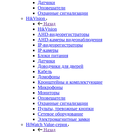
Датчики
Оповещатели
Охранные сигнализации
HikVision
Назад
HikVision
AHD-видеорегистраторы
AHD-камеры видеонаблюдения
IP-видеорегистраторы
IP-камеры
Блоки питания
Датчики
Доводчики для дверей
Кабель
Домофоны
Кронштейны и комплектующие
Микрофоны
Мониторы
Оповещатели
Охранные сигнализации
Пульты, тревожные кнопки
Сетевое оборудование
Электромагнитные замки
HiWatch Value-серия
Назад