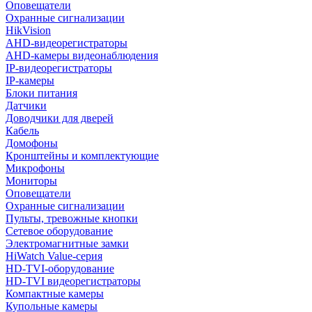
Оповещатели
Охранные сигнализации
HikVision
AHD-видеорегистраторы
AHD-камеры видеонаблюдения
IP-видеорегистраторы
IP-камеры
Блоки питания
Датчики
Доводчики для дверей
Кабель
Домофоны
Кронштейны и комплектующие
Микрофоны
Мониторы
Оповещатели
Охранные сигнализации
Пульты, тревожные кнопки
Сетевое оборудование
Электромагнитные замки
HiWatch Value-серия
HD-TVI-оборудование
HD-TVI видеорегистраторы
Компактные камеры
Купольные камеры