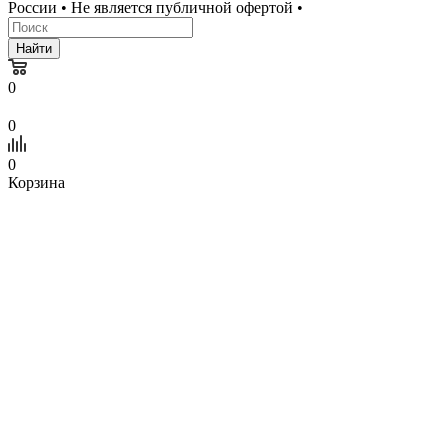
России • Не является публичной офертой •
Найти
0
0
0
Корзина