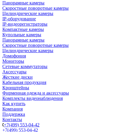
Панорамные камеры
Скоростные поворотные камеры
Цилиндрические камеры
IP-оборудование
IP-видеорегистраторы
Компактные камеры
Купольные камеры
Панорамные камеры
Скоростные поворотные камеры
Цилиндрические камеры
Домофония
Мониторы
Сетевые коммутаторы
Аксессуары
Жесткие диски
Кабельная продукция
Кронштейны
Фирменная одежда и аксессуары
Комплекты видеонаблюдения
Как купить
Компания
Поддержка
Контакты
+7(499) 553-04-42
+7(499) 553-04-42