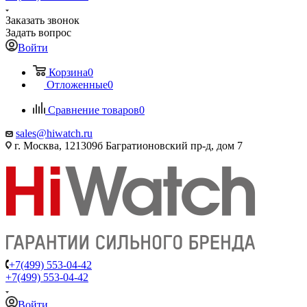
Заказать звонок
Задать вопрос
Войти
Корзина
0
Отложенные
0
Сравнение товаров
0
sales@hiwatch.ru
г. Москва, 121309б Багратионовский пр-д, дом 7
+7(499) 553-04-42
+7(499) 553-04-42
Войти