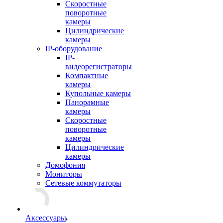
Скоростные
поворотные
камеры
Цилиндрические
камеры
IP-оборудование
IP-
видеорегистраторы
Компактные
камеры
Купольные камеры
Панорамные
камеры
Скоростные
поворотные
камеры
Цилиндрические
камеры
Домофония
Мониторы
Сетевые коммутаторы
Аксессуары