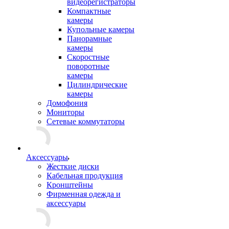
видеорегистраторы
Компактные
камеры
Купольные камеры
Панорамные
камеры
Скоростные
поворотные
камеры
Цилиндрические
камеры
Домофония
Мониторы
Сетевые коммутаторы
Аксессуары
Жесткие диски
Кабельная продукция
Кронштейны
Фирменная одежда и
аксессуары