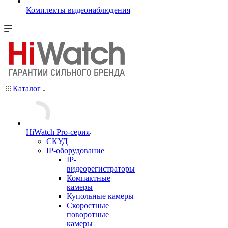
Комплекты видеонаблюдения
Каталог
HiWatch Pro-серия
CКУД
IP-оборудование
IP-
видеорегистраторы
Компактные
камеры
Купольные камеры
Скоростные
поворотные
камеры