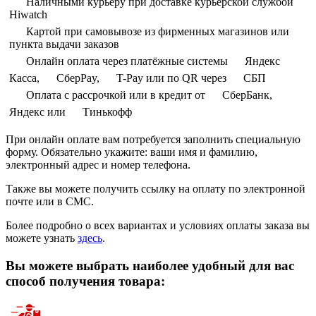
Наличными курьеру при доставке курьерской службой
Hiwatch
Картой при самовывозе из фирменных магазинов или
пункта выдачи заказов
Онлайн оплата через платёжные системы
Яндекс
Касса,
СберPay,
T-Pay или по QR через
СБП
Оплата с рассрочкой или в кредит от
СберБанк,
Яндекс или
Тинькофф
При онлайн оплате вам потребуется заполнить специальную
форму. Обязательно укажите: ваши имя и фамилию,
электронный адрес и номер телефона.
Также вы можете получить ссылку на оплату по электронной
почте или в СМС.
Более подробно о всех вариантах и условиях оплаты заказа вы
можете узнать
здесь
.
Вы можете выбрать наиболее удобный для вас
способ получения товара: