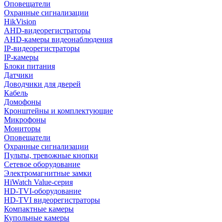
Оповещатели
Охранные сигнализации
HikVision
AHD-видеорегистраторы
AHD-камеры видеонаблюдения
IP-видеорегистраторы
IP-камеры
Блоки питания
Датчики
Доводчики для дверей
Кабель
Домофоны
Кронштейны и комплектующие
Микрофоны
Мониторы
Оповещатели
Охранные сигнализации
Пульты, тревожные кнопки
Сетевое оборудование
Электромагнитные замки
HiWatch Value-серия
HD-TVI-оборудование
HD-TVI видеорегистраторы
Компактные камеры
Купольные камеры