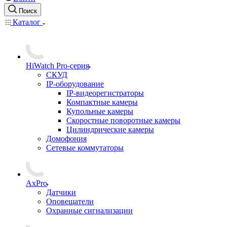
Поиск
Каталог
HiWatch Pro-серия
CКУД
IP-оборудование
IP-видеорегистраторы
Компактные камеры
Купольные камеры
Скоростные поворотные камеры
Цилиндрические камеры
Домофония
Сетевые коммутаторы
AxPro
Датчики
Оповещатели
Охранные сигнализации