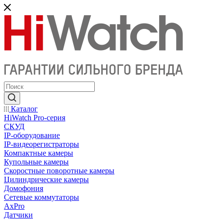
Каталог
HiWatch Pro-серия
CКУД
IP-оборудование
IP-видеорегистраторы
Компактные камеры
Купольные камеры
Скоростные поворотные камеры
Цилиндрические камеры
Домофония
Сетевые коммутаторы
AxPro
Датчики