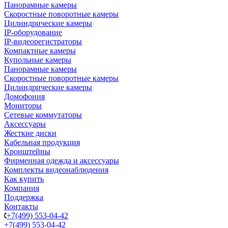
Панорамные камеры
Скоростные поворотные камеры
Цилиндрические камеры
IP-оборудование
IP-видеорегистраторы
Компактные камеры
Купольные камеры
Панорамные камеры
Скоростные поворотные камеры
Цилиндрические камеры
Домофония
Мониторы
Сетевые коммутаторы
Аксессуары
Жесткие диски
Кабельная продукция
Кронштейны
Фирменная одежда и аксессуары
Комплекты видеонаблюдения
Как купить
Компания
Поддержка
Контакты
+7(499) 553-04-42
+7(499) 553-04-42