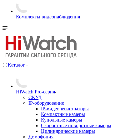
Комплекты видеонаблюдения
Каталог
HiWatch Pro-серия
CКУД
IP-оборудование
IP-видеорегистраторы
Компактные камеры
Купольные камеры
Скоростные поворотные камеры
Цилиндрические камеры
Домофония