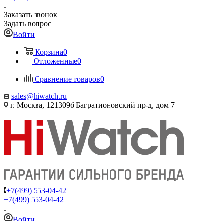
Заказать звонок
Задать вопрос
Войти
Корзина
0
Отложенные
0
Сравнение товаров
0
sales@hiwatch.ru
г. Москва, 121309б Багратионовский пр-д, дом 7
+7(499) 553-04-42
+7(499) 553-04-42
Войти