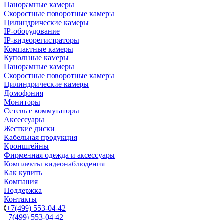
Панорамные камеры
Скоростные поворотные камеры
Цилиндрические камеры
IP-оборудование
IP-видеорегистраторы
Компактные камеры
Купольные камеры
Панорамные камеры
Скоростные поворотные камеры
Цилиндрические камеры
Домофония
Мониторы
Сетевые коммутаторы
Аксессуары
Жесткие диски
Кабельная продукция
Кронштейны
Фирменная одежда и аксессуары
Комплекты видеонаблюдения
Как купить
Компания
Поддержка
Контакты
+7(499) 553-04-42
+7(499) 553-04-42