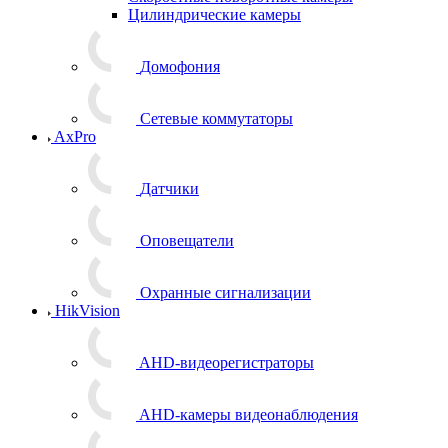
Цилиндрические камеры
Домофония
Сетевые коммутаторы
AxPro
Датчики
Оповещатели
Охранные сигнализации
HikVision
AHD-видеорегистраторы
AHD-камеры видеонаблюдения