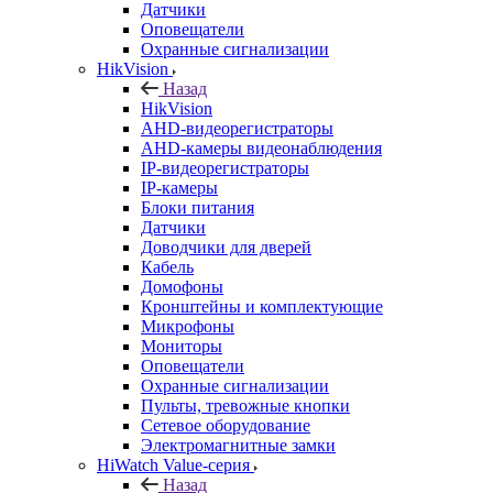
Датчики
Оповещатели
Охранные сигнализации
HikVision
Назад
HikVision
AHD-видеорегистраторы
AHD-камеры видеонаблюдения
IP-видеорегистраторы
IP-камеры
Блоки питания
Датчики
Доводчики для дверей
Кабель
Домофоны
Кронштейны и комплектующие
Микрофоны
Мониторы
Оповещатели
Охранные сигнализации
Пульты, тревожные кнопки
Сетевое оборудование
Электромагнитные замки
HiWatch Value-серия
Назад