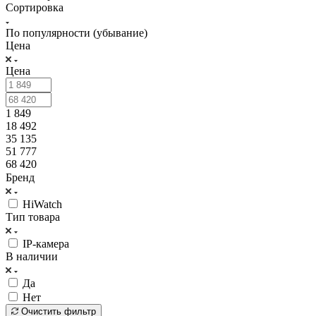
Сортировка
По популярности (убывание)
Цена
Цена
1 849
18 492
35 135
51 777
68 420
Бренд
HiWatch
Тип товара
IP-камера
В наличии
Да
Нет
Очистить фильтр