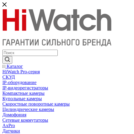
Каталог
HiWatch Pro-серия
CКУД
IP-оборудование
IP-видеорегистраторы
Компактные камеры
Купольные камеры
Скоростные поворотные камеры
Цилиндрические камеры
Домофония
Сетевые коммутаторы
AxPro
Датчики