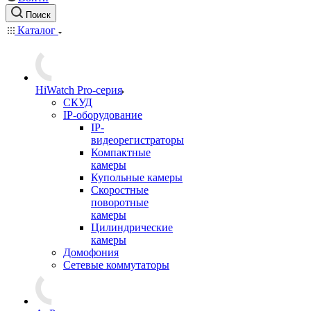
Поиск
Каталог
HiWatch Pro-серия
CКУД
IP-оборудование
IP-
видеорегистраторы
Компактные
камеры
Купольные камеры
Скоростные
поворотные
камеры
Цилиндрические
камеры
Домофония
Сетевые коммутаторы