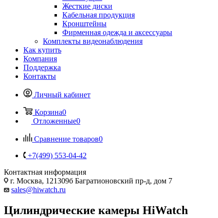
Жесткие диски
Кабельная продукция
Кронштейны
Фирменная одежда и аксессуары
Комплекты видеонаблюдения
Как купить
Компания
Поддержка
Контакты
Личный кабинет
Корзина
0
Отложенные
0
Сравнение товаров
0
+7(499) 553-04-42
Контактная информация
г. Москва, 121309б Багратионовский пр-д, дом 7
sales@hiwatch.ru
Цилиндрические камеры HiWatch