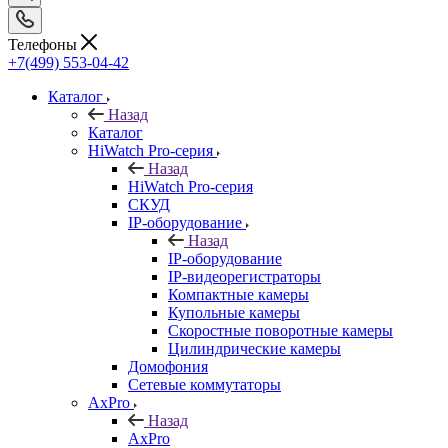
Телефоны
+7(499) 553-04-42
Каталог
Назад
Каталог
HiWatch Pro-серия
Назад
HiWatch Pro-серия
CКУД
IP-оборудование
Назад
IP-оборудование
IP-видеорегистраторы
Компактные камеры
Купольные камеры
Скоростные поворотные камеры
Цилиндрические камеры
Домофония
Сетевые коммутаторы
AxPro
Назад
AxPro