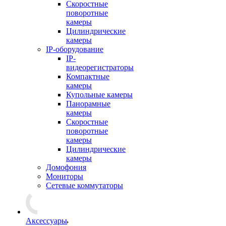
Скоростные
поворотные
камеры
Цилиндрические
камеры
IP-оборудование
IP-
видеорегистраторы
Компактные
камеры
Купольные камеры
Панорамные
камеры
Скоростные
поворотные
камеры
Цилиндрические
камеры
Домофония
Мониторы
Сетевые коммутаторы
Аксессуары