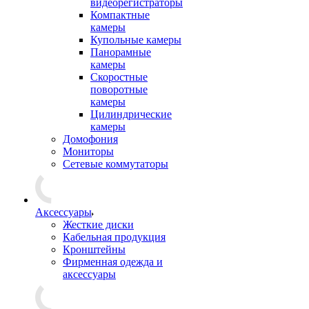
видеорегистраторы
Компактные
камеры
Купольные камеры
Панорамные
камеры
Скоростные
поворотные
камеры
Цилиндрические
камеры
Домофония
Мониторы
Сетевые коммутаторы
Аксессуары
Жесткие диски
Кабельная продукция
Кронштейны
Фирменная одежда и
аксессуары