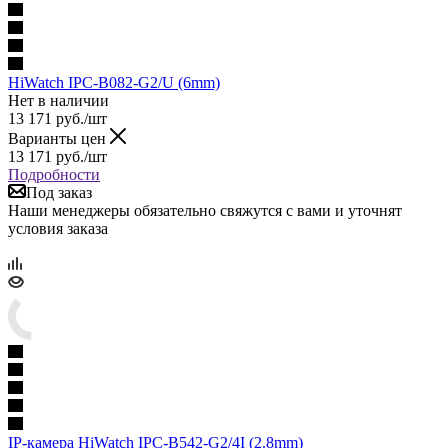
HiWatch IPC-B082-G2/U (6mm)
Нет в наличии
13 171
руб.
/шт
Варианты цен
13 171
руб.
/шт
Подробности
Под заказ
Наши менеджеры обязательно свяжутся с вами и уточнят
условия заказа
IP-камера HiWatch IPC-B542-G2/4I (2.8mm)