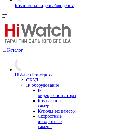
Комплекты видеонаблюдения
Каталог
HiWatch Pro-серия
CКУД
IP-оборудование
IP-
видеорегистраторы
Компактные
камеры
Купольные камеры
Скоростные
поворотные
камеры