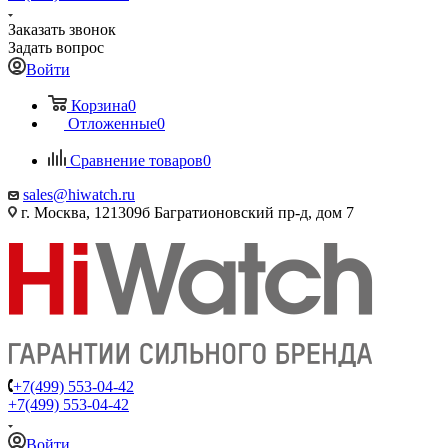
Заказать звонок
Задать вопрос
Войти
Корзина
0
Отложенные
0
Сравнение товаров
0
sales@hiwatch.ru
г. Москва, 121309б Багратионовский пр-д, дом 7
+7(499) 553-04-42
+7(499) 553-04-42
Войти