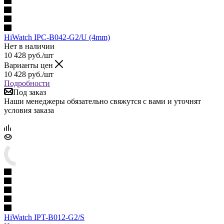
HiWatch IPC-B042-G2/U (4mm)
Нет в наличии
10 428
руб.
/шт
Варианты цен
10 428
руб.
/шт
Подробности
Под заказ
Наши менеджеры обязательно свяжутся с вами и уточнят
условия заказа
HiWatch IPT-B012-G2/S