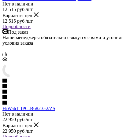
Нет в наличии
12 515
руб.
/шт
Варианты цен
12 515
руб.
/шт
Подробности
Под заказ
Наши менеджеры обязательно свяжутся с вами и уточнят
условия заказа
HiWatch IPC-B682-G2/ZS
Нет в наличии
22 950
руб.
/шт
Варианты цен
22 950
руб.
/шт
Подробности