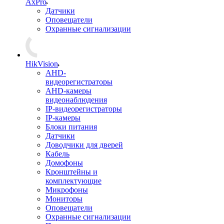
AxPro
Датчики
Оповещатели
Охранные сигнализации
HikVision
AHD-
видеорегистраторы
AHD-камеры
видеонаблюдения
IP-видеорегистраторы
IP-камеры
Блоки питания
Датчики
Доводчики для дверей
Кабель
Домофоны
Кронштейны и
комплектующие
Микрофоны
Мониторы
Оповещатели
Охранные сигнализации