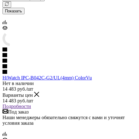
Показать
HiWatch IPC-B042C-G2/UL(4mm) ColorVu
Нет в наличии
14 483
руб.
/шт
Варианты цен
14 483
руб.
/шт
Подробности
Под заказ
Наши менеджеры обязательно свяжутся с вами и уточнят
условия заказа