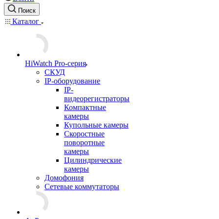
Поиск
Каталог
HiWatch Pro-серия
CКУД
IP-оборудование
IP-
видеорегистраторы
Компактные
камеры
Купольные камеры
Скоростные
поворотные
камеры
Цилиндрические
камеры
Домофония
Сетевые коммутаторы