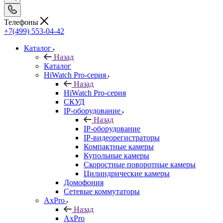
Телефоны
+7(499) 553-04-42
Каталог
Назад
Каталог
HiWatch Pro-серия
Назад
HiWatch Pro-серия
CКУД
IP-оборудование
Назад
IP-оборудование
IP-видеорегистраторы
Компактные камеры
Купольные камеры
Скоростные поворотные камеры
Цилиндрические камеры
Домофония
Сетевые коммутаторы
AxPro
Назад
AxPro