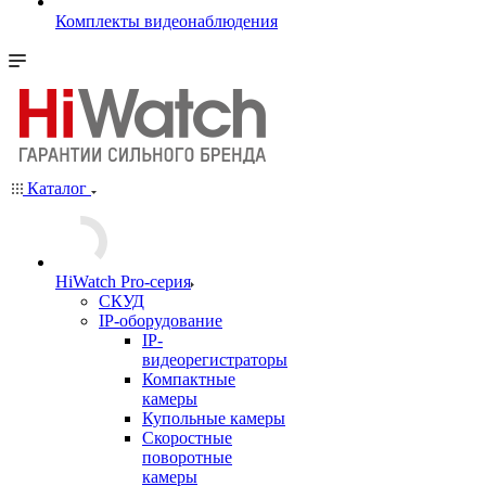
Комплекты видеонаблюдения
Каталог
HiWatch Pro-серия
CКУД
IP-оборудование
IP-
видеорегистраторы
Компактные
камеры
Купольные камеры
Скоростные
поворотные
камеры