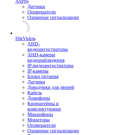
AxPro
Датчики
Оповещатели
Охранные сигнализации
HikVision
AHD-
видеорегистраторы
AHD-камеры
видеонаблюдения
IP-видеорегистраторы
IP-камеры
Блоки питания
Датчики
Доводчики для дверей
Кабель
Домофоны
Кронштейны и
комплектующие
Микрофоны
Мониторы
Оповещатели
Охранные сигнализации