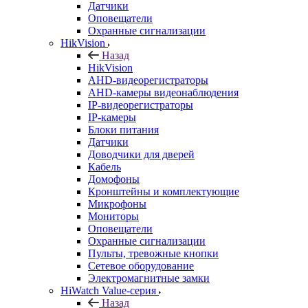
Датчики
Оповещатели
Охранные сигнализации
HikVision
Назад
HikVision
AHD-видеорегистраторы
AHD-камеры видеонаблюдения
IP-видеорегистраторы
IP-камеры
Блоки питания
Датчики
Доводчики для дверей
Кабель
Домофоны
Кронштейны и комплектующие
Микрофоны
Мониторы
Оповещатели
Охранные сигнализации
Пульты, тревожные кнопки
Сетевое оборудование
Электромагнитные замки
HiWatch Value-серия
Назад