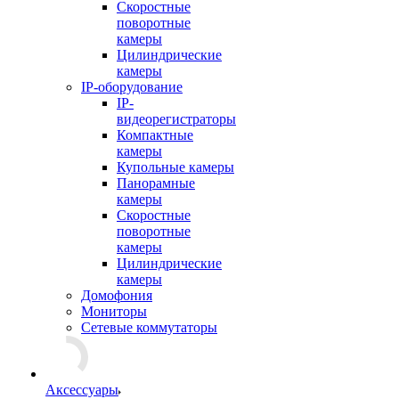
Скоростные
поворотные
камеры
Цилиндрические
камеры
IP-оборудование
IP-
видеорегистраторы
Компактные
камеры
Купольные камеры
Панорамные
камеры
Скоростные
поворотные
камеры
Цилиндрические
камеры
Домофония
Мониторы
Сетевые коммутаторы
Аксессуары