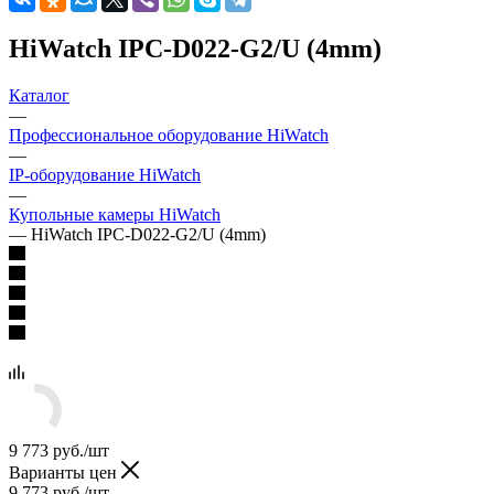
HiWatch IPC-D022-G2/U (4mm)
Каталог
—
Профессиональное оборудование HiWatch
—
IP-оборудование HiWatch
—
Купольные камеры HiWatch
—
HiWatch IPC-D022-G2/U (4mm)
9 773
руб.
/шт
Варианты цен
9 773
руб.
/шт