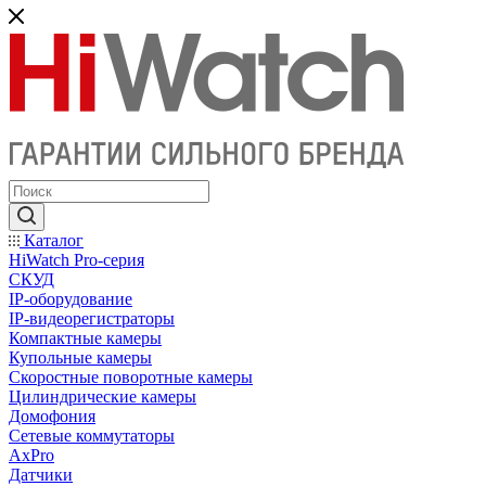
Каталог
HiWatch Pro-серия
CКУД
IP-оборудование
IP-видеорегистраторы
Компактные камеры
Купольные камеры
Скоростные поворотные камеры
Цилиндрические камеры
Домофония
Сетевые коммутаторы
AxPro
Датчики