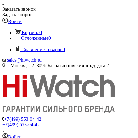
Заказать звонок
Задать вопрос
Войти
Корзина
0
Отложенные
0
Сравнение товаров
0
sales@hiwatch.ru
г. Москва, 121309б Багратионовский пр-д, дом 7
+7(499) 553-04-42
+7(499) 553-04-42
Войти