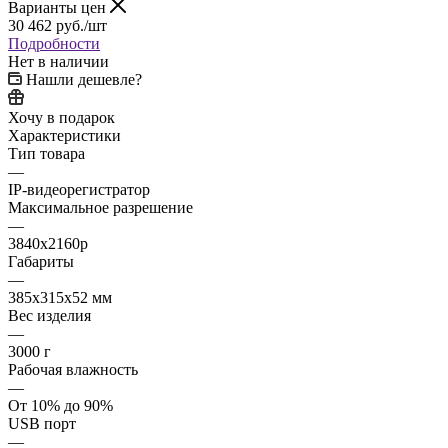
Варианты цен
30 462
руб.
/шт
Подробности
Нет в наличии
Нашли дешевле?
Хочу в подарок
Характеристики
Тип товара
—
IP-видеорегистратор
Максимальное разрешение
—
3840x2160p
Габариты
—
385x315x52 мм
Вес изделия
—
3000 г
Рабочая влажность
—
От 10% до 90%
USB порт
—