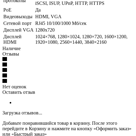
протоколы
iSCSI, ISUP, UPnP, HTTP, HTTPS
PoE
Да
Видеовыходы
HDMI, VGA
Сетевой порт
RJ45 10/100/1000 Мб/сек
Дисплей VGA
1280х720
Дисплей
1024×768, 1280×1024, 1280×720, 1600×1200,
HDMI
1920×1080, 2560×1440, 3840×2160
Наличие
Отзывы
Нет оценок
Оставить отзыв
Загрузка отзывов...
Добавьте понравившийся товар в корзину. После этого
перейдите в Корзину и нажмите на кнопку «Оформить заказ»
или «Быстрый заказ»