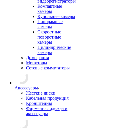
видеорегистраторы
Компактные
камеры
Купольные камеры
Панорамные
камеры
Скоростные
поворотные
камеры
Цилиндрические
камеры
Домофония
Мониторы
Сетевые коммутаторы
Аксессуары
Жесткие диски
Кабельная продукция
Кронштейны
Фирменная одежда и
аксессуары