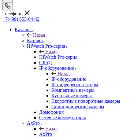
Телефоны
+7(499) 553-04-42
Каталог
Назад
Каталог
HiWatch Pro-серия
Назад
HiWatch Pro-серия
CКУД
IP-оборудование
Назад
IP-оборудование
IP-видеорегистраторы
Компактные камеры
Купольные камеры
Скоростные поворотные камеры
Цилиндрические камеры
Домофония
Сетевые коммутаторы
AxPro
Назад
AxPro