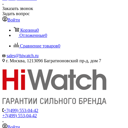
Заказать звонок
Задать вопрос
Войти
Корзина
0
Отложенные
0
Сравнение товаров
0
sales@hiwatch.ru
г. Москва, 121309б Багратионовский пр-д, дом 7
+7(499) 553-04-42
+7(499) 553-04-42
Войти