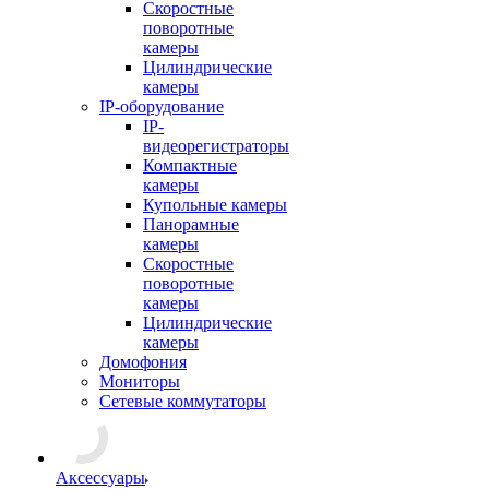
Скоростные
поворотные
камеры
Цилиндрические
камеры
IP-оборудование
IP-
видеорегистраторы
Компактные
камеры
Купольные камеры
Панорамные
камеры
Скоростные
поворотные
камеры
Цилиндрические
камеры
Домофония
Мониторы
Сетевые коммутаторы
Аксессуары