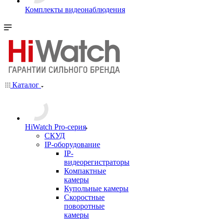
Комплекты видеонаблюдения
Каталог
HiWatch Pro-серия
CКУД
IP-оборудование
IP-
видеорегистраторы
Компактные
камеры
Купольные камеры
Скоростные
поворотные
камеры