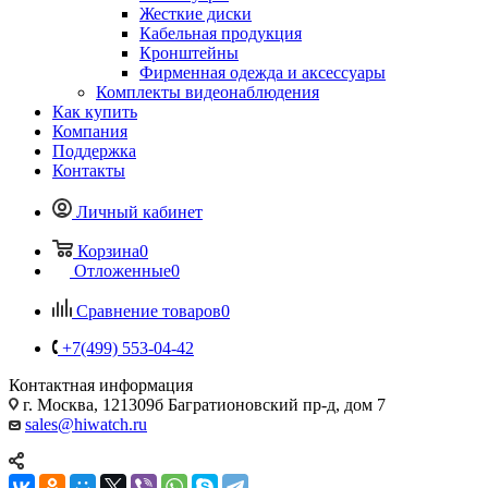
Жесткие диски
Кабельная продукция
Кронштейны
Фирменная одежда и аксессуары
Комплекты видеонаблюдения
Как купить
Компания
Поддержка
Контакты
Личный кабинет
Корзина
0
Отложенные
0
Сравнение товаров
0
+7(499) 553-04-42
Контактная информация
г. Москва, 121309б Багратионовский пр-д, дом 7
sales@hiwatch.ru