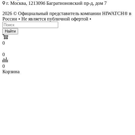
г. Москва, 121309б Багратионовский пр-д, дом 7
2026 © Официальный представитель компании HIWATCH® в
России • Не является публичной офертой •
Найти
0
0
0
Корзина