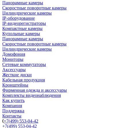
Панорамные камеры
Скоростные поворотные камеры
Цилиндрические камеры
IP-оборудование
IP-видеорегистраторы
Компактные камеры
Купольные камеры
Панорамные камеры
Скоростные поворотные камеры
Цилиндрические камеры
Домофония
Мониторы
Сетевые коммутаторы
Аксессуары
Жесткие диски
Кабельная продукция
Кронштейны
Фирменная одежда и аксессуары
Комплекты видеонаблюдения
Как купить
Компания
Поддержка
Контакты
+7(499) 553-04-42
+7(499) 553-04-42