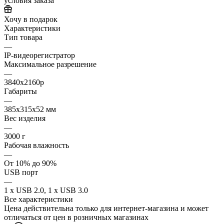
условия заказа
Хочу в подарок
Характеристики
Тип товара
—
IP-видеорегистратор
Максимальное разрешение
—
3840x2160p
Габариты
—
385x315x52 мм
Вес изделия
—
3000 г
Рабочая влажность
—
От 10% до 90%
USB порт
—
1 х USB 2.0, 1 х USB 3.0
Все характеристики
Цена действительна только для интернет-магазина и может
отличаться от цен в розничных магазинах