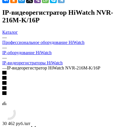
IP-видеорегистратор HiWatch NVR-
216M-K/16P
Каталог
—
Профессиональное оборудование HiWatch
—
IP-оборудование HiWatch
—
IP-видеорегистраторы HiWatch
—
IP-видеорегистратор HiWatch NVR-216M-K/16P
30 462
руб.
/шт