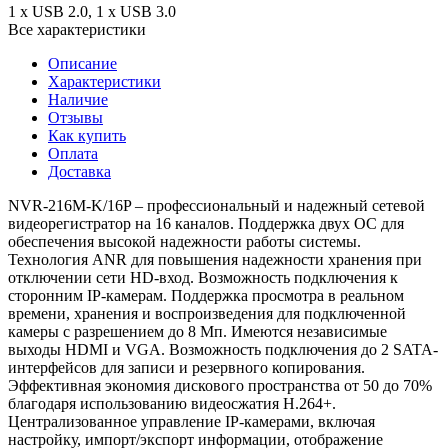
1 х USB 2.0, 1 х USB 3.0
Все характеристики
Описание
Характеристики
Наличие
Отзывы
Как купить
Оплата
Доставка
NVR-216M-K/16P – профессиональный и надежный сетевой
видеорегистратор на 16 каналов. Поддержка двух ОС для
обеспечения высокой надежности работы системы.
Технология ANR для повышения надежности хранения при
отключении сети HD-вход. Возможность подключения к
сторонним IP-камерам. Поддержка просмотра в реальном
времени, хранения и воспроизведения для подключенной
камеры с разрешением до 8 Мп. Имеются независимые
выходы HDMI и VGA. Возможность подключения до 2 SATA-
интерфейсов для записи и резервного копирования.
Эффективная экономия дискового пространства от 50 до 70%
благодаря использованию видеосжатия H.264+.
Централизованное управление IP-камерами, включая
настройку, импорт/экспорт информации, отображение