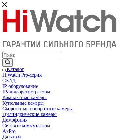
Каталог
HiWatch Pro-серия
CКУД
IP-оборудование
IP-видеорегистраторы
Компактные камеры
Купольные камеры
Скоростные поворотные камеры
Цилиндрические камеры
Домофония
Сетевые коммутаторы
AxPro
Датчики