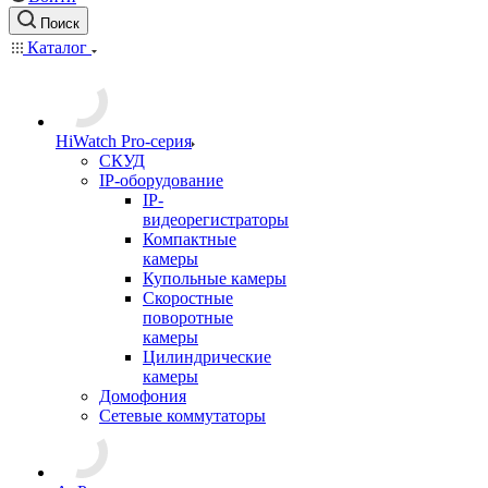
Поиск
Каталог
HiWatch Pro-серия
CКУД
IP-оборудование
IP-
видеорегистраторы
Компактные
камеры
Купольные камеры
Скоростные
поворотные
камеры
Цилиндрические
камеры
Домофония
Сетевые коммутаторы