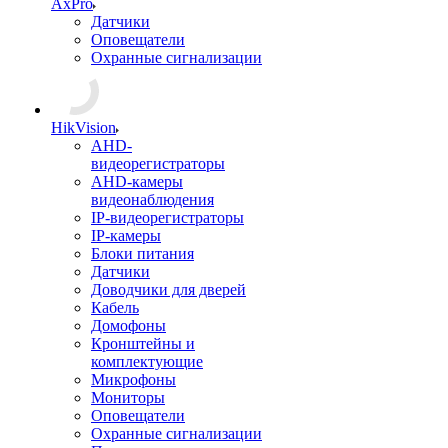
AxPro
Датчики
Оповещатели
Охранные сигнализации
HikVision
AHD-
видеорегистраторы
AHD-камеры
видеонаблюдения
IP-видеорегистраторы
IP-камеры
Блоки питания
Датчики
Доводчики для дверей
Кабель
Домофоны
Кронштейны и
комплектующие
Микрофоны
Мониторы
Оповещатели
Охранные сигнализации