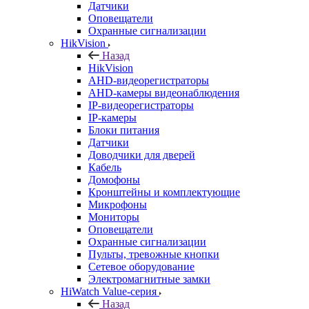
Датчики
Оповещатели
Охранные сигнализации
HikVision
Назад
HikVision
AHD-видеорегистраторы
AHD-камеры видеонаблюдения
IP-видеорегистраторы
IP-камеры
Блоки питания
Датчики
Доводчики для дверей
Кабель
Домофоны
Кронштейны и комплектующие
Микрофоны
Мониторы
Оповещатели
Охранные сигнализации
Пульты, тревожные кнопки
Сетевое оборудование
Электромагнитные замки
HiWatch Value-серия
Назад