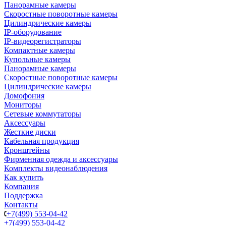
Панорамные камеры
Скоростные поворотные камеры
Цилиндрические камеры
IP-оборудование
IP-видеорегистраторы
Компактные камеры
Купольные камеры
Панорамные камеры
Скоростные поворотные камеры
Цилиндрические камеры
Домофония
Мониторы
Сетевые коммутаторы
Аксессуары
Жесткие диски
Кабельная продукция
Кронштейны
Фирменная одежда и аксессуары
Комплекты видеонаблюдения
Как купить
Компания
Поддержка
Контакты
+7(499) 553-04-42
+7(499) 553-04-42