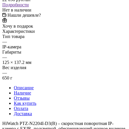
Подробности
Нет в наличии
Нашли дешевле?
Хочу в подарок
Характеристики
Тип товара
—
IP-камера
Габариты
—
125 × 137.2 мм
Вес изделия
—
650 г
Описание
Наличие
Отзывы
Как купить
Оплата
Доставка
HiWatch PTZ-N2204I-D3(B) – скоростная поворотная IP-
камера с EXIR- подсветкой, обеспечивающей ночное видение