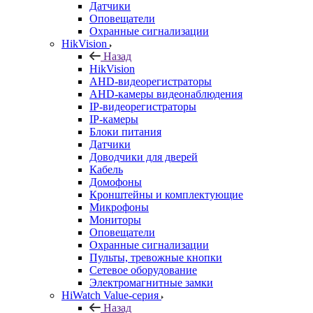
Датчики
Оповещатели
Охранные сигнализации
HikVision
Назад
HikVision
AHD-видеорегистраторы
AHD-камеры видеонаблюдения
IP-видеорегистраторы
IP-камеры
Блоки питания
Датчики
Доводчики для дверей
Кабель
Домофоны
Кронштейны и комплектующие
Микрофоны
Мониторы
Оповещатели
Охранные сигнализации
Пульты, тревожные кнопки
Сетевое оборудование
Электромагнитные замки
HiWatch Value-серия
Назад