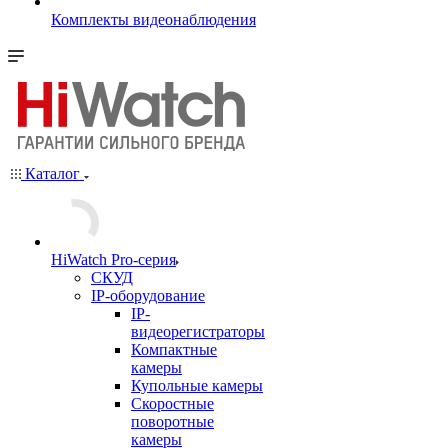
Комплекты видеонаблюдения
Каталог
HiWatch Pro-серия
CКУД
IP-оборудование
IP-
видеорегистраторы
Компактные
камеры
Купольные камеры
Скоростные
поворотные
камеры