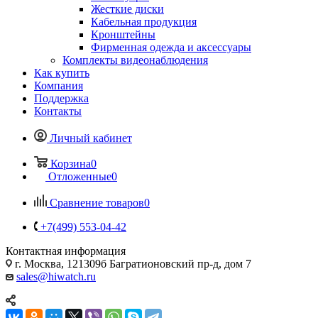
Жесткие диски
Кабельная продукция
Кронштейны
Фирменная одежда и аксессуары
Комплекты видеонаблюдения
Как купить
Компания
Поддержка
Контакты
Личный кабинет
Корзина
0
Отложенные
0
Сравнение товаров
0
+7(499) 553-04-42
Контактная информация
г. Москва, 121309б Багратионовский пр-д, дом 7
sales@hiwatch.ru