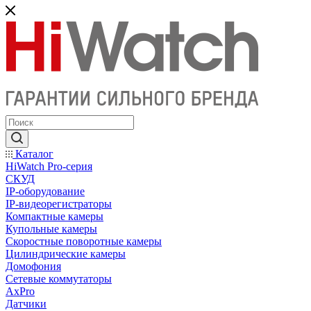
Каталог
HiWatch Pro-серия
CКУД
IP-оборудование
IP-видеорегистраторы
Компактные камеры
Купольные камеры
Скоростные поворотные камеры
Цилиндрические камеры
Домофония
Сетевые коммутаторы
AxPro
Датчики