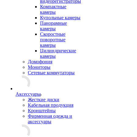
видеорегистраторы
Компактные
камеры
Купольные камеры
Панорамные
камеры
Скоростные
поворотные
камеры
Цилиндрические
камеры
Домофония
Мониторы
Сетевые коммутаторы
Аксессуары
Жесткие диски
Кабельная продукция
Кронштейны
Фирменная одежда и
аксессуары