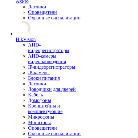
AxPro
Датчики
Оповещатели
Охранные сигнализации
HikVision
AHD-
видеорегистраторы
AHD-камеры
видеонаблюдения
IP-видеорегистраторы
IP-камеры
Блоки питания
Датчики
Доводчики для дверей
Кабель
Домофоны
Кронштейны и
комплектующие
Микрофоны
Мониторы
Оповещатели
Охранные сигнализации