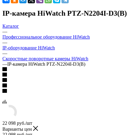
IP-камера HiWatch PTZ-N2204I-D3(B)
Каталог
—
Профессиональное оборудование HiWatch
—
IP-оборудование HiWatch
—
Скоростные поворотные камеры HiWatch
—
IP-камера HiWatch PTZ-N2204I-D3(B)
22 098
руб.
/шт
Варианты цен
22 098
руб.
/шт