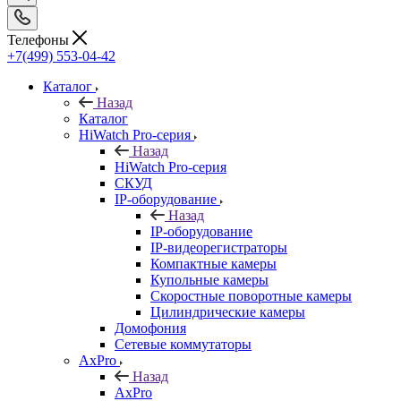
Телефоны
+7(499) 553-04-42
Каталог
Назад
Каталог
HiWatch Pro-серия
Назад
HiWatch Pro-серия
CКУД
IP-оборудование
Назад
IP-оборудование
IP-видеорегистраторы
Компактные камеры
Купольные камеры
Скоростные поворотные камеры
Цилиндрические камеры
Домофония
Сетевые коммутаторы
AxPro
Назад
AxPro