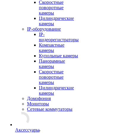
Скоростные
поворотные
камеры
Цилиндрические
камеры
IP-оборудование
IP-
видеорегистраторы
Компактные
камеры
Купольные камеры
Панорамные
камеры
Скоростные
поворотные
камеры
Цилиндрические
камеры
Домофония
Мониторы
Сетевые коммутаторы
Аксессуары