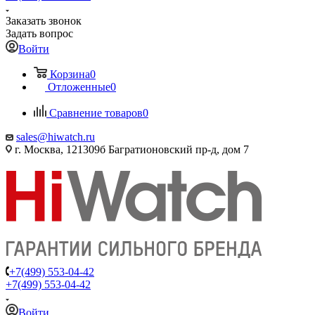
Заказать звонок
Задать вопрос
Войти
Корзина
0
Отложенные
0
Сравнение товаров
0
sales@hiwatch.ru
г. Москва, 121309б Багратионовский пр-д, дом 7
+7(499) 553-04-42
+7(499) 553-04-42
Войти