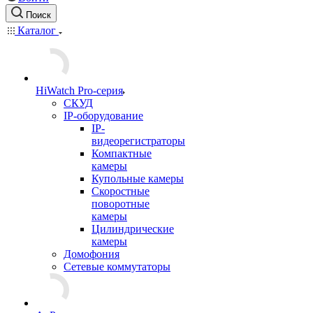
Поиск
Каталог
HiWatch Pro-серия
CКУД
IP-оборудование
IP-
видеорегистраторы
Компактные
камеры
Купольные камеры
Скоростные
поворотные
камеры
Цилиндрические
камеры
Домофония
Сетевые коммутаторы