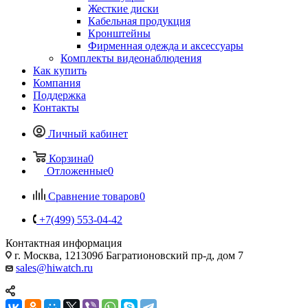
Жесткие диски
Кабельная продукция
Кронштейны
Фирменная одежда и аксессуары
Комплекты видеонаблюдения
Как купить
Компания
Поддержка
Контакты
Личный кабинет
Корзина
0
Отложенные
0
Сравнение товаров
0
+7(499) 553-04-42
Контактная информация
г. Москва, 121309б Багратионовский пр-д, дом 7
sales@hiwatch.ru