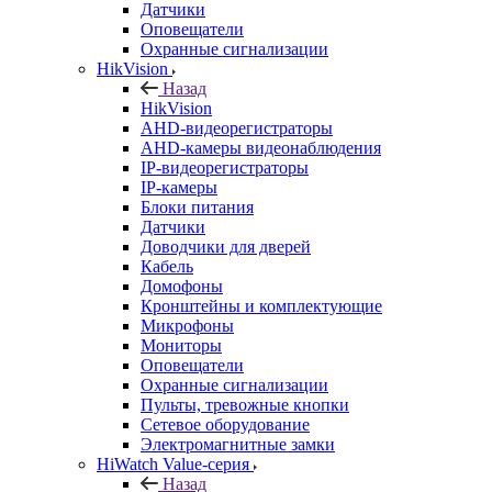
Датчики
Оповещатели
Охранные сигнализации
HikVision
Назад
HikVision
AHD-видеорегистраторы
AHD-камеры видеонаблюдения
IP-видеорегистраторы
IP-камеры
Блоки питания
Датчики
Доводчики для дверей
Кабель
Домофоны
Кронштейны и комплектующие
Микрофоны
Мониторы
Оповещатели
Охранные сигнализации
Пульты, тревожные кнопки
Сетевое оборудование
Электромагнитные замки
HiWatch Value-серия
Назад