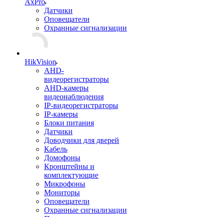
AxPro
Датчики
Оповещатели
Охранные сигнализации
HikVision
AHD-
видеорегистраторы
AHD-камеры
видеонаблюдения
IP-видеорегистраторы
IP-камеры
Блоки питания
Датчики
Доводчики для дверей
Кабель
Домофоны
Кронштейны и
комплектующие
Микрофоны
Мониторы
Оповещатели
Охранные сигнализации