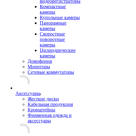
видеорегистраторы
Компактные
камеры
Купольные камеры
Панорамные
камеры
Скоростные
поворотные
камеры
Цилиндрические
камеры
Домофония
Мониторы
Сетевые коммутаторы
Аксессуары
Жесткие диски
Кабельная продукция
Кронштейны
Фирменная одежда и
аксессуары