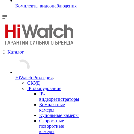
Комплекты видеонаблюдения
Каталог
HiWatch Pro-серия
CКУД
IP-оборудование
IP-
видеорегистраторы
Компактные
камеры
Купольные камеры
Скоростные
поворотные
камеры