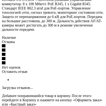
коммутатор. 8 х 100 Мбит/с PoE RJ45, 1 х Gigabit RJ45.
Стандарт IEEE 802.3 at/af для PoE-портов. Управление
топологией сети, сигнал тревоги, мониторинг состояния сети.
Защита от перенапряжения до 6 кВ для PoE-портов. Передача
на большие расстояния, до 300 м. Дальность действия AF/AT-
камеры может достигать до 300 м в режиме увеличения
дальности передачи.
Наличие
Отзывы
Нет оценок
Оставить отзыв
Загрузка отзывов...
Добавьте понравившийся товар в корзину. После этого
перейдите в Корзину и нажмите на кнопку «Оформить заказ»
или «Быстрый заказ»