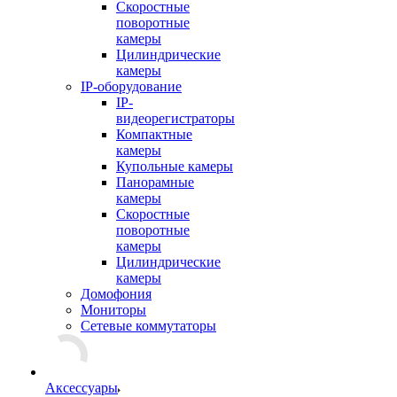
Скоростные
поворотные
камеры
Цилиндрические
камеры
IP-оборудование
IP-
видеорегистраторы
Компактные
камеры
Купольные камеры
Панорамные
камеры
Скоростные
поворотные
камеры
Цилиндрические
камеры
Домофония
Мониторы
Сетевые коммутаторы
Аксессуары