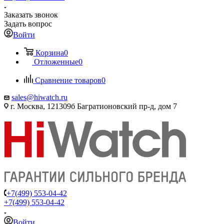
Заказать звонок
Задать вопрос
Войти
Корзина
0
Отложенные
0
Сравнение товаров
0
sales@hiwatch.ru
г. Москва, 121309б Багратионовский пр-д, дом 7
+7(499) 553-04-42
+7(499) 553-04-42
Войти