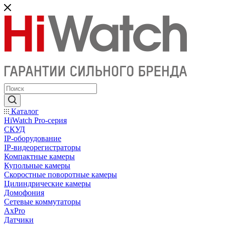
Каталог
HiWatch Pro-серия
CКУД
IP-оборудование
IP-видеорегистраторы
Компактные камеры
Купольные камеры
Скоростные поворотные камеры
Цилиндрические камеры
Домофония
Сетевые коммутаторы
AxPro
Датчики