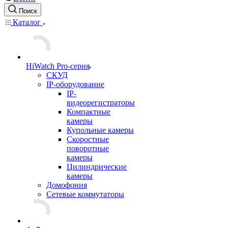
Поиск
Каталог
HiWatch Pro-серия
CКУД
IP-оборудование
IP-
видеорегистраторы
Компактные
камеры
Купольные камеры
Скоростные
поворотные
камеры
Цилиндрические
камеры
Домофония
Сетевые коммутаторы