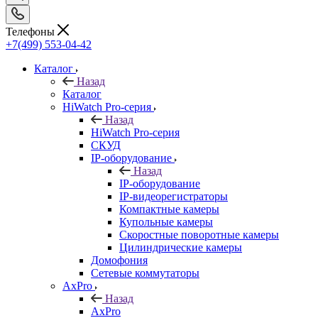
Телефоны
+7(499) 553-04-42
Каталог
Назад
Каталог
HiWatch Pro-серия
Назад
HiWatch Pro-серия
CКУД
IP-оборудование
Назад
IP-оборудование
IP-видеорегистраторы
Компактные камеры
Купольные камеры
Скоростные поворотные камеры
Цилиндрические камеры
Домофония
Сетевые коммутаторы
AxPro
Назад
AxPro