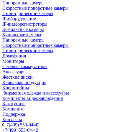
Панорамные камеры
Скоростные поворотные камеры
Цилиндрические камеры
IP-оборудование
IP-видеорегистраторы
Компактные камеры
Купольные камеры
Панорамные камеры
Скоростные поворотные камеры
Цилиндрические камеры
Домофония
Мониторы
Сетевые коммутаторы
Аксессуары
Жесткие диски
Кабельная продукция
Кронштейны
Фирменная одежда и аксессуары
Комплекты видеонаблюдения
Как купить
Компания
Поддержка
Контакты
+7(499) 553-04-42
+7(499) 553-04-42