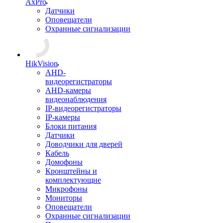
AxPro
Датчики
Оповещатели
Охранные сигнализации
HikVision
AHD-
видеорегистраторы
AHD-камеры
видеонаблюдения
IP-видеорегистраторы
IP-камеры
Блоки питания
Датчики
Доводчики для дверей
Кабель
Домофоны
Кронштейны и
комплектующие
Микрофоны
Мониторы
Оповещатели
Охранные сигнализации