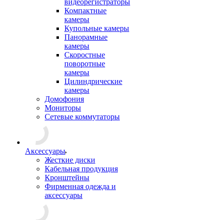
видеорегистраторы
Компактные
камеры
Купольные камеры
Панорамные
камеры
Скоростные
поворотные
камеры
Цилиндрические
камеры
Домофония
Мониторы
Сетевые коммутаторы
Аксессуары
Жесткие диски
Кабельная продукция
Кронштейны
Фирменная одежда и
аксессуары