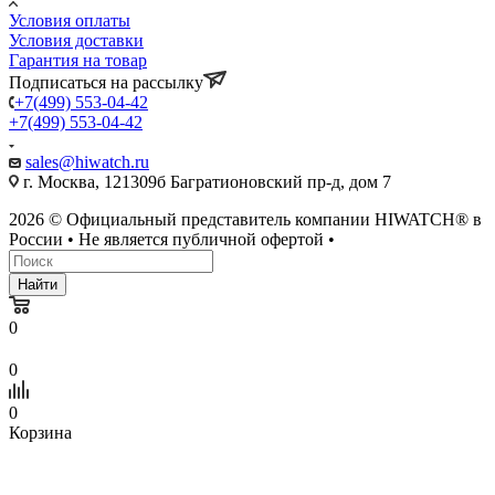
Условия оплаты
Условия доставки
Гарантия на товар
Подписаться на рассылку
+7(499) 553-04-42
+7(499) 553-04-42
sales@hiwatch.ru
г. Москва, 121309б Багратионовский пр-д, дом 7
2026 © Официальный представитель компании HIWATCH® в
России • Не является публичной офертой •
Найти
0
0
0
Корзина