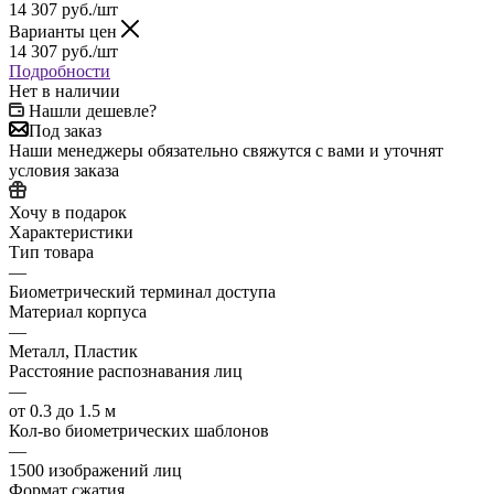
14 307
руб.
/шт
Варианты цен
14 307
руб.
/шт
Подробности
Нет в наличии
Нашли дешевле?
Под заказ
Наши менеджеры обязательно свяжутся с вами и уточнят
условия заказа
Хочу в подарок
Характеристики
Тип товара
—
Биометрический терминал доступа
Материал корпуса
—
Металл, Пластик
Расстояние распознавания лиц
—
от 0.3 до 1.5 м
Кол-во биометрических шаблонов
—
1500 изображений лиц
Формат сжатия