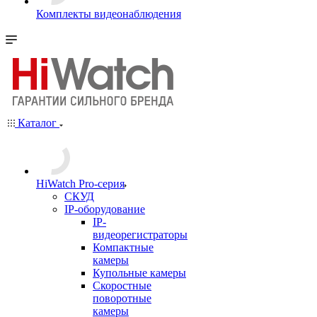
Комплекты видеонаблюдения
Каталог
HiWatch Pro-серия
CКУД
IP-оборудование
IP-
видеорегистраторы
Компактные
камеры
Купольные камеры
Скоростные
поворотные
камеры