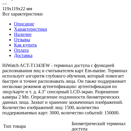
—
119х119х22 мм
Все характеристики
Описание
Характеристики
Наличие
Отзывы
Как купить
Оплата
Доставка
HiWatch ACT-T1343EW - терминал доступа с функцией
распознавания лиц и считывателем карт Em-marine. Терминал
использует алгоритм глубокого обучения, который помогает
быстрее и точнее распознавать лица. Он также поддерживает
несколько режимов аутентификации: аутентификация по
лицу/карте и т. д. 4.3″ сенсорный LCD-экран. Разрешение
камеры 2 Мп. Определение подлинности биометрических
данных лица. Захват и хранение захваченных изображений.
Количество изображений лиц: 1500, количество
поддерживаемых карт: 3000, количество событий: 150000.
Биометрический терминал
Тип товара
доступа