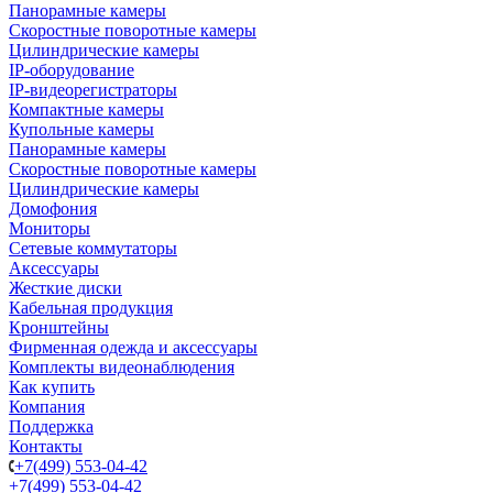
Панорамные камеры
Скоростные поворотные камеры
Цилиндрические камеры
IP-оборудование
IP-видеорегистраторы
Компактные камеры
Купольные камеры
Панорамные камеры
Скоростные поворотные камеры
Цилиндрические камеры
Домофония
Мониторы
Сетевые коммутаторы
Аксессуары
Жесткие диски
Кабельная продукция
Кронштейны
Фирменная одежда и аксессуары
Комплекты видеонаблюдения
Как купить
Компания
Поддержка
Контакты
+7(499) 553-04-42
+7(499) 553-04-42