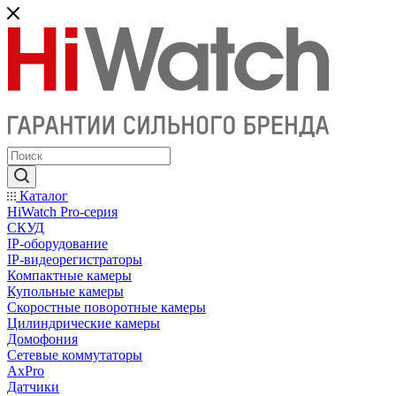
Каталог
HiWatch Pro-серия
CКУД
IP-оборудование
IP-видеорегистраторы
Компактные камеры
Купольные камеры
Скоростные поворотные камеры
Цилиндрические камеры
Домофония
Сетевые коммутаторы
AxPro
Датчики