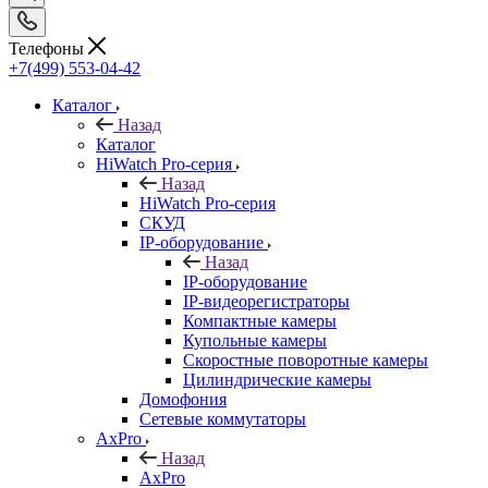
Телефоны
+7(499) 553-04-42
Каталог
Назад
Каталог
HiWatch Pro-серия
Назад
HiWatch Pro-серия
CКУД
IP-оборудование
Назад
IP-оборудование
IP-видеорегистраторы
Компактные камеры
Купольные камеры
Скоростные поворотные камеры
Цилиндрические камеры
Домофония
Сетевые коммутаторы
AxPro
Назад
AxPro