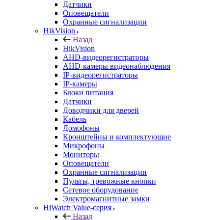
Датчики
Оповещатели
Охранные сигнализации
HikVision
Назад
HikVision
AHD-видеорегистраторы
AHD-камеры видеонаблюдения
IP-видеорегистраторы
IP-камеры
Блоки питания
Датчики
Доводчики для дверей
Кабель
Домофоны
Кронштейны и комплектующие
Микрофоны
Мониторы
Оповещатели
Охранные сигнализации
Пульты, тревожные кнопки
Сетевое оборудование
Электромагнитные замки
HiWatch Value-серия
Назад