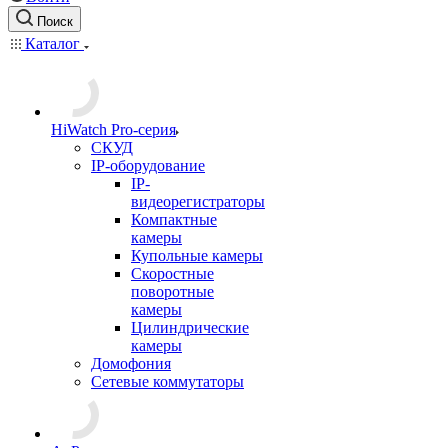
Поиск
Каталог
HiWatch Pro-серия
CКУД
IP-оборудование
IP-
видеорегистраторы
Компактные
камеры
Купольные камеры
Скоростные
поворотные
камеры
Цилиндрические
камеры
Домофония
Сетевые коммутаторы