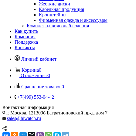
Жесткие диски
Кабельная продукция
Кронштейны
Фирменная одежда и аксессуары
Комплекты видеонаблюдения
Как купить
Компания
Поддержка
Контакты
Личный кабинет
Корзина
0
Отложенные
0
Сравнение товаров
0
+7(499) 553-04-42
Контактная информация
г. Москва, 121309б Багратионовский пр-д, дом 7
sales@hiwatch.ru