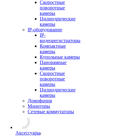
Скоростные
поворотные
камеры
Цилиндрические
камеры
IP-оборудование
IP-
видеорегистраторы
Компактные
камеры
Купольные камеры
Панорамные
камеры
Скоростные
поворотные
камеры
Цилиндрические
камеры
Домофония
Мониторы
Сетевые коммутаторы
Аксессуары