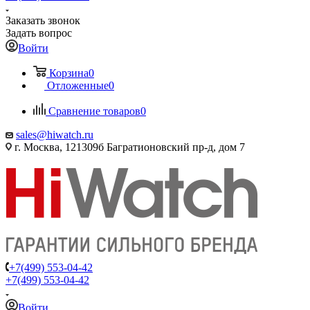
Заказать звонок
Задать вопрос
Войти
Корзина
0
Отложенные
0
Сравнение товаров
0
sales@hiwatch.ru
г. Москва, 121309б Багратионовский пр-д, дом 7
+7(499) 553-04-42
+7(499) 553-04-42
Войти