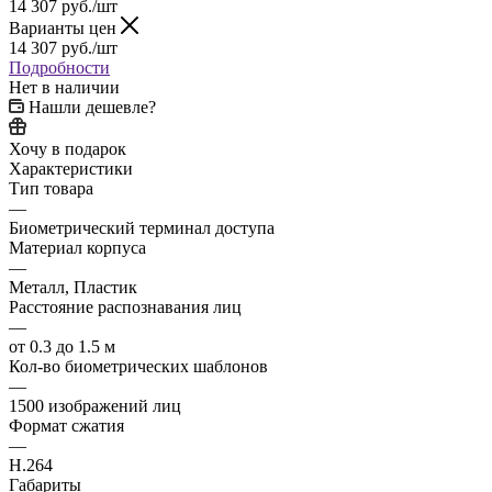
14 307
руб.
/шт
Варианты цен
14 307
руб.
/шт
Подробности
Нет в наличии
Нашли дешевле?
Хочу в подарок
Характеристики
Тип товара
—
Биометрический терминал доступа
Материал корпуса
—
Металл, Пластик
Расстояние распознавания лиц
—
от 0.3 до 1.5 м
Кол-во биометрических шаблонов
—
1500 изображений лиц
Формат сжатия
—
H.264
Габариты