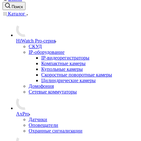
Поиск
Каталог
HiWatch Pro-серия
CКУД
IP-оборудование
IP-видеорегистраторы
Компактные камеры
Купольные камеры
Скоростные поворотные камеры
Цилиндрические камеры
Домофония
Сетевые коммутаторы
AxPro
Датчики
Оповещатели
Охранные сигнализации