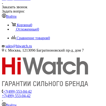
Заказать звонок
Задать вопрос
Войти
Корзина
0
Отложенные
0
Сравнение товаров
0
sales@hiwatch.ru
г. Москва, 121309б Багратионовский пр-д, дом 7
+7(499) 553-04-42
+7(499) 553-04-42
Войти