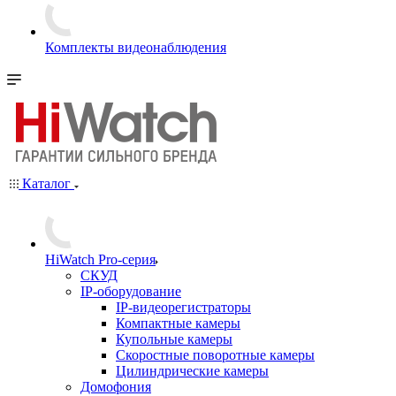
Комплекты видеонаблюдения
Каталог
HiWatch Pro-серия
CКУД
IP-оборудование
IP-видеорегистраторы
Компактные камеры
Купольные камеры
Скоростные поворотные камеры
Цилиндрические камеры
Домофония