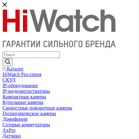
Каталог
HiWatch Pro-серия
CКУД
IP-оборудование
IP-видеорегистраторы
Компактные камеры
Купольные камеры
Скоростные поворотные камеры
Цилиндрические камеры
Домофония
Сетевые коммутаторы
AxPro
Датчики