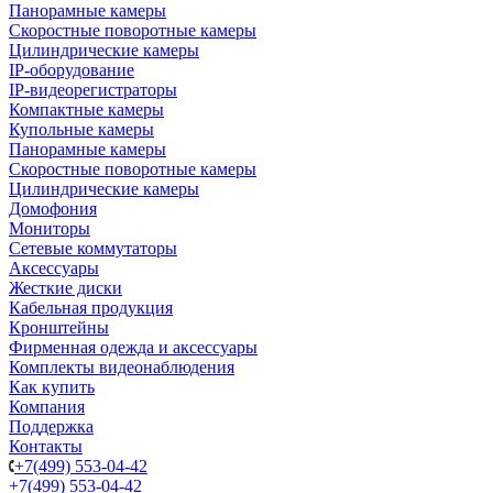
Панорамные камеры
Скоростные поворотные камеры
Цилиндрические камеры
IP-оборудование
IP-видеорегистраторы
Компактные камеры
Купольные камеры
Панорамные камеры
Скоростные поворотные камеры
Цилиндрические камеры
Домофония
Мониторы
Сетевые коммутаторы
Аксессуары
Жесткие диски
Кабельная продукция
Кронштейны
Фирменная одежда и аксессуары
Комплекты видеонаблюдения
Как купить
Компания
Поддержка
Контакты
+7(499) 553-04-42
+7(499) 553-04-42