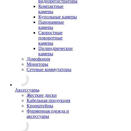
видеорегистраторы
Компактные
камеры
Купольные камеры
Панорамные
камеры
Скоростные
поворотные
камеры
Цилиндрические
камеры
Домофония
Мониторы
Сетевые коммутаторы
Аксессуары
Жесткие диски
Кабельная продукция
Кронштейны
Фирменная одежда и
аксессуары