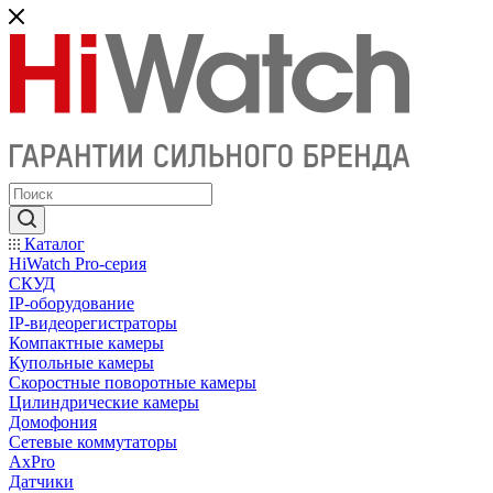
Каталог
HiWatch Pro-серия
CКУД
IP-оборудование
IP-видеорегистраторы
Компактные камеры
Купольные камеры
Скоростные поворотные камеры
Цилиндрические камеры
Домофония
Сетевые коммутаторы
AxPro
Датчики