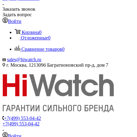
Заказать звонок
Задать вопрос
Войти
Корзина
0
Отложенные
0
Сравнение товаров
0
sales@hiwatch.ru
г. Москва, 121309б Багратионовский пр-д, дом 7
+7(499) 553-04-42
+7(499) 553-04-42
Войти