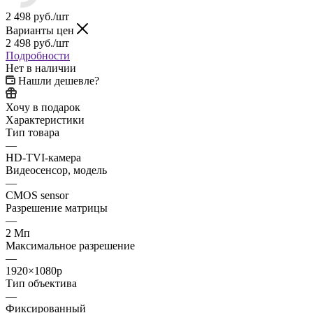
2 498
руб.
/шт
Варианты цен
2 498
руб.
/шт
Подробности
Нет в наличии
Нашли дешевле?
Хочу в подарок
Характеристики
Тип товара
—
HD-TVI-камера
Видеосенсор, модель
—
CMOS sensor
Разрешение матрицы
—
2 Мп
Максимальное разрешение
—
1920×1080p
Тип объектива
—
Фиксированный