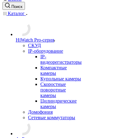
Поиск
Каталог
HiWatch Pro-серия
CКУД
IP-оборудование
IP-
видеорегистраторы
Компактные
камеры
Купольные камеры
Скоростные
поворотные
камеры
Цилиндрические
камеры
Домофония
Сетевые коммутаторы