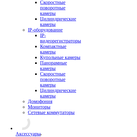
Скоростные
поворотные
камеры
Цилиндрические
камеры
IP-оборудование
IP-
видеорегистраторы
Компактные
камеры
Купольные камеры
Панорамные
камеры
Скоростные
поворотные
камеры
Цилиндрические
камеры
Домофония
Мониторы
Сетевые коммутаторы
Аксессуары