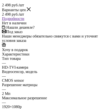
2 498
руб.
/шт
Варианты цен
2 498
руб.
/шт
Подробности
Нет в наличии
Нашли дешевле?
Под заказ
Наши менеджеры обязательно свяжутся с вами и уточнят
условия заказа
Хочу в подарок
Характеристики
Тип товара
—
HD-TVI-камера
Видеосенсор, модель
—
CMOS sensor
Разрешение матрицы
—
2 Мп
Максимальное разрешение
—
1920×1080p