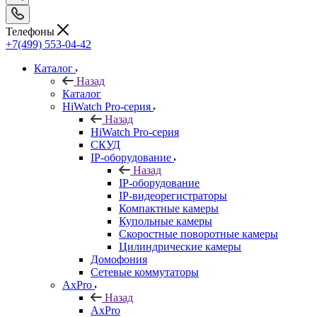
Телефоны
+7(499) 553-04-42
Каталог
Назад
Каталог
HiWatch Pro-серия
Назад
HiWatch Pro-серия
CКУД
IP-оборудование
Назад
IP-оборудование
IP-видеорегистраторы
Компактные камеры
Купольные камеры
Скоростные поворотные камеры
Цилиндрические камеры
Домофония
Сетевые коммутаторы
AxPro
Назад
AxPro