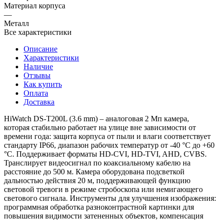
Материал корпуса
—
Металл
Все характеристики
Описание
Характеристики
Наличие
Отзывы
Как купить
Оплата
Доставка
HiWatch DS-T200L (3.6 mm) – аналоговая 2 Мп камера,
которая стабильно работает на улице вне зависимости от
времени года: защита корпуса от пыли и влаги соответствует
стандарту IP66, диапазон рабочих температур от -40 °C до +60
°C. Поддерживает форматы HD-CVI, HD-TVI, AHD, CVBS.
Транслирует видеосигнал по коаксиальному кабелю на
расстояние до 500 м. Камера оборудована подсветкой
дальностью действия 20 м, поддерживающей функцию
световой тревоги в режиме стробоскопа или немигающего
светового сигнала. Инструменты для улучшения изображения:
программная обработка разноконтрастной картинки для
повышения видимости затененных объектов, компенсация