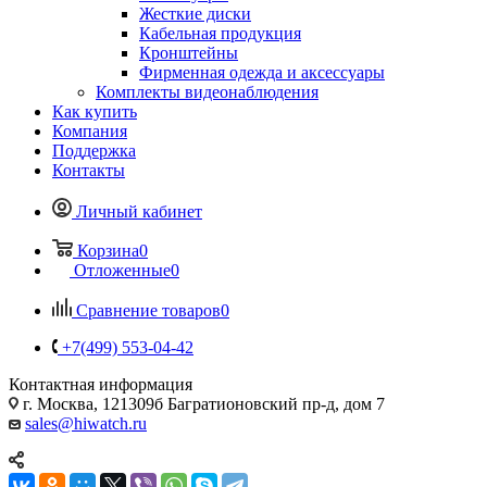
Жесткие диски
Кабельная продукция
Кронштейны
Фирменная одежда и аксессуары
Комплекты видеонаблюдения
Как купить
Компания
Поддержка
Контакты
Личный кабинет
Корзина
0
Отложенные
0
Сравнение товаров
0
+7(499) 553-04-42
Контактная информация
г. Москва, 121309б Багратионовский пр-д, дом 7
sales@hiwatch.ru