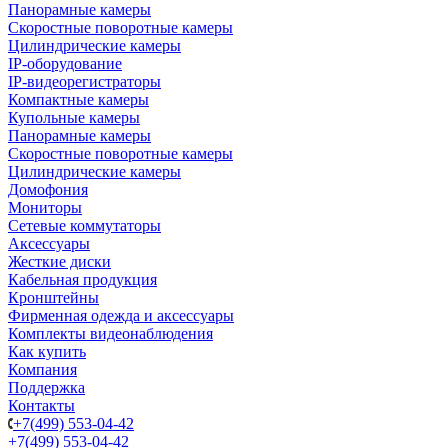
Панорамные камеры
Скоростные поворотные камеры
Цилиндрические камеры
IP-оборудование
IP-видеорегистраторы
Компактные камеры
Купольные камеры
Панорамные камеры
Скоростные поворотные камеры
Цилиндрические камеры
Домофония
Мониторы
Сетевые коммутаторы
Аксессуары
Жесткие диски
Кабельная продукция
Кронштейны
Фирменная одежда и аксессуары
Комплекты видеонаблюдения
Как купить
Компания
Поддержка
Контакты
+7(499) 553-04-42
+7(499) 553-04-42