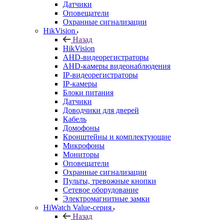
Датчики
Оповещатели
Охранные сигнализации
HikVision
Назад
HikVision
AHD-видеорегистраторы
AHD-камеры видеонаблюдения
IP-видеорегистраторы
IP-камеры
Блоки питания
Датчики
Доводчики для дверей
Кабель
Домофоны
Кронштейны и комплектующие
Микрофоны
Мониторы
Оповещатели
Охранные сигнализации
Пульты, тревожные кнопки
Сетевое оборудование
Электромагнитные замки
HiWatch Value-серия
Назад