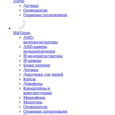
AxPro
Датчики
Оповещатели
Охранные сигнализации
HikVision
AHD-
видеорегистраторы
AHD-камеры
видеонаблюдения
IP-видеорегистраторы
IP-камеры
Блоки питания
Датчики
Доводчики для дверей
Кабель
Домофоны
Кронштейны и
комплектующие
Микрофоны
Мониторы
Оповещатели
Охранные сигнализации