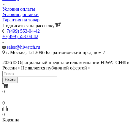
Условия оплаты
Условия доставки
Гарантия на товар
Подписаться на рассылку
+7(499) 553-04-42
+7(499) 553-04-42
sales@hiwatch.ru
г. Москва, 121309б Багратионовский пр-д, дом 7
2026 © Официальный представитель компании HIWATCH® в
России • Не является публичной офертой •
Найти
0
0
0
Корзина