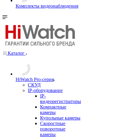
Комплекты видеонаблюдения
Каталог
HiWatch Pro-серия
CКУД
IP-оборудование
IP-
видеорегистраторы
Компактные
камеры
Купольные камеры
Скоростные
поворотные
камеры