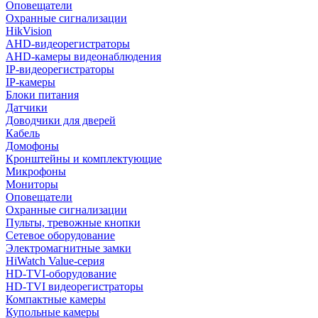
Оповещатели
Охранные сигнализации
HikVision
AHD-видеорегистраторы
AHD-камеры видеонаблюдения
IP-видеорегистраторы
IP-камеры
Блоки питания
Датчики
Доводчики для дверей
Кабель
Домофоны
Кронштейны и комплектующие
Микрофоны
Мониторы
Оповещатели
Охранные сигнализации
Пульты, тревожные кнопки
Сетевое оборудование
Электромагнитные замки
HiWatch Value-серия
HD-TVI-оборудование
HD-TVI видеорегистраторы
Компактные камеры
Купольные камеры