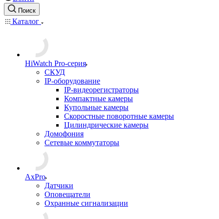
Поиск
Каталог
HiWatch Pro-серия
CКУД
IP-оборудование
IP-видеорегистраторы
Компактные камеры
Купольные камеры
Скоростные поворотные камеры
Цилиндрические камеры
Домофония
Сетевые коммутаторы
AxPro
Датчики
Оповещатели
Охранные сигнализации