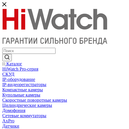
Каталог
HiWatch Pro-серия
CКУД
IP-оборудование
IP-видеорегистраторы
Компактные камеры
Купольные камеры
Скоростные поворотные камеры
Цилиндрические камеры
Домофония
Сетевые коммутаторы
AxPro
Датчики