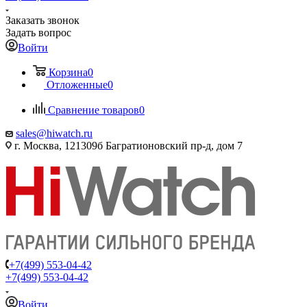
Заказать звонок
Задать вопрос
Войти
Корзина
0
Отложенные
0
Сравнение товаров
0
sales@hiwatch.ru
г. Москва, 121309б Багратионовский пр-д, дом 7
+7(499) 553-04-42
+7(499) 553-04-42
Войти