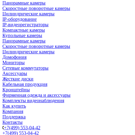
Панорамные камеры
Скоростные поворотные камеры
Цилиндрические камеры
IP-оборудование
IP-видеорегистраторы
Компактные камеры
Купольные камеры
Панорамные камеры
Скоростные поворотные камеры
Цилиндрические камеры
Домофония
Мониторы
Сетевые коммутаторы
Аксессуары
Жесткие диски
Кабельная продукция
Кронштейны
Фирменная одежда и аксессуары
Комплекты видеонаблюдения
Как купить
Компания
Поддержка
Контакты
+7(499) 553-04-42
+7(499) 553-04-42