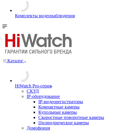
Комплекты видеонаблюдения
Каталог
HiWatch Pro-серия
CКУД
IP-оборудование
IP-видеорегистраторы
Компактные камеры
Купольные камеры
Скоростные поворотные камеры
Цилиндрические камеры
Домофония