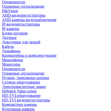
Оповещатели
Охранные сигнализации
HikVision
AHD-видеорегистраторы
AHD-камеры видеонаблюдения
IP-видеорегистраторы
IP-камеры
Блоки питания
Датчики
Доводчики для дверей
Кабель
Домофоны
Кронштейны и комплектующие
Микрофоны
Мониторы
Оповещатели
Охранные сигнализации
Пульты, тревожные кнопки
Сетевое оборудование
Электромагнитные замки
HiWatch Value-серия
HD-TVI-оборудование
HD-TVI видеорегистраторы
Компактные камеры
Купольные камеры