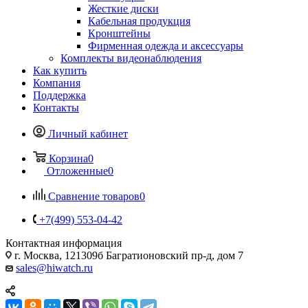
Жесткие диски
Кабельная продукция
Кронштейны
Фирменная одежда и аксессуары
Комплекты видеонаблюдения
Как купить
Компания
Поддержка
Контакты
Личный кабинет
Корзина
0
Отложенные
0
Сравнение товаров
0
+7(499) 553-04-42
Контактная информация
г. Москва, 121309б Багратионовский пр-д, дом 7
sales@hiwatch.ru