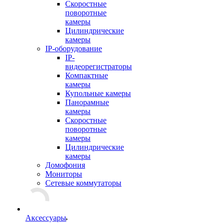
Скоростные
поворотные
камеры
Цилиндрические
камеры
IP-оборудование
IP-
видеорегистраторы
Компактные
камеры
Купольные камеры
Панорамные
камеры
Скоростные
поворотные
камеры
Цилиндрические
камеры
Домофония
Мониторы
Сетевые коммутаторы
Аксессуары