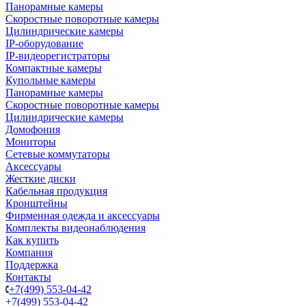
Панорамные камеры
Скоростные поворотные камеры
Цилиндрические камеры
IP-оборудование
IP-видеорегистраторы
Компактные камеры
Купольные камеры
Панорамные камеры
Скоростные поворотные камеры
Цилиндрические камеры
Домофония
Мониторы
Сетевые коммутаторы
Аксессуары
Жесткие диски
Кабельная продукция
Кронштейны
Фирменная одежда и аксессуары
Комплекты видеонаблюдения
Как купить
Компания
Поддержка
Контакты
+7(499) 553-04-42
+7(499) 553-04-42