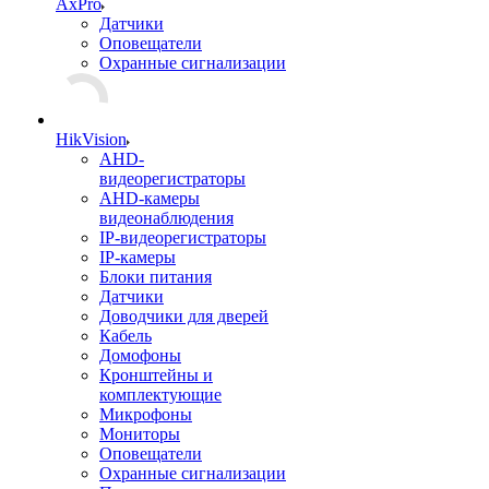
AxPro
Датчики
Оповещатели
Охранные сигнализации
HikVision
AHD-
видеорегистраторы
AHD-камеры
видеонаблюдения
IP-видеорегистраторы
IP-камеры
Блоки питания
Датчики
Доводчики для дверей
Кабель
Домофоны
Кронштейны и
комплектующие
Микрофоны
Мониторы
Оповещатели
Охранные сигнализации