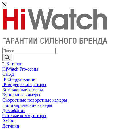
Каталог
HiWatch Pro-серия
CКУД
IP-оборудование
IP-видеорегистраторы
Компактные камеры
Купольные камеры
Скоростные поворотные камеры
Цилиндрические камеры
Домофония
Сетевые коммутаторы
AxPro
Датчики