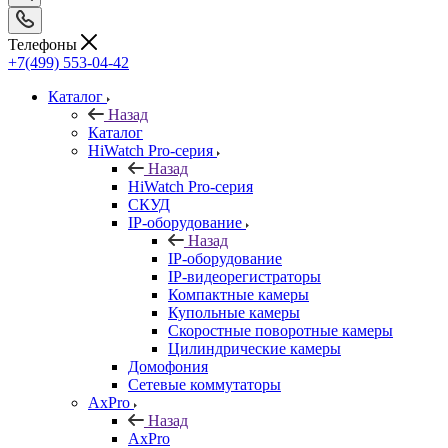
Телефоны
+7(499) 553-04-42
Каталог
Назад
Каталог
HiWatch Pro-серия
Назад
HiWatch Pro-серия
CКУД
IP-оборудование
Назад
IP-оборудование
IP-видеорегистраторы
Компактные камеры
Купольные камеры
Скоростные поворотные камеры
Цилиндрические камеры
Домофония
Сетевые коммутаторы
AxPro
Назад
AxPro