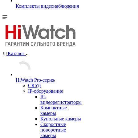
Комплекты видеонаблюдения
Каталог
HiWatch Pro-серия
CКУД
IP-оборудование
IP-
видеорегистраторы
Компактные
камеры
Купольные камеры
Скоростные
поворотные
камеры