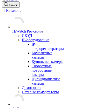
Поиск
Каталог
HiWatch Pro-серия
CКУД
IP-оборудование
IP-
видеорегистраторы
Компактные
камеры
Купольные камеры
Скоростные
поворотные
камеры
Цилиндрические
камеры
Домофония
Сетевые коммутаторы