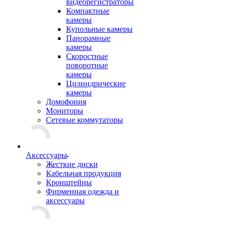
видеорегистраторы
Компактные
камеры
Купольные камеры
Панорамные
камеры
Скоростные
поворотные
камеры
Цилиндрические
камеры
Домофония
Мониторы
Сетевые коммутаторы
Аксессуары
Жесткие диски
Кабельная продукция
Кронштейны
Фирменная одежда и
аксессуары