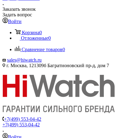
Заказать звонок
Задать вопрос
Войти
Корзина
0
Отложенные
0
Сравнение товаров
0
sales@hiwatch.ru
г. Москва, 121309б Багратионовский пр-д, дом 7
+7(499) 553-04-42
+7(499) 553-04-42
Войти