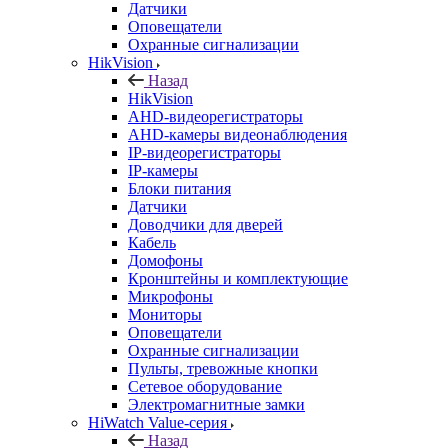
Датчики
Оповещатели
Охранные сигнализации
HikVision
Назад
HikVision
AHD-видеорегистраторы
AHD-камеры видеонаблюдения
IP-видеорегистраторы
IP-камеры
Блоки питания
Датчики
Доводчики для дверей
Кабель
Домофоны
Кронштейны и комплектующие
Микрофоны
Мониторы
Оповещатели
Охранные сигнализации
Пульты, тревожные кнопки
Сетевое оборудование
Электромагнитные замки
HiWatch Value-серия
Назад