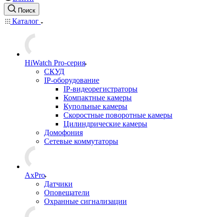
Поиск
Каталог
HiWatch Pro-серия
CКУД
IP-оборудование
IP-видеорегистраторы
Компактные камеры
Купольные камеры
Скоростные поворотные камеры
Цилиндрические камеры
Домофония
Сетевые коммутаторы
AxPro
Датчики
Оповещатели
Охранные сигнализации