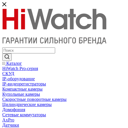
Каталог
HiWatch Pro-серия
CКУД
IP-оборудование
IP-видеорегистраторы
Компактные камеры
Купольные камеры
Скоростные поворотные камеры
Цилиндрические камеры
Домофония
Сетевые коммутаторы
AxPro
Датчики