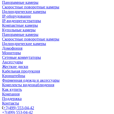
Панорамные камеры
Скоростные поворотные камеры
Цилиндрические камеры
IP-оборудование
IP-видеорегистраторы
Компактные камеры
Купольные камеры
Панорамные камеры
Скоростные поворотные камеры
Цилиндрические камеры
Домофония
Мониторы
Сетевые коммутаторы
Аксессуары
Жесткие диски
Кабельная продукция
Кронштейны
Фирменная одежда и аксессуары
Комплекты видеонаблюдения
Как купить
Компания
Поддержка
Контакты
+7(499) 553-04-42
+7(499) 553-04-42