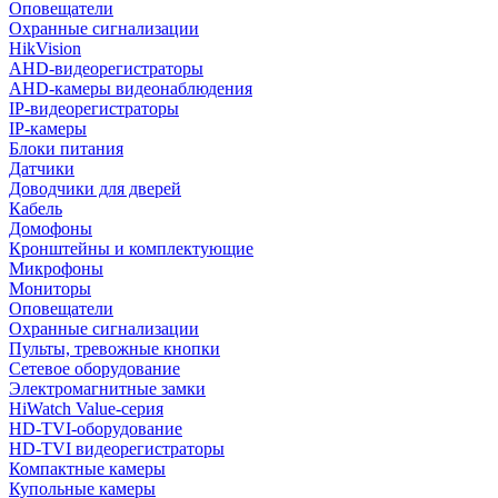
Оповещатели
Охранные сигнализации
HikVision
AHD-видеорегистраторы
AHD-камеры видеонаблюдения
IP-видеорегистраторы
IP-камеры
Блоки питания
Датчики
Доводчики для дверей
Кабель
Домофоны
Кронштейны и комплектующие
Микрофоны
Мониторы
Оповещатели
Охранные сигнализации
Пульты, тревожные кнопки
Сетевое оборудование
Электромагнитные замки
HiWatch Value-серия
HD-TVI-оборудование
HD-TVI видеорегистраторы
Компактные камеры
Купольные камеры