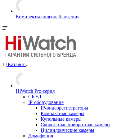
Комплекты видеонаблюдения
Каталог
HiWatch Pro-серия
CКУД
IP-оборудование
IP-видеорегистраторы
Компактные камеры
Купольные камеры
Скоростные поворотные камеры
Цилиндрические камеры
Домофония