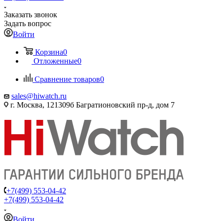
Заказать звонок
Задать вопрос
Войти
Корзина
0
Отложенные
0
Сравнение товаров
0
sales@hiwatch.ru
г. Москва, 121309б Багратионовский пр-д, дом 7
+7(499) 553-04-42
+7(499) 553-04-42
Войти