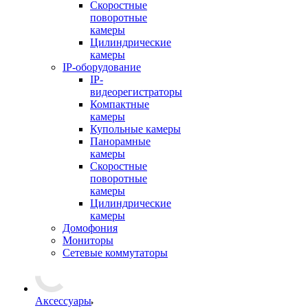
Скоростные
поворотные
камеры
Цилиндрические
камеры
IP-оборудование
IP-
видеорегистраторы
Компактные
камеры
Купольные камеры
Панорамные
камеры
Скоростные
поворотные
камеры
Цилиндрические
камеры
Домофония
Мониторы
Сетевые коммутаторы
Аксессуары