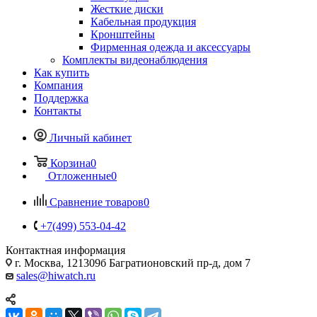
Жесткие диски
Кабельная продукция
Кронштейны
Фирменная одежда и аксессуары
Комплекты видеонаблюдения
Как купить
Компания
Поддержка
Контакты
Личный кабинет
Корзина
0
Отложенные
0
Сравнение товаров
0
+7(499) 553-04-42
Контактная информация
г. Москва, 121309б Багратионовский пр-д, дом 7
sales@hiwatch.ru