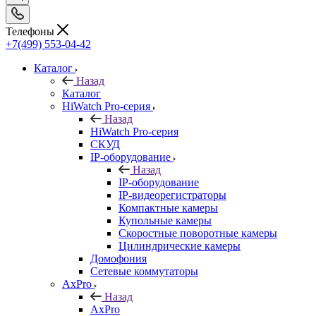
Телефоны
+7(499) 553-04-42
Каталог
Назад
Каталог
HiWatch Pro-серия
Назад
HiWatch Pro-серия
CКУД
IP-оборудование
Назад
IP-оборудование
IP-видеорегистраторы
Компактные камеры
Купольные камеры
Скоростные поворотные камеры
Цилиндрические камеры
Домофония
Сетевые коммутаторы
AxPro
Назад
AxPro