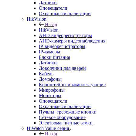
Датчики
Оповещатели
Охранные сигнализации
HikVision
Назад
HikVision
AHD-видеорегистраторы
AHD-камеры видеонаблюдения
IP-видеорегистраторы
IP-камеры
Блоки питания
Датчики
Доводчики для дверей
Кабель
Домофоны
Кронштейны и комплектующие
Микрофоны
Мониторы
Оповещатели
Охранные сигнализации
Пульты, тревожные кнопки
Сетевое оборудование
Электромагнитные замки
HiWatch Value-серия
Назад