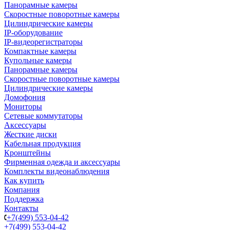
Панорамные камеры
Скоростные поворотные камеры
Цилиндрические камеры
IP-оборудование
IP-видеорегистраторы
Компактные камеры
Купольные камеры
Панорамные камеры
Скоростные поворотные камеры
Цилиндрические камеры
Домофония
Мониторы
Сетевые коммутаторы
Аксессуары
Жесткие диски
Кабельная продукция
Кронштейны
Фирменная одежда и аксессуары
Комплекты видеонаблюдения
Как купить
Компания
Поддержка
Контакты
+7(499) 553-04-42
+7(499) 553-04-42