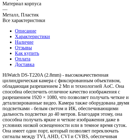
Материал корпуса
—
Металл, Пластик
Все характеристики
Описание
Характеристики
Наличие
Отзывы
Как купить
Оплата
Доставка
HiWatch DS-T220A (2.8mm) - высококачественная
цилиндрическая камера с фиксированным объективом,
обладающая разрешением 2 Мп и технологией AoC. Она
способна обеспечить отличное качество изображения с
разрешением 1920 × 1080, что позволяет получать четкие и
детализированные видео. Камера также оборудована двумя
подсветками - белым светом и ИК, обеспечивающими
дальность подсветки до 40 метров. Благодаря этому, она
способна получать яркие и четкие изображения даже в
условиях низкой освещенности или в темное время суток.
Она имеет один порт, который позволяет переключать
сигналы между TVI, AHD, CVI и CVBS, обеспечивая