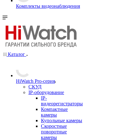
Комплекты видеонаблюдения
Каталог
HiWatch Pro-серия
CКУД
IP-оборудование
IP-
видеорегистраторы
Компактные
камеры
Купольные камеры
Скоростные
поворотные
камеры