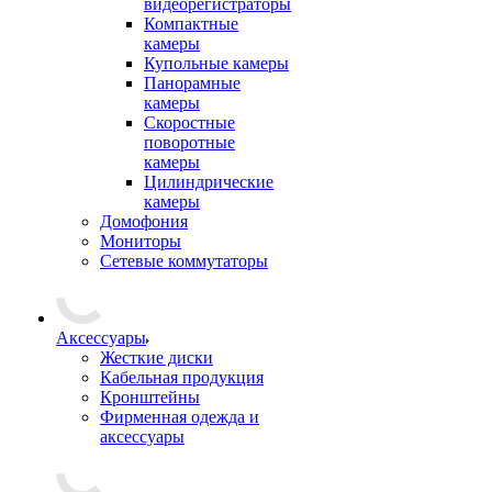
видеорегистраторы
Компактные
камеры
Купольные камеры
Панорамные
камеры
Скоростные
поворотные
камеры
Цилиндрические
камеры
Домофония
Мониторы
Сетевые коммутаторы
Аксессуары
Жесткие диски
Кабельная продукция
Кронштейны
Фирменная одежда и
аксессуары