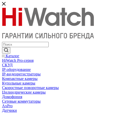
Каталог
HiWatch Pro-серия
CКУД
IP-оборудование
IP-видеорегистраторы
Компактные камеры
Купольные камеры
Скоростные поворотные камеры
Цилиндрические камеры
Домофония
Сетевые коммутаторы
AxPro
Датчики