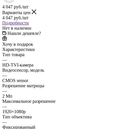
4 047
руб.
/шт
Варианты цен
4 047
руб.
/шт
Подробности
Нет в наличии
Нашли дешевле?
Хочу в подарок
Характеристики
Тип товара
—
HD-TVI-камера
Видеосенсор, модель
—
CMOS sensor
Разрешение матрицы
—
2 Мп
Максимальное разрешение
—
1920×1080p
Тип объектива
—
Фиксированный