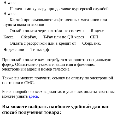
Hiwatch
Наличными курьеру при доставке курьерской службой
Hiwatch
Картой при самовывозе из фирменных магазинов или
пункта выдачи заказов
Онлайн оплата через платёжные системы
Яндекс
Касса,
СберPay,
T-Pay или по QR через
СБП
Оплата с рассрочкой или в кредит от
СберБанк,
Яндекс или
Тинькофф
При онлайн оплате вам потребуется заполнить специальную
форму. Обязательно укажите: ваши имя и фамилию,
электронный адрес и номер телефона.
Также вы можете получить ссылку на оплату по электронной
почте или в СМС.
Более подробно о всех вариантах и условиях оплаты заказа вы
можете узнать
здесь
.
Вы можете выбрать наиболее удобный для вас
способ получения товара: