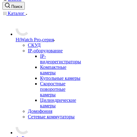
Поиск
Каталог
HiWatch Pro-серия
CКУД
IP-оборудование
IP-
видеорегистраторы
Компактные
камеры
Купольные камеры
Скоростные
поворотные
камеры
Цилиндрические
камеры
Домофония
Сетевые коммутаторы