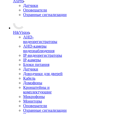
AxPro
Датчики
Оповещатели
Охранные сигнализации
HikVision
AHD-
видеорегистраторы
AHD-камеры
видеонаблюдения
IP-видеорегистраторы
IP-камеры
Блоки питания
Датчики
Доводчики для дверей
Кабель
Домофоны
Кронштейны и
комплектующие
Микрофоны
Мониторы
Оповещатели
Охранные сигнализации