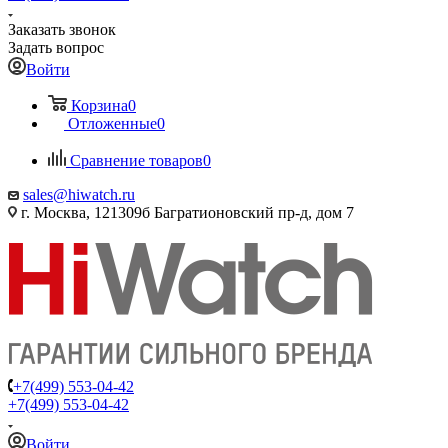
Заказать звонок
Задать вопрос
Войти
Корзина
0
Отложенные
0
Сравнение товаров
0
sales@hiwatch.ru
г. Москва, 121309б Багратионовский пр-д, дом 7
+7(499) 553-04-42
+7(499) 553-04-42
Войти