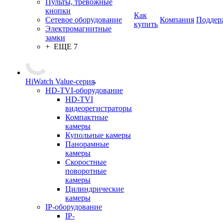
Пульты, тревожные
кнопки
Как
Сетевое оборудование
Компания
Поддер
купить
Электромагнитные
замки
+ ЕЩЕ 7
HiWatch Value-серия
HD-TVI-оборудование
HD-TVI
видеорегистраторы
Компактные
камеры
Купольные камеры
Панорамные
камеры
Скоростные
поворотные
камеры
Цилиндрические
камеры
IP-оборудование
IP-