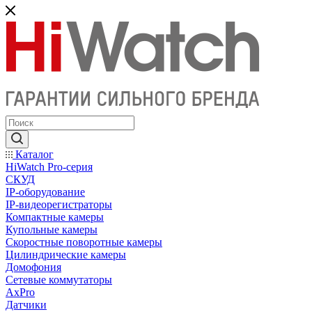
Каталог
HiWatch Pro-серия
CКУД
IP-оборудование
IP-видеорегистраторы
Компактные камеры
Купольные камеры
Скоростные поворотные камеры
Цилиндрические камеры
Домофония
Сетевые коммутаторы
AxPro
Датчики