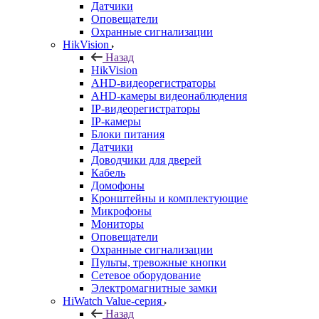
Датчики
Оповещатели
Охранные сигнализации
HikVision
Назад
HikVision
AHD-видеорегистраторы
AHD-камеры видеонаблюдения
IP-видеорегистраторы
IP-камеры
Блоки питания
Датчики
Доводчики для дверей
Кабель
Домофоны
Кронштейны и комплектующие
Микрофоны
Мониторы
Оповещатели
Охранные сигнализации
Пульты, тревожные кнопки
Сетевое оборудование
Электромагнитные замки
HiWatch Value-серия
Назад