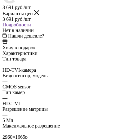
3 691
руб.
/шт
Варианты цен
3 691
руб.
/шт
Подробности
Нет в наличии
Нашли дешевле?
Хочу в подарок
Характеристики
Тип товара
—
HD-TVI-камера
Видеосенсор, модель
—
CMOS sensor
Тип камер
—
HD-TVI
Разрешение матрицы
—
5 Мп
Максимальное разрешение
—
2960×1665p