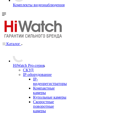
Комплекты видеонаблюдения
Каталог
HiWatch Pro-серия
CКУД
IP-оборудование
IP-
видеорегистраторы
Компактные
камеры
Купольные камеры
Скоростные
поворотные
камеры