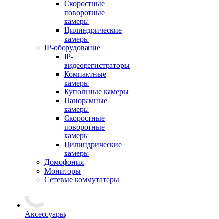
Скоростные
поворотные
камеры
Цилиндрические
камеры
IP-оборудование
IP-
видеорегистраторы
Компактные
камеры
Купольные камеры
Панорамные
камеры
Скоростные
поворотные
камеры
Цилиндрические
камеры
Домофония
Мониторы
Сетевые коммутаторы
Аксессуары