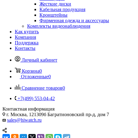
Жесткие диски
Кабельная продукция
Кронштейны
Фирменная одежда и аксессуары
Комплекты видеонаблюдения
Как купить
Компания
Поддержка
Контакты
Личный кабинет
Корзина
0
Отложенные
0
Сравнение товаров
0
+7(499) 553-04-42
Контактная информация
г. Москва, 121309б Багратионовский пр-д, дом 7
sales@hiwatch.ru