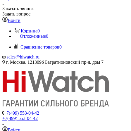
Заказать звонок
Задать вопрос
Войти
Корзина
0
Отложенные
0
Сравнение товаров
0
sales@hiwatch.ru
г. Москва, 121309б Багратионовский пр-д, дом 7
+7(499) 553-04-42
+7(499) 553-04-42
Войти