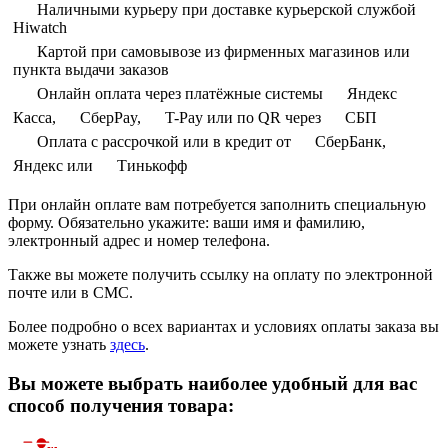
Наличными курьеру при доставке курьерской службой
Hiwatch
Картой при самовывозе из фирменных магазинов или
пункта выдачи заказов
Онлайн оплата через платёжные системы
Яндекс
Касса,
СберPay,
T-Pay или по QR через
СБП
Оплата с рассрочкой или в кредит от
СберБанк,
Яндекс или
Тинькофф
При онлайн оплате вам потребуется заполнить специальную
форму. Обязательно укажите: ваши имя и фамилию,
электронный адрес и номер телефона.
Также вы можете получить ссылку на оплату по электронной
почте или в СМС.
Более подробно о всех вариантах и условиях оплаты заказа вы
можете узнать
здесь
.
Вы можете выбрать наиболее удобный для вас
способ получения товара: