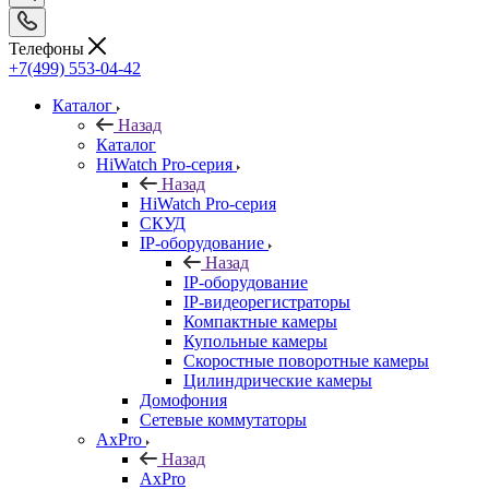
Телефоны
+7(499) 553-04-42
Каталог
Назад
Каталог
HiWatch Pro-серия
Назад
HiWatch Pro-серия
CКУД
IP-оборудование
Назад
IP-оборудование
IP-видеорегистраторы
Компактные камеры
Купольные камеры
Скоростные поворотные камеры
Цилиндрические камеры
Домофония
Сетевые коммутаторы
AxPro
Назад
AxPro