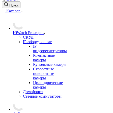
Поиск
Каталог
HiWatch Pro-серия
CКУД
IP-оборудование
IP-
видеорегистраторы
Компактные
камеры
Купольные камеры
Скоростные
поворотные
камеры
Цилиндрические
камеры
Домофония
Сетевые коммутаторы