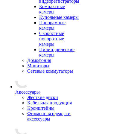
видеорегистраторы
Компактные
камеры
Купольные камеры
Панорамные
камеры
Скоростные
поворотные
камеры
Цилиндрические
камеры
Домофония
Мониторы
Сетевые коммутаторы
Аксессуары
Жесткие диски
Кабельная продукция
Кронштейны
Фирменная одежда и
аксессуары