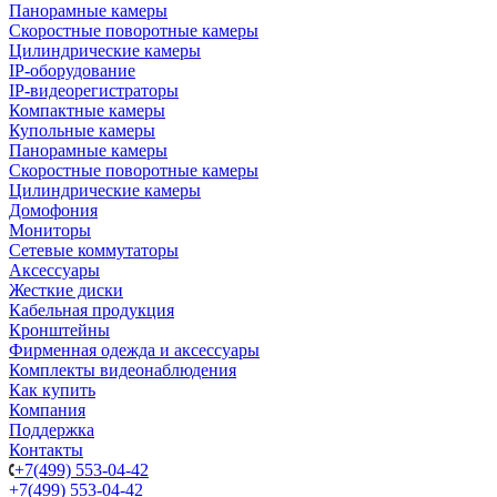
Панорамные камеры
Скоростные поворотные камеры
Цилиндрические камеры
IP-оборудование
IP-видеорегистраторы
Компактные камеры
Купольные камеры
Панорамные камеры
Скоростные поворотные камеры
Цилиндрические камеры
Домофония
Мониторы
Сетевые коммутаторы
Аксессуары
Жесткие диски
Кабельная продукция
Кронштейны
Фирменная одежда и аксессуары
Комплекты видеонаблюдения
Как купить
Компания
Поддержка
Контакты
+7(499) 553-04-42
+7(499) 553-04-42