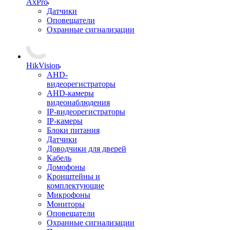
AxPro
Датчики
Оповещатели
Охранные сигнализации
HikVision
AHD-
видеорегистраторы
AHD-камеры
видеонаблюдения
IP-видеорегистраторы
IP-камеры
Блоки питания
Датчики
Доводчики для дверей
Кабель
Домофоны
Кронштейны и
комплектующие
Микрофоны
Мониторы
Оповещатели
Охранные сигнализации