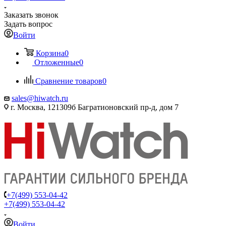
Заказать звонок
Задать вопрос
Войти
Корзина
0
Отложенные
0
Сравнение товаров
0
sales@hiwatch.ru
г. Москва, 121309б Багратионовский пр-д, дом 7
+7(499) 553-04-42
+7(499) 553-04-42
Войти