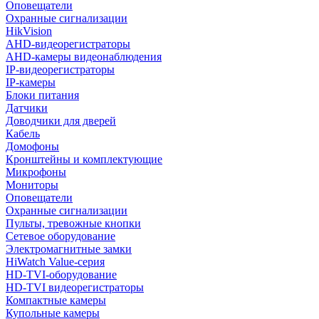
Оповещатели
Охранные сигнализации
HikVision
AHD-видеорегистраторы
AHD-камеры видеонаблюдения
IP-видеорегистраторы
IP-камеры
Блоки питания
Датчики
Доводчики для дверей
Кабель
Домофоны
Кронштейны и комплектующие
Микрофоны
Мониторы
Оповещатели
Охранные сигнализации
Пульты, тревожные кнопки
Сетевое оборудование
Электромагнитные замки
HiWatch Value-серия
HD-TVI-оборудование
HD-TVI видеорегистраторы
Компактные камеры
Купольные камеры