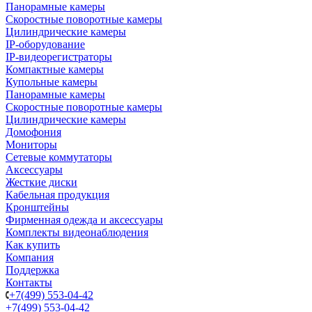
Панорамные камеры
Скоростные поворотные камеры
Цилиндрические камеры
IP-оборудование
IP-видеорегистраторы
Компактные камеры
Купольные камеры
Панорамные камеры
Скоростные поворотные камеры
Цилиндрические камеры
Домофония
Мониторы
Сетевые коммутаторы
Аксессуары
Жесткие диски
Кабельная продукция
Кронштейны
Фирменная одежда и аксессуары
Комплекты видеонаблюдения
Как купить
Компания
Поддержка
Контакты
+7(499) 553-04-42
+7(499) 553-04-42