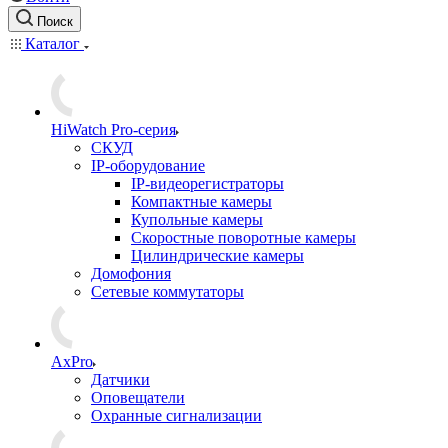
Поиск
Каталог
HiWatch Pro-серия
CКУД
IP-оборудование
IP-видеорегистраторы
Компактные камеры
Купольные камеры
Скоростные поворотные камеры
Цилиндрические камеры
Домофония
Сетевые коммутаторы
AxPro
Датчики
Оповещатели
Охранные сигнализации