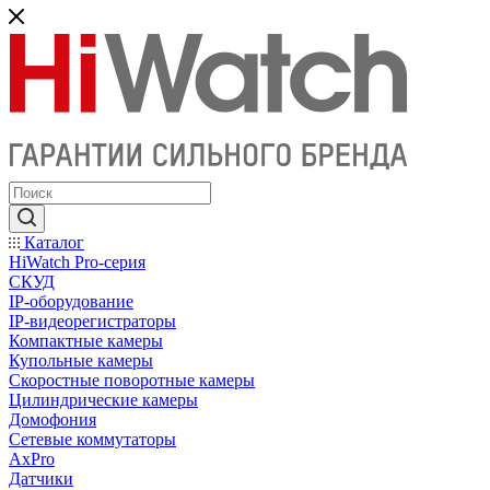
Каталог
HiWatch Pro-серия
CКУД
IP-оборудование
IP-видеорегистраторы
Компактные камеры
Купольные камеры
Скоростные поворотные камеры
Цилиндрические камеры
Домофония
Сетевые коммутаторы
AxPro
Датчики