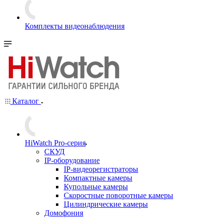
Комплекты видеонаблюдения
Каталог
HiWatch Pro-серия
CКУД
IP-оборудование
IP-видеорегистраторы
Компактные камеры
Купольные камеры
Скоростные поворотные камеры
Цилиндрические камеры
Домофония