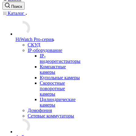
Поиск
Каталог
HiWatch Pro-серия
CКУД
IP-оборудование
IP-
видеорегистраторы
Компактные
камеры
Купольные камеры
Скоростные
поворотные
камеры
Цилиндрические
камеры
Домофония
Сетевые коммутаторы