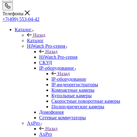
Телефоны
+7(499) 553-04-42
Каталог
Назад
Каталог
HiWatch Pro-серия
Назад
HiWatch Pro-серия
CКУД
IP-оборудование
Назад
IP-оборудование
IP-видеорегистраторы
Компактные камеры
Купольные камеры
Скоростные поворотные камеры
Цилиндрические камеры
Домофония
Сетевые коммутаторы
AxPro
Назад
AxPro