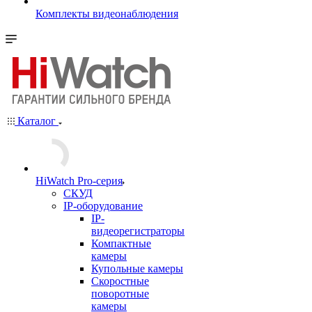
Комплекты видеонаблюдения
Каталог
HiWatch Pro-серия
CКУД
IP-оборудование
IP-
видеорегистраторы
Компактные
камеры
Купольные камеры
Скоростные
поворотные
камеры