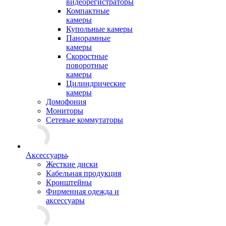
видеорегистраторы
Компактные
камеры
Купольные камеры
Панорамные
камеры
Скоростные
поворотные
камеры
Цилиндрические
камеры
Домофония
Мониторы
Сетевые коммутаторы
Аксессуары
Жесткие диски
Кабельная продукция
Кронштейны
Фирменная одежда и
аксессуары