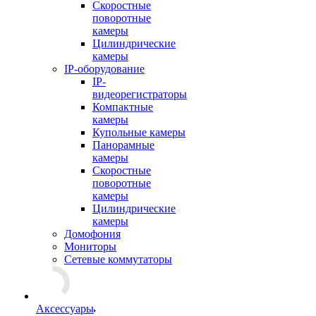
Скоростные
поворотные
камеры
Цилиндрические
камеры
IP-оборудование
IP-
видеорегистраторы
Компактные
камеры
Купольные камеры
Панорамные
камеры
Скоростные
поворотные
камеры
Цилиндрические
камеры
Домофония
Мониторы
Сетевые коммутаторы
Аксессуары