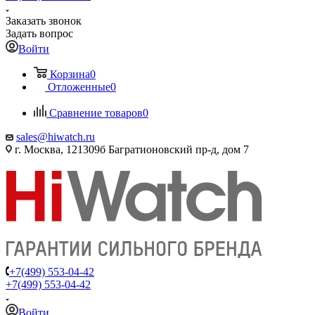
Заказать звонок
Задать вопрос
Войти
Корзина
0
Отложенные
0
Сравнение товаров
0
sales@hiwatch.ru
г. Москва, 121309б Багратионовский пр-д, дом 7
+7(499) 553-04-42
+7(499) 553-04-42
Войти