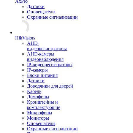
AxPro
Датчики
Оповещатели
Охранные сигнализации
HikVision
AHD-
видеорегистраторы
AHD-камеры
видеонаблюдения
IP-видеорегистраторы
IP-камеры
Блоки питания
Датчики
Доводчики для дверей
Кабель
Домофоны
Кронштейны и
комплектующие
Микрофоны
Мониторы
Оповещатели
Охранные сигнализации