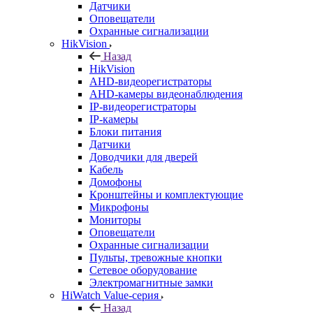
Датчики
Оповещатели
Охранные сигнализации
HikVision
Назад
HikVision
AHD-видеорегистраторы
AHD-камеры видеонаблюдения
IP-видеорегистраторы
IP-камеры
Блоки питания
Датчики
Доводчики для дверей
Кабель
Домофоны
Кронштейны и комплектующие
Микрофоны
Мониторы
Оповещатели
Охранные сигнализации
Пульты, тревожные кнопки
Сетевое оборудование
Электромагнитные замки
HiWatch Value-серия
Назад