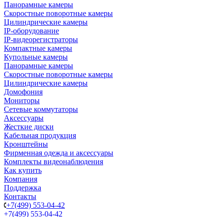
Панорамные камеры
Скоростные поворотные камеры
Цилиндрические камеры
IP-оборудование
IP-видеорегистраторы
Компактные камеры
Купольные камеры
Панорамные камеры
Скоростные поворотные камеры
Цилиндрические камеры
Домофония
Мониторы
Сетевые коммутаторы
Аксессуары
Жесткие диски
Кабельная продукция
Кронштейны
Фирменная одежда и аксессуары
Комплекты видеонаблюдения
Как купить
Компания
Поддержка
Контакты
+7(499) 553-04-42
+7(499) 553-04-42