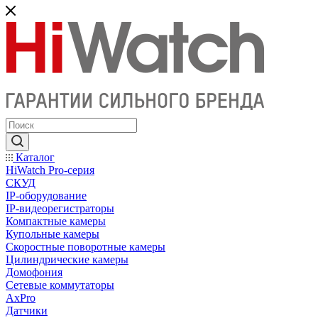
Каталог
HiWatch Pro-серия
CКУД
IP-оборудование
IP-видеорегистраторы
Компактные камеры
Купольные камеры
Скоростные поворотные камеры
Цилиндрические камеры
Домофония
Сетевые коммутаторы
AxPro
Датчики