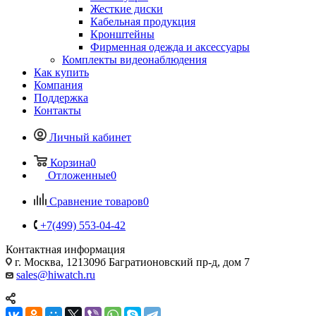
Жесткие диски
Кабельная продукция
Кронштейны
Фирменная одежда и аксессуары
Комплекты видеонаблюдения
Как купить
Компания
Поддержка
Контакты
Личный кабинет
Корзина
0
Отложенные
0
Сравнение товаров
0
+7(499) 553-04-42
Контактная информация
г. Москва, 121309б Багратионовский пр-д, дом 7
sales@hiwatch.ru