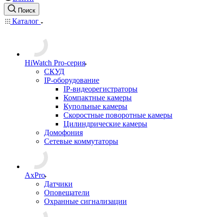
Поиск
Каталог
HiWatch Pro-серия
CКУД
IP-оборудование
IP-видеорегистраторы
Компактные камеры
Купольные камеры
Скоростные поворотные камеры
Цилиндрические камеры
Домофония
Сетевые коммутаторы
AxPro
Датчики
Оповещатели
Охранные сигнализации