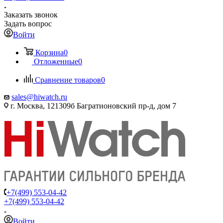
Заказать звонок
Задать вопрос
Войти
Корзина
0
Отложенные
0
Сравнение товаров
0
sales@hiwatch.ru
г. Москва, 121309б Багратионовский пр-д, дом 7
+7(499) 553-04-42
+7(499) 553-04-42
Войти