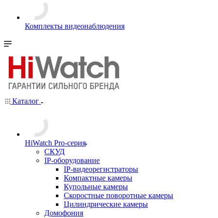
Комплекты видеонаблюдения
Каталог
HiWatch Pro-серия
CКУД
IP-оборудование
IP-видеорегистраторы
Компактные камеры
Купольные камеры
Скоростные поворотные камеры
Цилиндрические камеры
Домофония