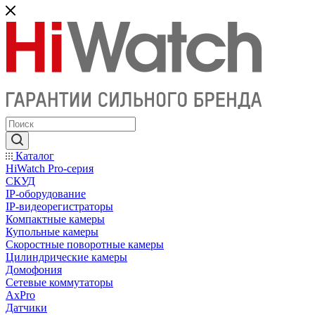
Каталог
HiWatch Pro-серия
CКУД
IP-оборудование
IP-видеорегистраторы
Компактные камеры
Купольные камеры
Скоростные поворотные камеры
Цилиндрические камеры
Домофония
Сетевые коммутаторы
AxPro
Датчики