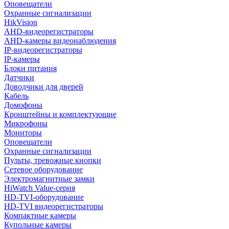
Оповещатели
Охранные сигнализации
HikVision
AHD-видеорегистраторы
AHD-камеры видеонаблюдения
IP-видеорегистраторы
IP-камеры
Блоки питания
Датчики
Доводчики для дверей
Кабель
Домофоны
Кронштейны и комплектующие
Микрофоны
Мониторы
Оповещатели
Охранные сигнализации
Пульты, тревожные кнопки
Сетевое оборудование
Электромагнитные замки
HiWatch Value-серия
HD-TVI-оборудование
HD-TVI видеорегистраторы
Компактные камеры
Купольные камеры