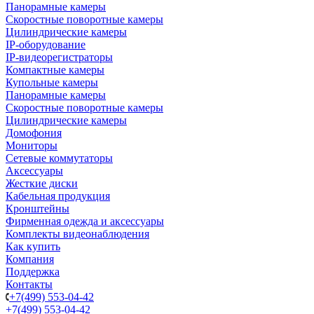
Панорамные камеры
Скоростные поворотные камеры
Цилиндрические камеры
IP-оборудование
IP-видеорегистраторы
Компактные камеры
Купольные камеры
Панорамные камеры
Скоростные поворотные камеры
Цилиндрические камеры
Домофония
Мониторы
Сетевые коммутаторы
Аксессуары
Жесткие диски
Кабельная продукция
Кронштейны
Фирменная одежда и аксессуары
Комплекты видеонаблюдения
Как купить
Компания
Поддержка
Контакты
+7(499) 553-04-42
+7(499) 553-04-42