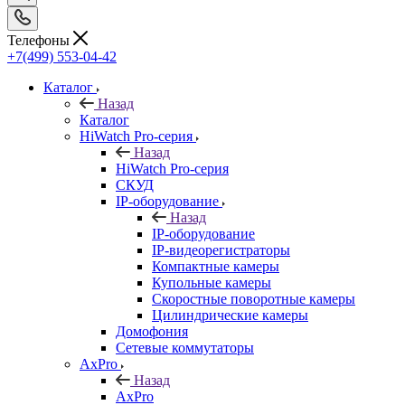
Телефоны
+7(499) 553-04-42
Каталог
Назад
Каталог
HiWatch Pro-серия
Назад
HiWatch Pro-серия
CКУД
IP-оборудование
Назад
IP-оборудование
IP-видеорегистраторы
Компактные камеры
Купольные камеры
Скоростные поворотные камеры
Цилиндрические камеры
Домофония
Сетевые коммутаторы
AxPro
Назад
AxPro