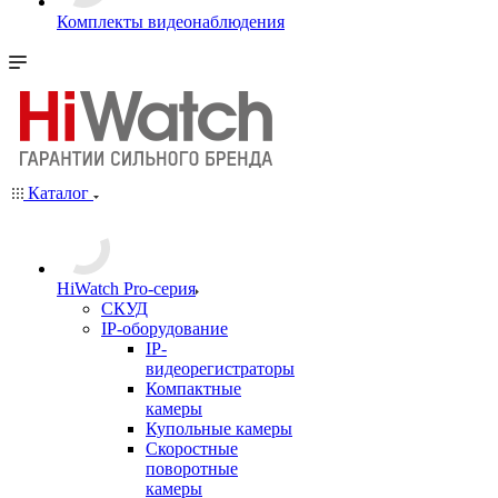
Комплекты видеонаблюдения
Каталог
HiWatch Pro-серия
CКУД
IP-оборудование
IP-
видеорегистраторы
Компактные
камеры
Купольные камеры
Скоростные
поворотные
камеры