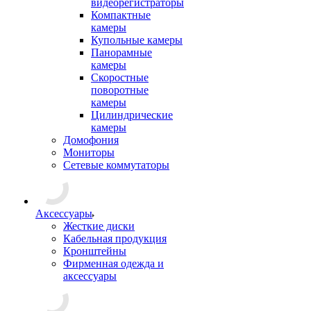
видеорегистраторы
Компактные
камеры
Купольные камеры
Панорамные
камеры
Скоростные
поворотные
камеры
Цилиндрические
камеры
Домофония
Мониторы
Сетевые коммутаторы
Аксессуары
Жесткие диски
Кабельная продукция
Кронштейны
Фирменная одежда и
аксессуары