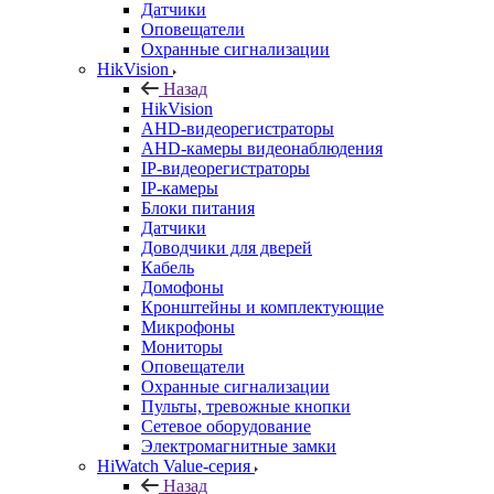
Датчики
Оповещатели
Охранные сигнализации
HikVision
Назад
HikVision
AHD-видеорегистраторы
AHD-камеры видеонаблюдения
IP-видеорегистраторы
IP-камеры
Блоки питания
Датчики
Доводчики для дверей
Кабель
Домофоны
Кронштейны и комплектующие
Микрофоны
Мониторы
Оповещатели
Охранные сигнализации
Пульты, тревожные кнопки
Сетевое оборудование
Электромагнитные замки
HiWatch Value-серия
Назад