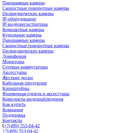
Панорамные камеры
Скоростные поворотные камеры
Цилиндрические камеры
IP-оборудование
IP-видеорегистраторы
Компактные камеры
Купольные камеры
Панорамные камеры
Скоростные поворотные камеры
Цилиндрические камеры
Домофония
Мониторы
Сетевые коммутаторы
Аксессуары
Жесткие диски
Кабельная продукция
Кронштейны
Фирменная одежда и аксессуары
Комплекты видеонаблюдения
Как купить
Компания
Поддержка
Контакты
+7(499) 553-04-42
+7(499) 553-04-42