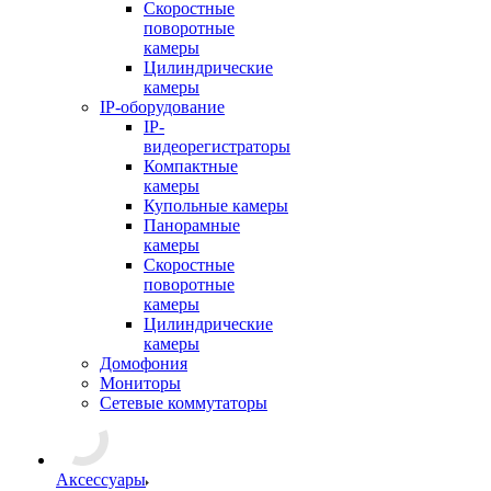
Скоростные
поворотные
камеры
Цилиндрические
камеры
IP-оборудование
IP-
видеорегистраторы
Компактные
камеры
Купольные камеры
Панорамные
камеры
Скоростные
поворотные
камеры
Цилиндрические
камеры
Домофония
Мониторы
Сетевые коммутаторы
Аксессуары