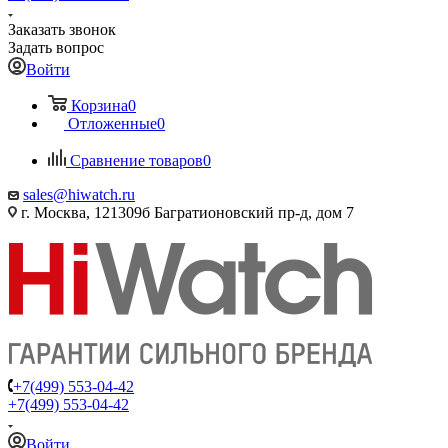
Заказать звонок
Задать вопрос
Войти
Корзина
0
Отложенные
0
Сравнение товаров
0
sales@hiwatch.ru
г. Москва, 121309б Багратионовский пр-д, дом 7
+7(499) 553-04-42
+7(499) 553-04-42
Войти