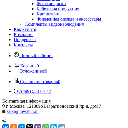
Жесткие диски
Кабельная продукция
Кронштейны
Фирменная одежда и аксессуары
Комплекты видеонаблюдения
Как купить
Компания
Поддержка
Контакты
Личный кабинет
Корзина
0
Отложенные
0
Сравнение товаров
0
+7(499) 553-04-42
Контактная информация
г. Москва, 121309б Багратионовский пр-д, дом 7
sales@hiwatch.ru