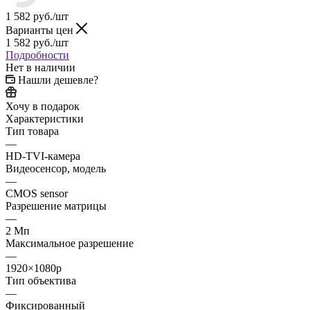
1 582
руб.
/шт
Варианты цен
1 582
руб.
/шт
Подробности
Нет в наличии
Нашли дешевле?
Хочу в подарок
Характеристики
Тип товара
—
HD-TVI-камера
Видеосенсор, модель
—
CMOS sensor
Разрешение матрицы
—
2 Мп
Максимальное разрешение
—
1920×1080p
Тип объектива
—
Фиксированный