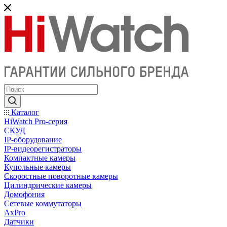
Каталог
HiWatch Pro-серия
CКУД
IP-оборудование
IP-видеорегистраторы
Компактные камеры
Купольные камеры
Скоростные поворотные камеры
Цилиндрические камеры
Домофония
Сетевые коммутаторы
AxPro
Датчики