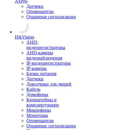
AxPro
Датчики
Оповещатели
Охранные сигнализации
HikVision
AHD-
видеорегистраторы
AHD-камеры
видеонаблюдения
IP-видеорегистраторы
IP-камеры
Блоки питания
Датчики
Доводчики для дверей
Кабель
Домофоны
Кронштейны и
комплектующие
Микрофоны
Мониторы
Оповещатели
Охранные сигнализации