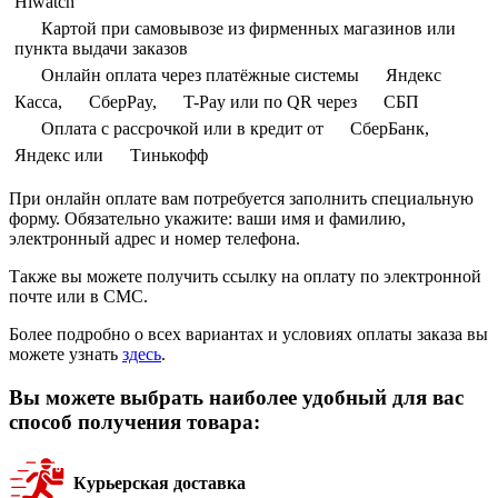
Hiwatch
Картой при самовывозе из фирменных магазинов или
пункта выдачи заказов
Онлайн оплата через платёжные системы
Яндекс
Касса,
СберPay,
T-Pay или по QR через
СБП
Оплата с рассрочкой или в кредит от
СберБанк,
Яндекс или
Тинькофф
При онлайн оплате вам потребуется заполнить специальную
форму. Обязательно укажите: ваши имя и фамилию,
электронный адрес и номер телефона.
Также вы можете получить ссылку на оплату по электронной
почте или в СМС.
Более подробно о всех вариантах и условиях оплаты заказа вы
можете узнать
здесь
.
Вы можете выбрать наиболее удобный для вас
способ получения товара:
Курьерская доставка