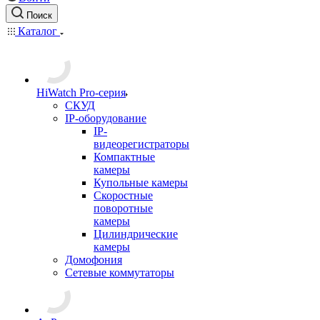
Поиск
Каталог
HiWatch Pro-серия
CКУД
IP-оборудование
IP-
видеорегистраторы
Компактные
камеры
Купольные камеры
Скоростные
поворотные
камеры
Цилиндрические
камеры
Домофония
Сетевые коммутаторы