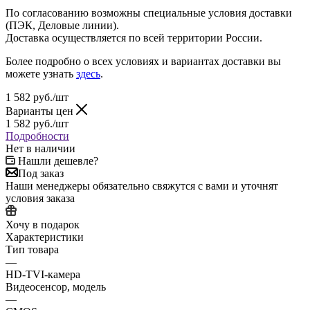
По согласованию возможны специальные условия доставки
(ПЭК, Деловые линии).
Доставка осуществляется по всей территории России.
Более подробно о всех условиях и вариантах доставки вы
можете узнать
здесь
.
1 582
руб.
/шт
Варианты цен
1 582
руб.
/шт
Подробности
Нет в наличии
Нашли дешевле?
Под заказ
Наши менеджеры обязательно свяжутся с вами и уточнят
условия заказа
Хочу в подарок
Характеристики
Тип товара
—
HD-TVI-камера
Видеосенсор, модель
—