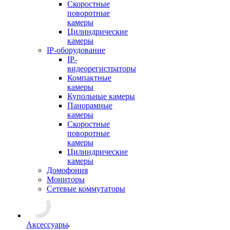
Скоростные
поворотные
камеры
Цилиндрические
камеры
IP-оборудование
IP-
видеорегистраторы
Компактные
камеры
Купольные камеры
Панорамные
камеры
Скоростные
поворотные
камеры
Цилиндрические
камеры
Домофония
Мониторы
Сетевые коммутаторы
Аксессуары