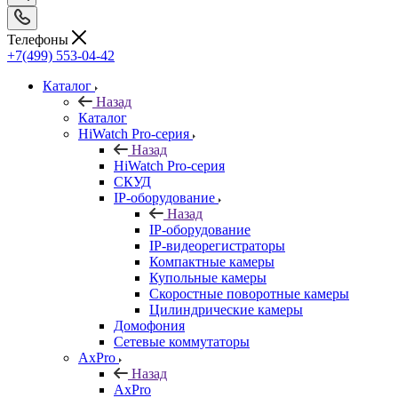
Телефоны
+7(499) 553-04-42
Каталог
Назад
Каталог
HiWatch Pro-серия
Назад
HiWatch Pro-серия
CКУД
IP-оборудование
Назад
IP-оборудование
IP-видеорегистраторы
Компактные камеры
Купольные камеры
Скоростные поворотные камеры
Цилиндрические камеры
Домофония
Сетевые коммутаторы
AxPro
Назад
AxPro