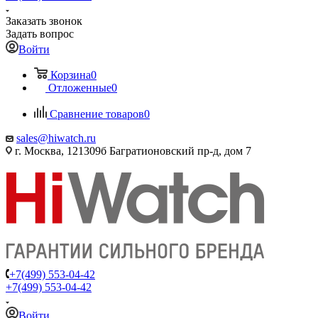
Заказать звонок
Задать вопрос
Войти
Корзина
0
Отложенные
0
Сравнение товаров
0
sales@hiwatch.ru
г. Москва, 121309б Багратионовский пр-д, дом 7
+7(499) 553-04-42
+7(499) 553-04-42
Войти