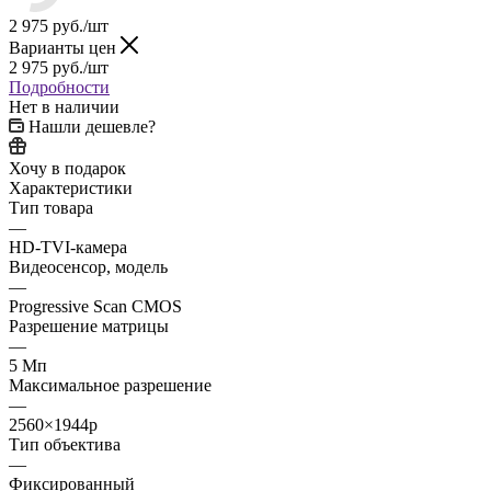
2 975
руб.
/шт
Варианты цен
2 975
руб.
/шт
Подробности
Нет в наличии
Нашли дешевле?
Хочу в подарок
Характеристики
Тип товара
—
HD-TVI-камера
Видеосенсор, модель
—
Progressive Scan CMOS
Разрешение матрицы
—
5 Мп
Максимальное разрешение
—
2560×1944p
Тип объектива
—
Фиксированный