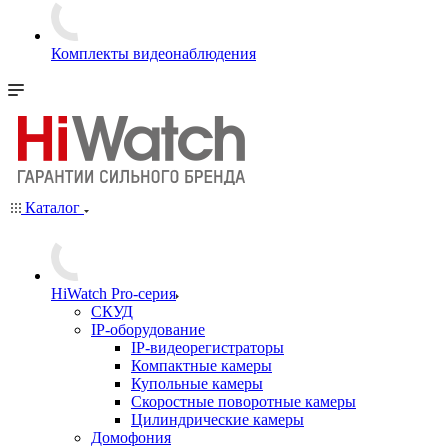
Комплекты видеонаблюдения
Каталог
HiWatch Pro-серия
CКУД
IP-оборудование
IP-видеорегистраторы
Компактные камеры
Купольные камеры
Скоростные поворотные камеры
Цилиндрические камеры
Домофония