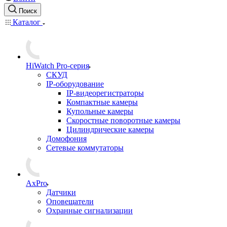
Поиск
Каталог
HiWatch Pro-серия
CКУД
IP-оборудование
IP-видеорегистраторы
Компактные камеры
Купольные камеры
Скоростные поворотные камеры
Цилиндрические камеры
Домофония
Сетевые коммутаторы
AxPro
Датчики
Оповещатели
Охранные сигнализации