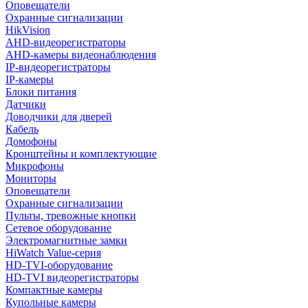
Оповещатели
Охранные сигнализации
HikVision
AHD-видеорегистраторы
AHD-камеры видеонаблюдения
IP-видеорегистраторы
IP-камеры
Блоки питания
Датчики
Доводчики для дверей
Кабель
Домофоны
Кронштейны и комплектующие
Микрофоны
Мониторы
Оповещатели
Охранные сигнализации
Пульты, тревожные кнопки
Сетевое оборудование
Электромагнитные замки
HiWatch Value-серия
HD-TVI-оборудование
HD-TVI видеорегистраторы
Компактные камеры
Купольные камеры