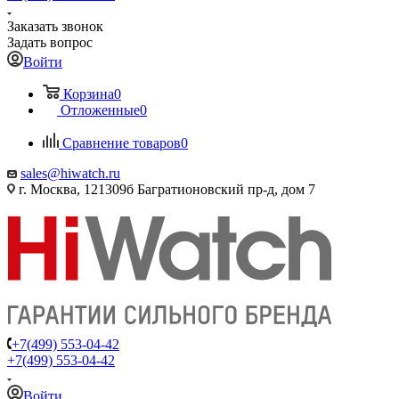
Заказать звонок
Задать вопрос
Войти
Корзина
0
Отложенные
0
Сравнение товаров
0
sales@hiwatch.ru
г. Москва, 121309б Багратионовский пр-д, дом 7
+7(499) 553-04-42
+7(499) 553-04-42
Войти