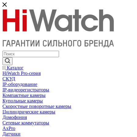
Каталог
HiWatch Pro-серия
CКУД
IP-оборудование
IP-видеорегистраторы
Компактные камеры
Купольные камеры
Скоростные поворотные камеры
Цилиндрические камеры
Домофония
Сетевые коммутаторы
AxPro
Датчики