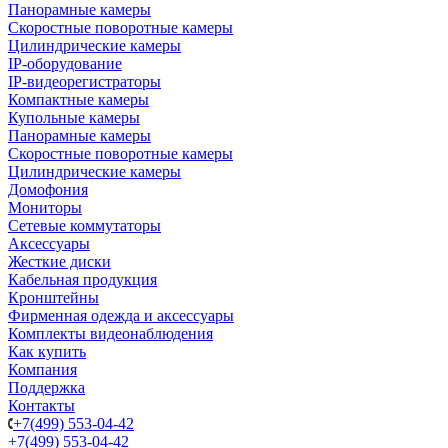
Панорамные камеры
Скоростные поворотные камеры
Цилиндрические камеры
IP-оборудование
IP-видеорегистраторы
Компактные камеры
Купольные камеры
Панорамные камеры
Скоростные поворотные камеры
Цилиндрические камеры
Домофония
Мониторы
Сетевые коммутаторы
Аксессуары
Жесткие диски
Кабельная продукция
Кронштейны
Фирменная одежда и аксессуары
Комплекты видеонаблюдения
Как купить
Компания
Поддержка
Контакты
+7(499) 553-04-42
+7(499) 553-04-42