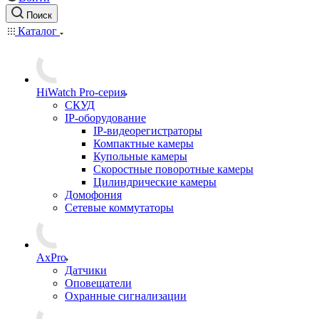
Поиск
Каталог
HiWatch Pro-серия
CКУД
IP-оборудование
IP-видеорегистраторы
Компактные камеры
Купольные камеры
Скоростные поворотные камеры
Цилиндрические камеры
Домофония
Сетевые коммутаторы
AxPro
Датчики
Оповещатели
Охранные сигнализации