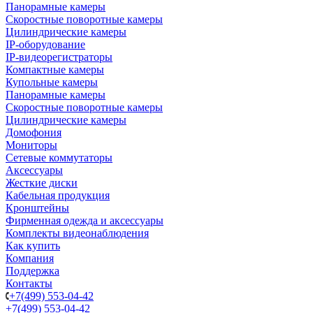
Панорамные камеры
Скоростные поворотные камеры
Цилиндрические камеры
IP-оборудование
IP-видеорегистраторы
Компактные камеры
Купольные камеры
Панорамные камеры
Скоростные поворотные камеры
Цилиндрические камеры
Домофония
Мониторы
Сетевые коммутаторы
Аксессуары
Жесткие диски
Кабельная продукция
Кронштейны
Фирменная одежда и аксессуары
Комплекты видеонаблюдения
Как купить
Компания
Поддержка
Контакты
+7(499) 553-04-42
+7(499) 553-04-42