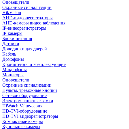
Оповещатели
Охранные сигнализации
HikVision
AHD-видеорегистраторы
AHD-камеры видеонаблюдения
IP-видеорегистраторы
IP-камеры
Блоки питания
Датчики
Доводчики для дверей
Кабель
Домофоны
Кронштейны и комплектующие
Микрофоны
Мониторы
Оповещатели
Охранные сигнализации
Пульты, тревожные кнопки
Сетевое оборудование
Электромагнитные замки
HiWatch Value-серия
HD-TVI-оборудование
HD-TVI видеорегистраторы
Компактные камеры
Купольные камеры