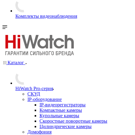
Комплекты видеонаблюдения
Каталог
HiWatch Pro-серия
CКУД
IP-оборудование
IP-видеорегистраторы
Компактные камеры
Купольные камеры
Скоростные поворотные камеры
Цилиндрические камеры
Домофония