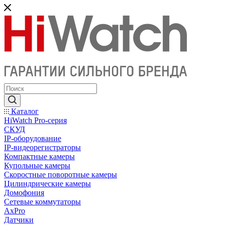
Каталог
HiWatch Pro-серия
CКУД
IP-оборудование
IP-видеорегистраторы
Компактные камеры
Купольные камеры
Скоростные поворотные камеры
Цилиндрические камеры
Домофония
Сетевые коммутаторы
AxPro
Датчики