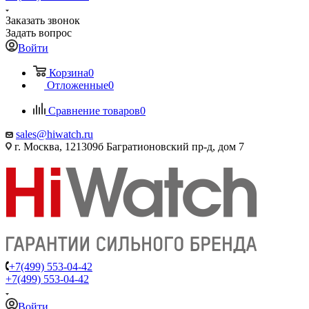
Заказать звонок
Задать вопрос
Войти
Корзина
0
Отложенные
0
Сравнение товаров
0
sales@hiwatch.ru
г. Москва, 121309б Багратионовский пр-д, дом 7
+7(499) 553-04-42
+7(499) 553-04-42
Войти