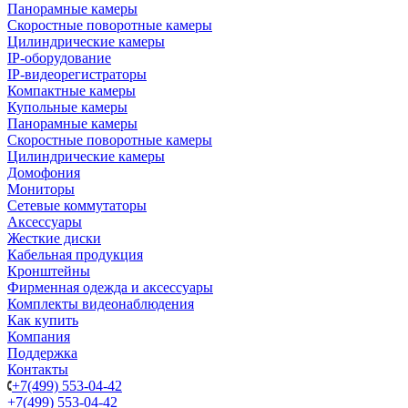
Панорамные камеры
Скоростные поворотные камеры
Цилиндрические камеры
IP-оборудование
IP-видеорегистраторы
Компактные камеры
Купольные камеры
Панорамные камеры
Скоростные поворотные камеры
Цилиндрические камеры
Домофония
Мониторы
Сетевые коммутаторы
Аксессуары
Жесткие диски
Кабельная продукция
Кронштейны
Фирменная одежда и аксессуары
Комплекты видеонаблюдения
Как купить
Компания
Поддержка
Контакты
+7(499) 553-04-42
+7(499) 553-04-42