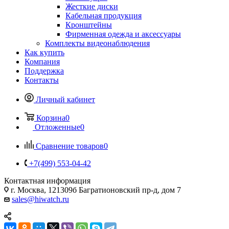
Жесткие диски
Кабельная продукция
Кронштейны
Фирменная одежда и аксессуары
Комплекты видеонаблюдения
Как купить
Компания
Поддержка
Контакты
Личный кабинет
Корзина
0
Отложенные
0
Сравнение товаров
0
+7(499) 553-04-42
Контактная информация
г. Москва, 121309б Багратионовский пр-д, дом 7
sales@hiwatch.ru