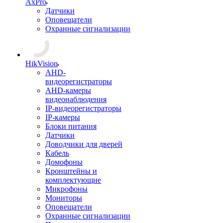
AxPro
Датчики
Оповещатели
Охранные сигнализации
HikVision
AHD-
видеорегистраторы
AHD-камеры
видеонаблюдения
IP-видеорегистраторы
IP-камеры
Блоки питания
Датчики
Доводчики для дверей
Кабель
Домофоны
Кронштейны и
комплектующие
Микрофоны
Мониторы
Оповещатели
Охранные сигнализации