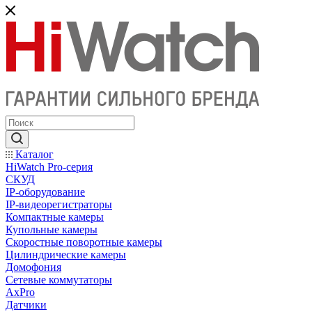
Каталог
HiWatch Pro-серия
CКУД
IP-оборудование
IP-видеорегистраторы
Компактные камеры
Купольные камеры
Скоростные поворотные камеры
Цилиндрические камеры
Домофония
Сетевые коммутаторы
AxPro
Датчики