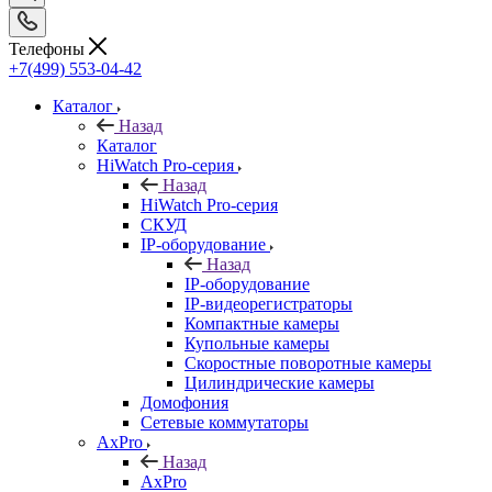
Телефоны
+7(499) 553-04-42
Каталог
Назад
Каталог
HiWatch Pro-серия
Назад
HiWatch Pro-серия
CКУД
IP-оборудование
Назад
IP-оборудование
IP-видеорегистраторы
Компактные камеры
Купольные камеры
Скоростные поворотные камеры
Цилиндрические камеры
Домофония
Сетевые коммутаторы
AxPro
Назад
AxPro