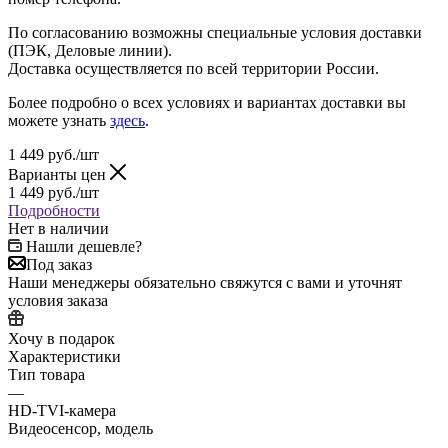
По согласованию возможны специальные условия доставки
(ПЭК, Деловые линии).
Доставка осуществляется по всей территории России.
Более подробно о всех условиях и вариантах доставки вы
можете узнать
здесь
.
1 449
руб.
/шт
Варианты цен
1 449
руб.
/шт
Подробности
Нет в наличии
Нашли дешевле?
Под заказ
Наши менеджеры обязательно свяжутся с вами и уточнят
условия заказа
Хочу в подарок
Характеристики
Тип товара
—
HD-TVI-камера
Видеосенсор, модель
—