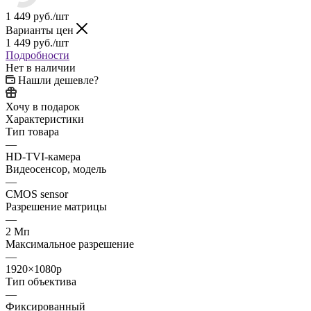
1 449
руб.
/шт
Варианты цен
1 449
руб.
/шт
Подробности
Нет в наличии
Нашли дешевле?
Хочу в подарок
Характеристики
Тип товара
—
HD-TVI-камера
Видеосенсор, модель
—
CMOS sensor
Разрешение матрицы
—
2 Мп
Максимальное разрешение
—
1920×1080p
Тип объектива
—
Фиксированный