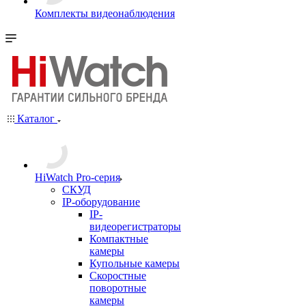
Комплекты видеонаблюдения
Каталог
HiWatch Pro-серия
CКУД
IP-оборудование
IP-
видеорегистраторы
Компактные
камеры
Купольные камеры
Скоростные
поворотные
камеры