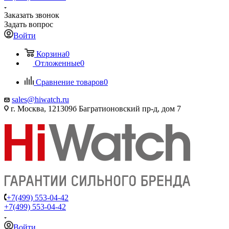
Заказать звонок
Задать вопрос
Войти
Корзина
0
Отложенные
0
Сравнение товаров
0
sales@hiwatch.ru
г. Москва, 121309б Багратионовский пр-д, дом 7
+7(499) 553-04-42
+7(499) 553-04-42
Войти