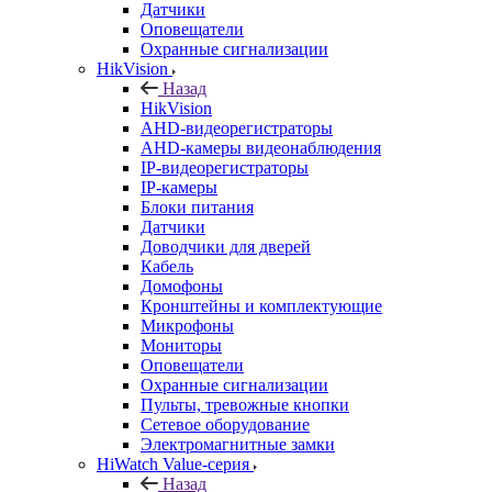
Датчики
Оповещатели
Охранные сигнализации
HikVision
Назад
HikVision
AHD-видеорегистраторы
AHD-камеры видеонаблюдения
IP-видеорегистраторы
IP-камеры
Блоки питания
Датчики
Доводчики для дверей
Кабель
Домофоны
Кронштейны и комплектующие
Микрофоны
Мониторы
Оповещатели
Охранные сигнализации
Пульты, тревожные кнопки
Сетевое оборудование
Электромагнитные замки
HiWatch Value-серия
Назад