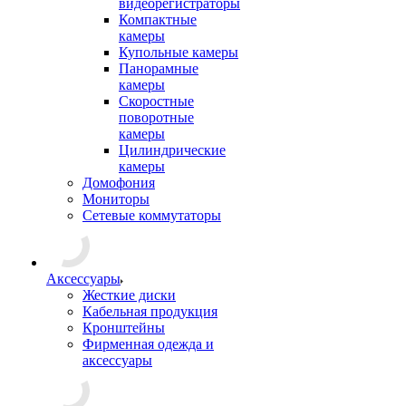
видеорегистраторы
Компактные
камеры
Купольные камеры
Панорамные
камеры
Скоростные
поворотные
камеры
Цилиндрические
камеры
Домофония
Мониторы
Сетевые коммутаторы
Аксессуары
Жесткие диски
Кабельная продукция
Кронштейны
Фирменная одежда и
аксессуары