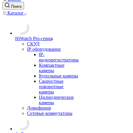
Поиск
Каталог
HiWatch Pro-серия
CКУД
IP-оборудование
IP-
видеорегистраторы
Компактные
камеры
Купольные камеры
Скоростные
поворотные
камеры
Цилиндрические
камеры
Домофония
Сетевые коммутаторы