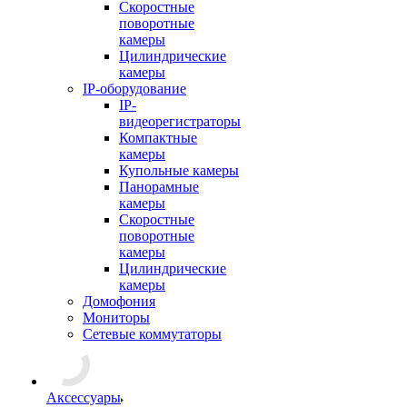
Скоростные
поворотные
камеры
Цилиндрические
камеры
IP-оборудование
IP-
видеорегистраторы
Компактные
камеры
Купольные камеры
Панорамные
камеры
Скоростные
поворотные
камеры
Цилиндрические
камеры
Домофония
Мониторы
Сетевые коммутаторы
Аксессуары