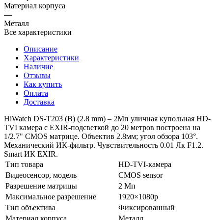
Материал корпуса
—
Металл
Все характеристики
Описание
Характеристики
Наличие
Отзывы
Как купить
Оплата
Доставка
HiWatch DS-T203 (B) (2.8 mm) – 2Мп уличная купольная HD-
TVI камера с EXIR-подсветкой до 20 метров построена на
1/2.7" CMOS матрице. Объектив 2.8мм; угол обзора 103°.
Механический ИК-фильтр. Чувствительность 0.01 Лк F1.2.
Smart ИК EXIR.
Тип товара
HD-TVI-камера
Видеосенсор, модель
CMOS sensor
Разрешение матрицы
2 Мп
Максимальное разрешение
1920×1080p
Тип объектива
Фиксированный
Материал корпуса
Металл