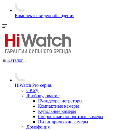
Комплекты видеонаблюдения
Каталог
HiWatch Pro-серия
CКУД
IP-оборудование
IP-видеорегистраторы
Компактные камеры
Купольные камеры
Скоростные поворотные камеры
Цилиндрические камеры
Домофония