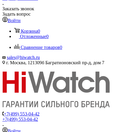
Заказать звонок
Задать вопрос
Войти
Корзина
0
Отложенные
0
Сравнение товаров
0
sales@hiwatch.ru
г. Москва, 121309б Багратионовский пр-д, дом 7
+7(499) 553-04-42
+7(499) 553-04-42
Войти