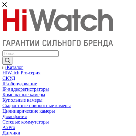
Каталог
HiWatch Pro-серия
CКУД
IP-оборудование
IP-видеорегистраторы
Компактные камеры
Купольные камеры
Скоростные поворотные камеры
Цилиндрические камеры
Домофония
Сетевые коммутаторы
AxPro
Датчики