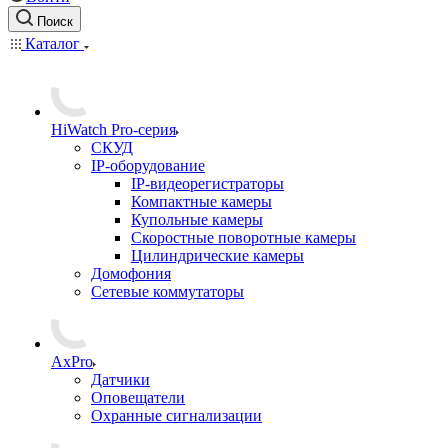
Поиск
Каталог
HiWatch Pro-серия
CКУД
IP-оборудование
IP-видеорегистраторы
Компактные камеры
Купольные камеры
Скоростные поворотные камеры
Цилиндрические камеры
Домофония
Сетевые коммутаторы
AxPro
Датчики
Оповещатели
Охранные сигнализации