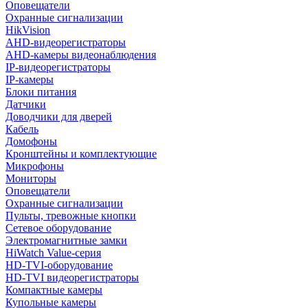
Оповещатели
Охранные сигнализации
HikVision
AHD-видеорегистраторы
AHD-камеры видеонаблюдения
IP-видеорегистраторы
IP-камеры
Блоки питания
Датчики
Доводчики для дверей
Кабель
Домофоны
Кронштейны и комплектующие
Микрофоны
Мониторы
Оповещатели
Охранные сигнализации
Пульты, тревожные кнопки
Сетевое оборудование
Электромагнитные замки
HiWatch Value-серия
HD-TVI-оборудование
HD-TVI видеорегистраторы
Компактные камеры
Купольные камеры