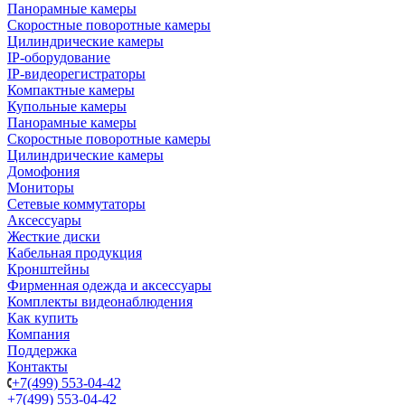
Панорамные камеры
Скоростные поворотные камеры
Цилиндрические камеры
IP-оборудование
IP-видеорегистраторы
Компактные камеры
Купольные камеры
Панорамные камеры
Скоростные поворотные камеры
Цилиндрические камеры
Домофония
Мониторы
Сетевые коммутаторы
Аксессуары
Жесткие диски
Кабельная продукция
Кронштейны
Фирменная одежда и аксессуары
Комплекты видеонаблюдения
Как купить
Компания
Поддержка
Контакты
+7(499) 553-04-42
+7(499) 553-04-42