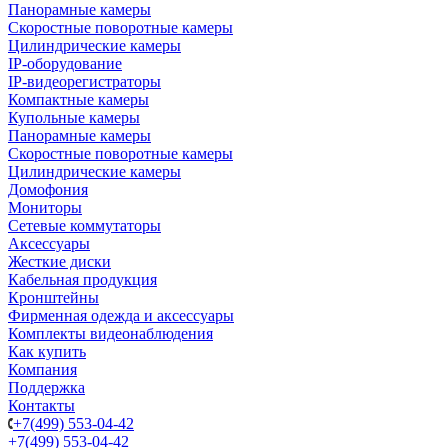
Панорамные камеры
Скоростные поворотные камеры
Цилиндрические камеры
IP-оборудование
IP-видеорегистраторы
Компактные камеры
Купольные камеры
Панорамные камеры
Скоростные поворотные камеры
Цилиндрические камеры
Домофония
Мониторы
Сетевые коммутаторы
Аксессуары
Жесткие диски
Кабельная продукция
Кронштейны
Фирменная одежда и аксессуары
Комплекты видеонаблюдения
Как купить
Компания
Поддержка
Контакты
+7(499) 553-04-42
+7(499) 553-04-42