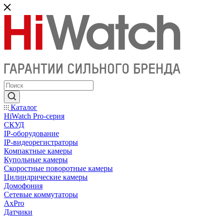
Каталог
HiWatch Pro-серия
CКУД
IP-оборудование
IP-видеорегистраторы
Компактные камеры
Купольные камеры
Скоростные поворотные камеры
Цилиндрические камеры
Домофония
Сетевые коммутаторы
AxPro
Датчики