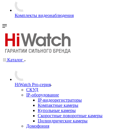
Комплекты видеонаблюдения
Каталог
HiWatch Pro-серия
CКУД
IP-оборудование
IP-видеорегистраторы
Компактные камеры
Купольные камеры
Скоростные поворотные камеры
Цилиндрические камеры
Домофония