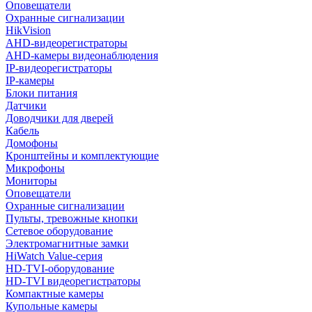
Оповещатели
Охранные сигнализации
HikVision
AHD-видеорегистраторы
AHD-камеры видеонаблюдения
IP-видеорегистраторы
IP-камеры
Блоки питания
Датчики
Доводчики для дверей
Кабель
Домофоны
Кронштейны и комплектующие
Микрофоны
Мониторы
Оповещатели
Охранные сигнализации
Пульты, тревожные кнопки
Сетевое оборудование
Электромагнитные замки
HiWatch Value-серия
HD-TVI-оборудование
HD-TVI видеорегистраторы
Компактные камеры
Купольные камеры