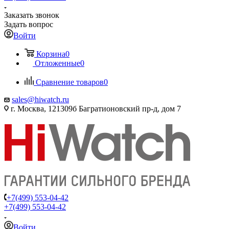
Заказать звонок
Задать вопрос
Войти
Корзина
0
Отложенные
0
Сравнение товаров
0
sales@hiwatch.ru
г. Москва, 121309б Багратионовский пр-д, дом 7
+7(499) 553-04-42
+7(499) 553-04-42
Войти