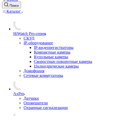
Поиск
Каталог
HiWatch Pro-серия
CКУД
IP-оборудование
IP-видеорегистраторы
Компактные камеры
Купольные камеры
Скоростные поворотные камеры
Цилиндрические камеры
Домофония
Сетевые коммутаторы
AxPro
Датчики
Оповещатели
Охранные сигнализации