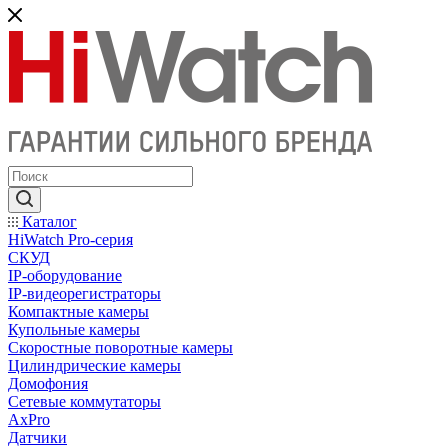
Каталог
HiWatch Pro-серия
CКУД
IP-оборудование
IP-видеорегистраторы
Компактные камеры
Купольные камеры
Скоростные поворотные камеры
Цилиндрические камеры
Домофония
Сетевые коммутаторы
AxPro
Датчики