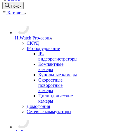
Поиск
Каталог
HiWatch Pro-серия
CКУД
IP-оборудование
IP-
видеорегистраторы
Компактные
камеры
Купольные камеры
Скоростные
поворотные
камеры
Цилиндрические
камеры
Домофония
Сетевые коммутаторы