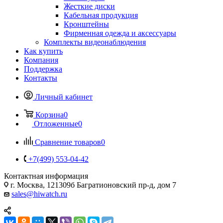
Жесткие диски
Кабельная продукция
Кронштейны
Фирменная одежда и аксессуары
Комплекты видеонаблюдения
Как купить
Компания
Поддержка
Контакты
Личный кабинет
Корзина
0
Отложенные
0
Сравнение товаров
0
+7(499) 553-04-42
Контактная информация
г. Москва, 121309б Багратионовский пр-д, дом 7
sales@hiwatch.ru