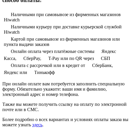
способ оплаты:
Наличными при самовывозе из фирменных магазинов
Hiwatch
Наличными курьеру при доставке курьерской службой
Hiwatch
Картой при самовывозе из фирменных магазинов или
пункта выдачи заказов
Онлайн оплата через платёжные системы
Яндекс
Касса,
СберPay,
T-Pay или по QR через
СБП
Оплата с рассрочкой или в кредит от
СберБанк,
Яндекс или
Тинькофф
При онлайн оплате вам потребуется заполнить специальную
форму. Обязательно укажите: ваши имя и фамилию,
электронный адрес и номер телефона.
Также вы можете получить ссылку на оплату по электронной
почте или в СМС.
Более подробно о всех вариантах и условиях оплаты заказа вы
можете узнать
здесь
.