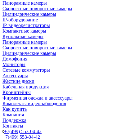
Панорамные камеры
Скоростные поворотные камеры
Цилиндрические камеры
IP-оборудование
IP-видеорегистраторы
Компактные камеры
Купольные камеры
Панорамные камеры
Скоростные поворотные камеры
Цилиндрические камеры
Домофония
Мониторы
Сетевые коммутаторы
Аксессуары
Жесткие диски
Кабельная продукция
Кронштейны
Фирменная одежда и аксессуары
Комплекты видеонаблюдения
Как купить
Компания
Поддержка
Контакты
+7(499) 553-04-42
+7(499) 553-04-42