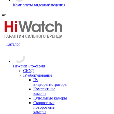
Комплекты видеонаблюдения
Каталог
HiWatch Pro-серия
CКУД
IP-оборудование
IP-
видеорегистраторы
Компактные
камеры
Купольные камеры
Скоростные
поворотные
камеры