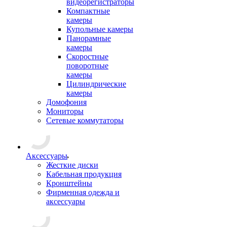
видеорегистраторы
Компактные
камеры
Купольные камеры
Панорамные
камеры
Скоростные
поворотные
камеры
Цилиндрические
камеры
Домофония
Мониторы
Сетевые коммутаторы
Аксессуары
Жесткие диски
Кабельная продукция
Кронштейны
Фирменная одежда и
аксессуары