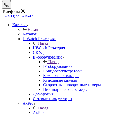
Телефоны
+7(499) 553-04-42
Каталог
Назад
Каталог
HiWatch Pro-серия
Назад
HiWatch Pro-серия
CКУД
IP-оборудование
Назад
IP-оборудование
IP-видеорегистраторы
Компактные камеры
Купольные камеры
Скоростные поворотные камеры
Цилиндрические камеры
Домофония
Сетевые коммутаторы
AxPro
Назад
AxPro