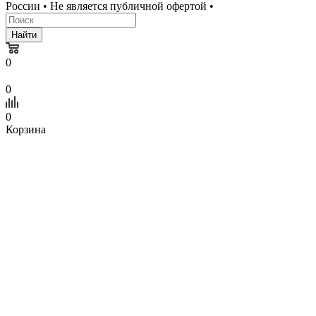
России • Не является публичной офертой •
Найти
0
0
0
Корзина