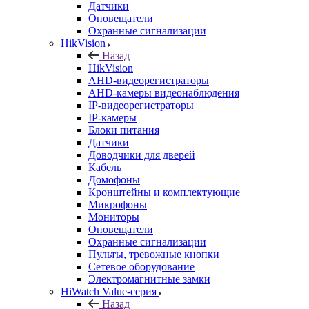
Датчики
Оповещатели
Охранные сигнализации
HikVision
Назад
HikVision
AHD-видеорегистраторы
AHD-камеры видеонаблюдения
IP-видеорегистраторы
IP-камеры
Блоки питания
Датчики
Доводчики для дверей
Кабель
Домофоны
Кронштейны и комплектующие
Микрофоны
Мониторы
Оповещатели
Охранные сигнализации
Пульты, тревожные кнопки
Сетевое оборудование
Электромагнитные замки
HiWatch Value-серия
Назад