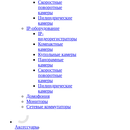
Скоростные
поворотные
камеры
Цилиндрические
камеры
IP-оборудование
IP-
видеорегистраторы
Компактные
камеры
Купольные камеры
Панорамные
камеры
Скоростные
поворотные
камеры
Цилиндрические
камеры
Домофония
Мониторы
Сетевые коммутаторы
Аксессуары