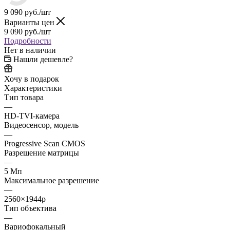
9 090
руб.
/шт
Варианты цен
9 090
руб.
/шт
Подробности
Нет в наличии
Нашли дешевле?
Хочу в подарок
Характеристики
Тип товара
—
HD-TVI-камера
Видеосенсор, модель
—
Progressive Scan CMOS
Разрешение матрицы
—
5 Мп
Максимальное разрешение
—
2560×1944p
Тип объектива
—
Вариофокальный