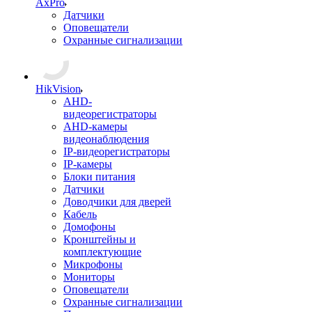
AxPro
Датчики
Оповещатели
Охранные сигнализации
HikVision
AHD-
видеорегистраторы
AHD-камеры
видеонаблюдения
IP-видеорегистраторы
IP-камеры
Блоки питания
Датчики
Доводчики для дверей
Кабель
Домофоны
Кронштейны и
комплектующие
Микрофоны
Мониторы
Оповещатели
Охранные сигнализации