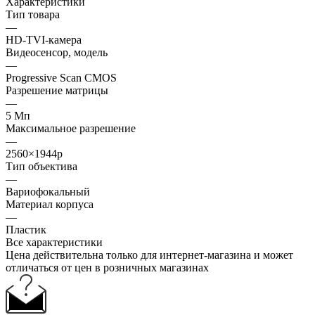
Характеристики
Тип товара
—
HD-TVI-камера
Видеосенсор, модель
—
Progressive Scan CMOS
Разрешение матрицы
—
5 Мп
Максимальное разрешение
—
2560×1944p
Тип объектива
—
Вариофокальный
Материал корпуса
—
Пластик
Все характеристики
Цена действительна только для интернет-магазина и может
отличаться от цен в розничных магазинах