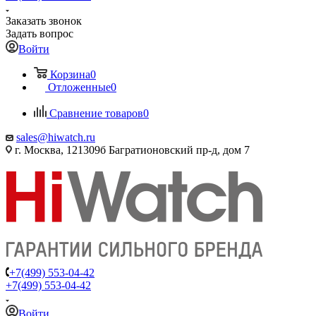
Заказать звонок
Задать вопрос
Войти
Корзина
0
Отложенные
0
Сравнение товаров
0
sales@hiwatch.ru
г. Москва, 121309б Багратионовский пр-д, дом 7
+7(499) 553-04-42
+7(499) 553-04-42
Войти